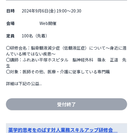
日時
2024年9月6日(金) 19:00～20:30
会場
                    Web開催

定員
100名（先着）
〇研修会名：脳脊髄液減少症（低髄液圧症）について～身近に潜
んでいる稀ではない疾患～　

〇講師：ふれあい平塚ホスピタル　脳神経外科　篠永　正道　先
生

〇対象：医師その他、医療・介護に従事している専門職 

詳細は下記の公益...
受付終了
薬学的思考をのばす対人業務スキルアップ研修会