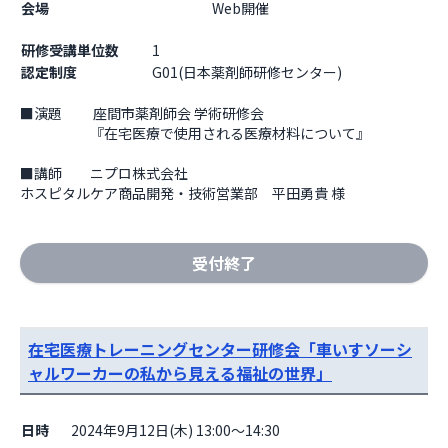
会場
                    Web開催

研修受講単位数
1
認定制度
G01(日本薬剤師研修センター)
■演題　　 座間市薬剤師会 学術研修会

　　　　　『在宅医療で使用される医療材料について』

■講師　　ニプロ株式会社

ホスピタルケア商品開発・技術営業部　平田勇貴 様
受付終了
在宅医療トレーニングセンター研修会「車いすソーシ
ャルワーカーの私から見える福祉の世界」
日時
2024年9月12日(木) 13:00～14:30