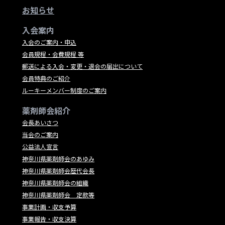
お知らせ
入会案内
入会のご案内・申込
会員規程・会費規程 等
郵送による入会・変更・退会の届出について
会員特典のご紹介
ルーキーメンバー制度のご案内
薬剤師会紹介
会長あいさつ
当会のご案内
公益法人宣言
神奈川県薬剤師会のあゆみ
神奈川県薬剤師会歴代会長
神奈川県薬剤師会の組織
神奈川県薬剤師会 定款等
事業計画・収支予算
事業報告・収支決算