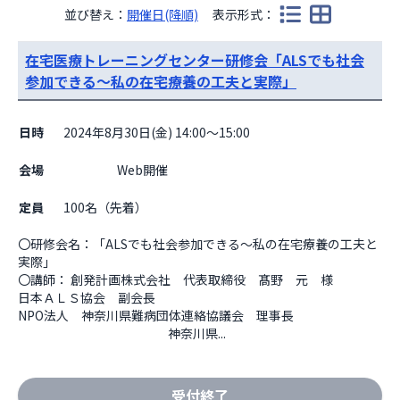
並び替え：
開催日(降順)
表示形式：
在宅医療トレーニングセンター研修会「ALSでも社会
参加できる～私の在宅療養の工夫と実際」
日時
2024年8月30日(金) 14:00～15:00
会場
                    Web開催

定員
100名（先着）
〇研修会名：「ALSでも社会参加できる～私の在宅療養の工夫と
実際」

〇講師： 創発計画株式会社　代表取締役　髙野　元　様

日本ＡＬＳ協会　副会長

NPO法人　神奈川県難病団体連絡協議会　理事長

　　　　　　　　　　　　神奈川県...
受付終了