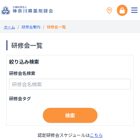
ホーム
/
研修会案内
/
研修会一覧
研修会一覧
絞り込み検索
研修会名検索
研修会タグ
検索
認定研修会スケジュールは
こちら