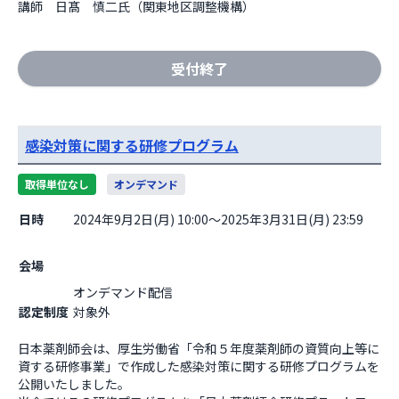
講師　日髙　慎二氏（関東地区調整機構）
受付終了
感染対策に関する研修プログラム
取得単位なし
オンデマンド
日時
2024年9月2日(月) 10:00～2025年3月31日(月) 23:59
会場
オンデマンド配信                  
認定制度
対象外
日本薬剤師会は、厚生労働省「令和５年度薬剤師の資質向上等に
資する研修事業」で作成した感染対策に関する研修プログラムを
公開いたしました。
