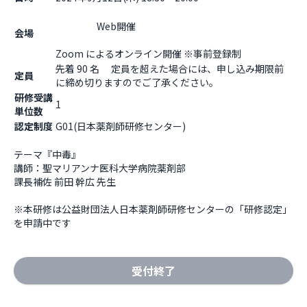
                    Web開催

会場
Zoom によるオンライン開催 ※事前登録制                  
先着 90 名 定員を超えた場合には、申し込み期限前
定員
に締め切りますのでご了承ください。
研修受講
1
単位数
認定制度
G01(日本薬剤師研修センター)
テーマ『中毒』

講師：聖マリアンナ医科大学病院薬剤部

課長補佐 前田 幹広 先生

※本研修は公益財団法人日本薬剤師研修センターの「研修認定」
を申請中です
受付終了