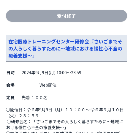
受付終了
在宅医療トレーニングセンター研修会『さいごまでそ
の人らしく暮らすために～地域における慢性心不全の
療養支援～』
日時
2024年9月9日(月) 10:00～23:59
会場
                    Web開催

定員
先着 １００名
○開催日：令６年9月9日（月）１０：００～ 令６年９月１０日
（火）２３：５９

 ○研修会名：「さいごまでその人らしく暮らすために～地域に
おける慢性心不全の療養支援～」 
