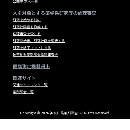
公開中 求人一覧
人を対象とする薬学系研究等の倫理審査
研究を始める前に
研究計画書を作成する
倫理審査を受ける
研究開始後、研究計画を変更する
研究を終了（中止）する
神奈川県薬剤師会倫理審査会
健康測定機器貸出
関連サイト
関連サイトリンク一覧
薬剤師会一覧
Copyright © 2026 神奈川県薬剤師会. All Rights Reserved.