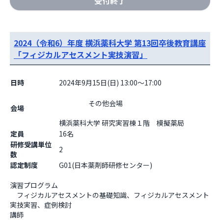
受付終了
2024（令和6）年度 横浜薬科大学 第13回卒後教育講座
「フィジカルアセスメント実技演習」
日時
2024年9月15日(日) 13:00～17:00
                    その他会場

会場
横浜薬科大学 研究実習棟１階　模擬薬局                  
定員
16名
研修受講単位
2
数
認定制度
G01(日本薬剤師研修センター)
演習プログラム

　フィジカルアセスメントの基礎知識、フィジカルアセスメント
実技実習、症例検討

講師
