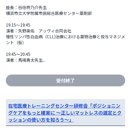
座長：谷垣柊乃介先生

横浜市立大学附属市民総合医療センター薬剤部

19:15～19:45

演者：矢野英佑　アッヴィ合同会社

慢性リンパ性白血病（CLL)治療における薬物治療と投与マネジメ
ント（仮）

19:45～20:45

演者：馬場勇太先生...
受付終了
在宅医療トレーニングセンター研修会「ポジショニン
グケアをもっと確実に ～正しいマットレスの選定とク
ッションの使い方を知ろう～」