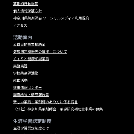
薬剤師行動規範
個人情報保護方針
神奈川県薬剤師会 ソーシャルメディア利用規約
アクセス
活動案内
公益目的事業補助金
健康測定機器等の貸出しについて
くすりと健康相談薬局
実務実習
学校薬剤師活動
献血活動
薬事情報センター
調査結果・研究報告書
新しい薬局・薬剤師のあり方に係る提言
（公社）神奈川県薬剤師会 薬学研究補助金事業の募集
生涯学習認定制度
生涯学習認定制度とは