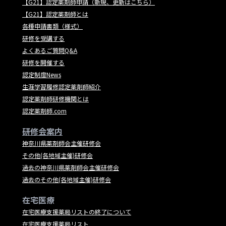
【G21】認定薬剤師申請（新規、更新はこちら）
【G21】認定薬剤師とは
各種申請書類（様式）
研修を受講する
よくあるご質問Q&A
研修を開催する
認定制度News
生涯学習履修認定薬剤師紹介
認定薬剤師研修機関とは
認定薬剤師.com
研修会案内
神奈川県薬剤師会主催研修会
その他(各地域主催)研修会
過去の神奈川県薬剤師会主催研修会
過去のその他(各地域主催)研修会
在宅医療
在宅医療支援薬局リストの終了について
在宅医療支援薬局リスト