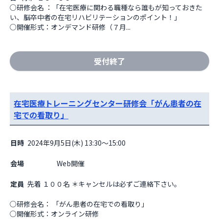
○研修会名 ：「在宅医療に関わる職種なら誰もが知っておきた
い、脳卒中者の在宅リハビリテーションのポイント！」 

○開催形式：オンデマンド研修（７月...
受付終了
在宅医療トレーニングセンター研修会「がん患者の在
宅での看取り」
日時
2024年9月5日(木) 13:30～15:00
会場
                    Web開催

定員
先着 １００名 ＊キャンセルは必ずご連絡下さい。
○研修会名： 「がん患者の在宅での看取り」 

○開催形式：オンライン研修
