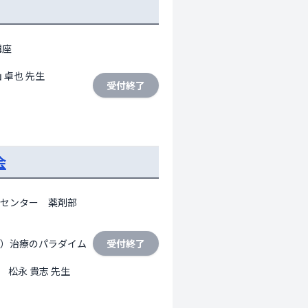
座

 卓也 先生
受付終了
会
センター　薬剤部　
病）治療のパラダイム
受付終了
松永 貴志 先生
