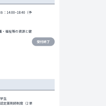
Ｂ：14:00~18:40（予
護・福祉等の資源と健
受付終了
学生

認定薬剤師制度（2 単