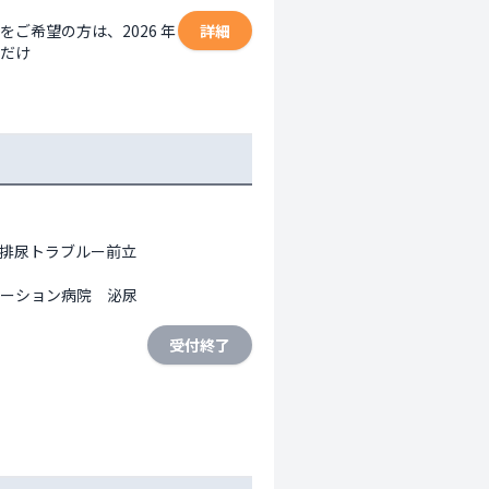
ご希望の方は、2026 年
詳細
だけ

排尿トラブルー前立
ーション病院　泌尿
受付終了