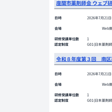
座間市薬剤師会 ウェブ
日時
2026年7月21日(
会場
                    Web開催

研修受講単位数
1
認定制度
G01(日本薬剤
令和８年度第３回 南区
日時
2026年7月21日(
会場
                    Web開催

研修受講単位数
1
認定制度
G01(日本薬剤