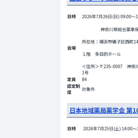
日時
2026年7月26日(日) 09:00～1
                    神奈川県総合薬事保健センター

所在地：横浜市磯子区西町14-
会場
１階　多目的ホール
＜住所＞〒235-0007　神
1号                  
定員
84
認定制
対象外
度
日本地域薬局薬学会 第1
日時
2026年7月25日(土) 14:00～1