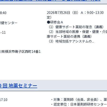
2026年7月26日（日）Ａ：9:00~13:30　
8:40
定）

●研修会Ａ

（1）健康サポート薬局の理念（講義）

（2）当該地域の医療・保健・健康・介
11

康サポート薬局の連携（講義）

（3）地域包括ケアシステムの...
奈川県横浜市磯子区西町14番1
0 回 地薬セミナー
・対象：薬剤師（会員、非会員）、薬
7:10
・認定単位：日本薬剤師研修センター