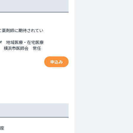
て薬剤師に期待されてい
学　地域医療・在宅医療
佐　横浜市医師会　常任
申込み
座
