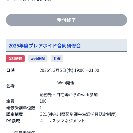
受付終了
2025年度プレアボイド合同研修会
G21研修
web開催
共催
日時
2026年3月5日(木) 19:00～21:00
                    Web開催

会場
勤務先・自宅等からのweb参加                  
定員
100
研修受講単位数
1
認定制度
G21(神奈川県薬剤師会生涯学習認定制度)
PS領域
４．リスクマネジメント
Ⅰ　受賞者講演
