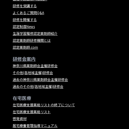
研修を受講する
よくあるご質問Q&A
研修を開催する
認定制度News
生涯学習履修認定薬剤師紹介
認定薬剤師研修機関とは
認定薬剤師.com
研修会案内
神奈川県薬剤師会主催研修会
その他(各地域主催)研修会
過去の神奈川県薬剤師会主催研修会
過去のその他(各地域主催)研修会
在宅医療
在宅医療支援薬局リストの終了について
在宅医療支援薬局リスト
啓発資材
居宅療養管理指導マニュアル