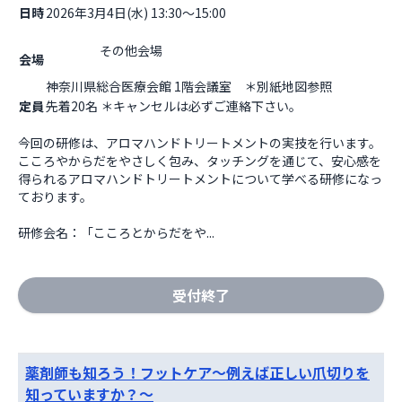
日時
2026年3月4日(水) 13:30～15:00
                    その他会場

会場
神奈川県総合医療会館 1階会議室　＊別紙地図参照                  
定員
先着20名 ＊キャンセルは必ずご連絡下さい。
今回の研修は、アロマハンドトリートメントの実技を行います。
こころやからだをやさしく包み、タッチングを通じて、安心感を
得られるアロマハンドトリートメントについて学べる研修になっ
ております。

研修会名：「こころとからだをや...
受付終了
薬剤師も知ろう！フットケア〜例えば正しい爪切りを
知っていますか？〜