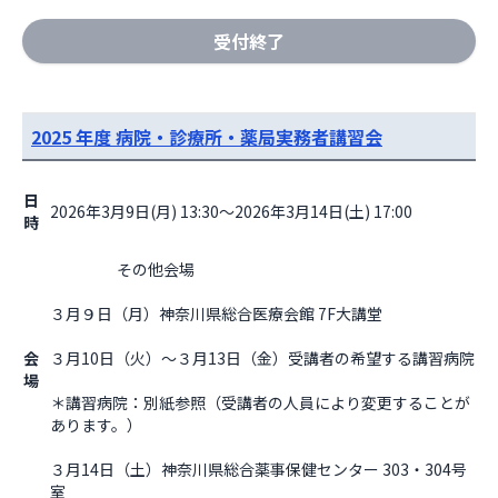
受付終了
2025 年度 病院・診療所・薬局実務者講習会
日
2026年3月9日(月) 13:30～2026年3月14日(土) 17:00
時
                    その他会場

３月９日（月）神奈川県総合医療会館 7F大講堂
会
３月10日（火）～３月13日（金）受講者の希望する講習病院
場
＊講習病院：別紙参照（受講者の人員により変更することが
あります。）
３月14日（土）神奈川県総合薬事保健センター 303・304号
室                  