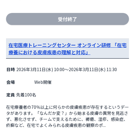
受付終了
在宅医療トレーニングセンター オンライン研修 「在宅
療養における皮膚疾患の理解と対応」
日時
2026年3月11日(水) 10:00～2026年3月11日(水) 11:30
会場
                    Web開催

定員
先着100名
在宅療養者の70％以上に何らかの皮膚疾患が存在するというデー
タがあります。「なんだか変？」から始まる皮膚の異常を見逃さ
ず、悪化させず、チームで支えるために、褥瘡、湿疹、感染症、
疥癬など、在宅でよくみられる皮膚疾患の観察のポ...