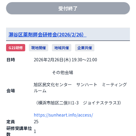
受付終了
瀬谷区薬剤師会研修会(2026/2/26）
G21研修
現地開催
地域共催
企業共催
日時
2026年2月26日(木) 19:30～21:00
                    その他会場

旭区民文化センター　サンハート　ミーティング
会場
ルーム
（横浜市旭区二俣川1-3　ジョイナステラス3）
https://sunheart.info/access/
定員
25
研修受講単位
1
数