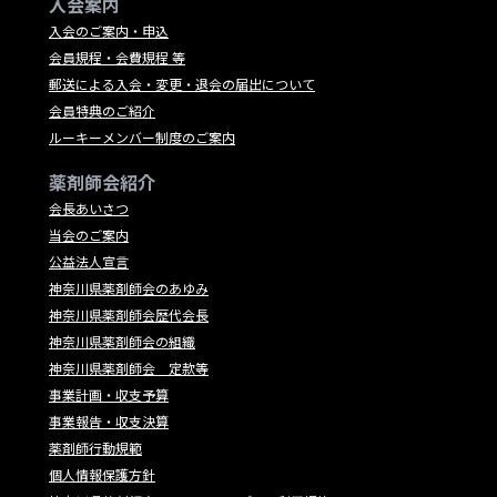
入会案内
入会のご案内・申込
会員規程・会費規程 等
郵送による入会・変更・退会の届出について
会員特典のご紹介
ルーキーメンバー制度のご案内
薬剤師会紹介
会長あいさつ
当会のご案内
公益法人宣言
神奈川県薬剤師会のあゆみ
神奈川県薬剤師会歴代会長
神奈川県薬剤師会の組織
神奈川県薬剤師会 定款等
事業計画・収支予算
事業報告・収支決算
薬剤師行動規範
個人情報保護方針