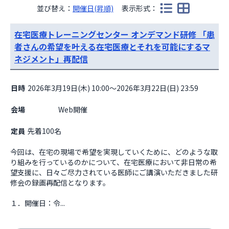
並び替え：
開催日(昇順)
表示形式：
在宅医療トレーニングセンター オンデマンド研修 「患
者さんの希望を叶える在宅医療とそれを可能にするマ
ネジメント」再配信
日時
2026年3月19日(木) 10:00～2026年3月22日(日) 23:59
会場
                    Web開催

定員
先着100名
今回は、在宅の現場で希望を実現していくために、どのような取
り組みを行っているのかについて、在宅医療において非日常の希
望支援に、日々ご尽力されている医師にご講演いただきました研
修会の録画再配信となります。

１．開催日：令...