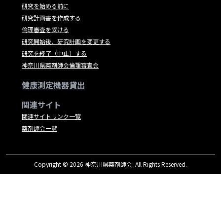
研究を始める前に
研究計画書を作成する
倫理審査を受ける
研究開始後、研究計画を変更する
研究を終了（中止）する
神奈川県薬剤師会倫理審査会
健康測定機器貸出
関連サイト
関連サイトリンク一覧
薬剤師会一覧
Copyright © 2026 神奈川県薬剤師会. All Rights Reserved.