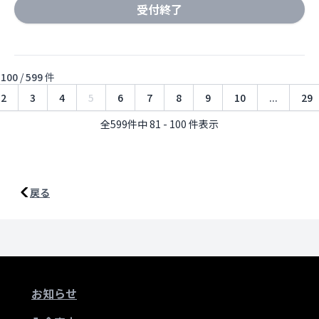
受付終了
ら
100
/
599
件
2
3
4
5
6
7
8
9
10
...
29
全599件中 81 - 100 件表示
戻る
お知らせ