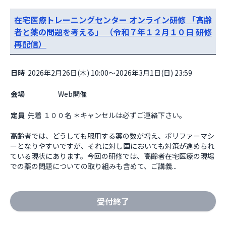
在宅医療トレーニングセンター オンライン研修 「高齢
者と薬の問題を考える」 （令和７年１２月１０日 研修
再配信）
日時
2026年2月26日(木) 10:00～2026年3月1日(日) 23:59
会場
                    Web開催

定員
先着 １００名 ＊キャンセルは必ずご連絡下さい。
高齢者では、どうしても服用する薬の数が増え、ポリファーマシ
ーとなりやすいですが、それに対し国においても対策が進められ
ている現状にあります。今回の研修では、高齢者在宅医療の現場
での薬の問題についての取り組みも含めて、ご講義...
受付終了