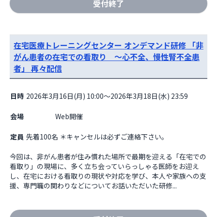
受付終了
在宅医療トレーニングセンター オンデマンド研修 「非
がん患者の在宅での看取り ～心不全、慢性腎不全患
者」 再々配信
日時
2026年3月16日(月) 10:00～2026年3月18日(水) 23:59
会場
                    Web開催

定員
先着100名 ＊キャンセルは必ずご連絡下さい。
今回は、非がん患者が住み慣れた場所で最期を迎える「在宅での
看取り」の現場に、多く立ち会っていらっしゃる医師をお迎え
し、在宅における看取りの現状や対応を学び、本人や家族への支
援、専門職の関わりなどについてお話いただいた研修...