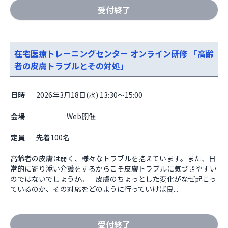
受付終了
在宅医療トレーニングセンター オンライン研修 「高齢
者の皮膚トラブルとその対処」
日時
2026年3月18日(水) 13:30～15:00
会場
                    Web開催

定員
先着100名
高齢者の皮膚は弱く、様々なトラブルを抱えています。また、日
常的に寄り添い介護をするからこそ皮膚トラブルに気づきやすい
のではないでしょうか。　皮膚のちょっとした変化がなぜ起こっ
ているのか、その対応をどのように行っていけば良...
受付終了