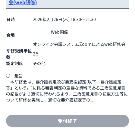
会(web研修)
日時
2026年2月26日(木) 18:30～21:30
                    Web開催

会場
オンライン会議システムZoomによるweb研修会
研修受講単位
2.5
数
認定制度
その他
○　趣旨

　本研修会は、要介護認定及び要支援認定(以下「要介護認定
等」という。)に係る審査判定の重要な資料である主治医意見書
の記載がより適切に行われるよう、主治医意見書の記載方法等に
ついて研修を実施し、適切な要介護認定等の...
受付終了