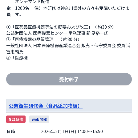
オンデマンド配信                  
定
1200名 注）本研修は神奈川県外の方々も受講いただけま
員
す。
①「医薬品医療機器等法の概要および改正」（ 約30 分）

公益財団法人 医療機器センター 常務理事 新見裕一氏

②「医療機器の品質管理」（ 約30 分）

一般社団法人 日本医療機器産業連合会 販売・保守委員会 委員 浦
冨恵輔氏

③「医療機...
受付終了
公衆衛生研修会（食品添加物編）
G21研修
web開催
日時
2026年2月1日(日) 14:00～15:50