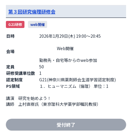
第３回研究倫理研修会
G21研修
web開催
日時
2026年1月29日(木) 19:00～20:45
                    Web開催

会場
勤務先・自宅等からのweb参加                  
定員
50
研修受講単位数
1
認定制度
G21(神奈川県薬剤師会生涯学習認定制度)
PS領域
１．ヒューマニズム（倫理） 単位：1
講演　研究を始めよう！

講師　上村直樹氏（東京理科大学薬学部嘱託教授）
受付終了