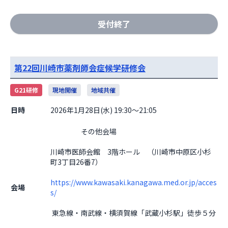
受付終了
第22回川崎市薬剤師会症候学研修会
G21研修
現地開催
地域共催
日時
2026年1月28日(水) 19:30～21:05
                    その他会場

川崎市医師会館　3階ホール　（川崎市中原区小杉
町3丁目26番7）
https://www.kawasaki.kanagawa.med.or.jp/acces
会場
s/
 東急線・南武線・横須賀線「武蔵小杉駅」徒歩５分