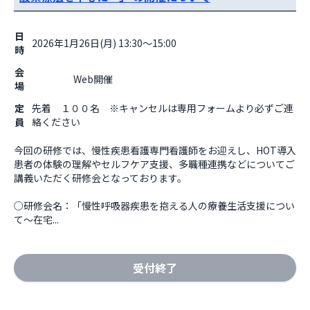
日
2026年1月26日(月) 13:30～15:00
時
会
                    Web開催

場
定
先着 １００名 ※キャンセルは専用フォームより必ずご連
員
絡ください
今回の研修では、慢性疾患看護専門看護師をお迎えし、HOT導入
患者の体験の理解やセルフケア支援、多職種連携などについてご
講義いただく研修会となっております。

○研修会名：「慢性呼吸器疾患を抱える人の療養生活支援につい
て～在宅...
受付終了