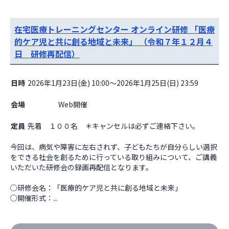
在宅医療トレーニングセンター オンライン研修 「医療
的ケア児と共に創る地域と未来」 （令和７年１２月４
日 研修再配信）
日時
2026年1月23日(金) 10:00～2026年1月25日(日) 23:59
会場
                    Web開催

定員
先着 １００名 ＊キャンセルは必ずご連絡下さい。
今回は、病気や障害に左右されず、子どもたちが自分らしい選択
をできる社会を創るために行っている取り組みについて、ご講義
いただいた研修会の録画再配信となります。

○研修会名：「医療的ケア児と共に創る地域と未来」

○開催形式：...