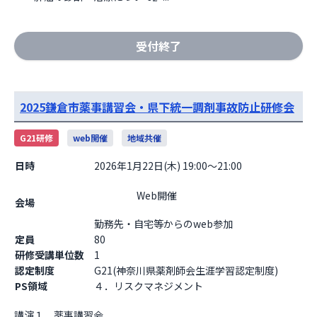
受付終了
2025鎌倉市薬事講習会・県下統一調剤事故防止研修会
G21研修
web開催
地域共催
日時
2026年1月22日(木) 19:00～21:00
                    Web開催

会場
勤務先・自宅等からのweb参加                  
定員
80
研修受講単位数
1
認定制度
G21(神奈川県薬剤師会生涯学習認定制度)
PS領域
４．リスクマネジメント
講演１　薬事講習会
