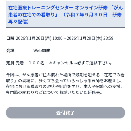
在宅医療トレーニングセンター オンライン研修 「がん
患者の在宅での看取り」 （令和７年９月３０日 研修
再々配信）
日時
2026年1月26日(月) 10:00～2026年1月29日(木) 23:59
会場
                    Web開催

定員
先着 １００名 ＊キャンセルは必ずご連絡下さい。
今回は、がん患者が住み慣れた場所で最期を迎える「在宅での看
取り」の現場に、多く立ち会っていらっしゃる医師をお迎えし、
在宅における看取りの現状や対応を学び、本人や家族への支援、
専門職の関わりなどについてお話いただいた研修会...
受付終了