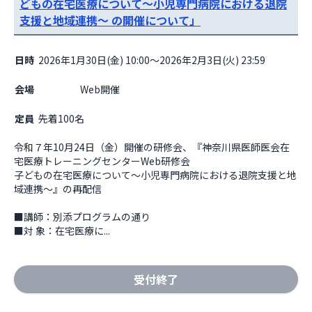
どもの在宅医療について～小児専門病院における退院
支援と地域連携～ の開催について」
日時
2026年1月30日(金) 10:00～2026年2月3日(火) 23:59
会場
                    Web開催

定員
先着100名
令和７年10月24日（金）開催の研修会、『神奈川県医師医会在
宅医療トレーニングセンターWeb研修会

子どもの在宅医療について～小児専門病院における退院支援と地
域連携～』の再配信

■講師：別添プログラムの通り

■対 象：在宅医療に...
受付終了