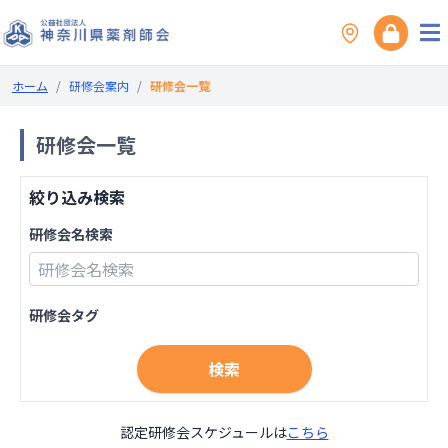
ホーム
/
研修会案内
/
研修会一覧
研修会一覧
絞り込み検索
研修会名検索
研修会タグ
検索
認定研修会スケジュールは
こちら