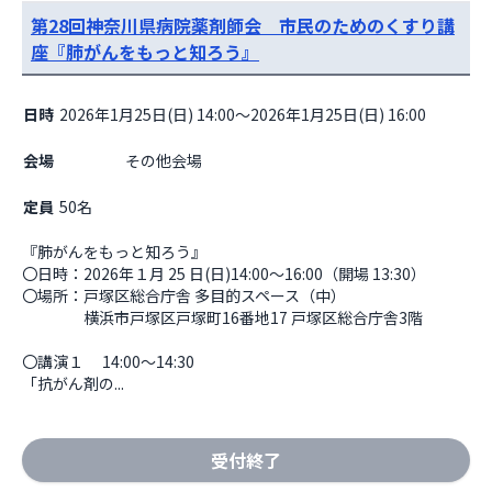
第28回神奈川県病院薬剤師会 市民のためのくすり講
座『肺がんをもっと知ろう』
日時
2026年1月25日(日) 14:00～2026年1月25日(日) 16:00
会場
                    その他会場

定員
50名
『肺がんをもっと知ろう』

〇日時：2026年１月 25 日(日)14:00～16:00（開場 13:30）

〇場所：戸塚区総合庁舎 多目的スペース（中）

　　　　横浜市戸塚区戸塚町16番地17 戸塚区総合庁舎3階

〇講演１　 14:00～14:30

「抗がん剤の...
受付終了