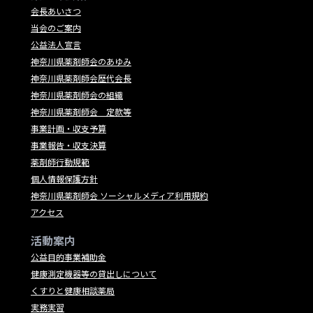
会長あいさつ
当会のご案内
公益法人宣言
神奈川県薬剤師会のあゆみ
神奈川県薬剤師会歴代会長
神奈川県薬剤師会の組織
神奈川県薬剤師会 定款等
事業計画・収支予算
事業報告・収支決算
薬剤師行動規範
個人情報保護方針
神奈川県薬剤師会 ソーシャルメディア利用規約
アクセス
活動案内
公益目的事業補助金
健康測定機器等の貸出しについて
くすりと健康相談薬局
実務実習