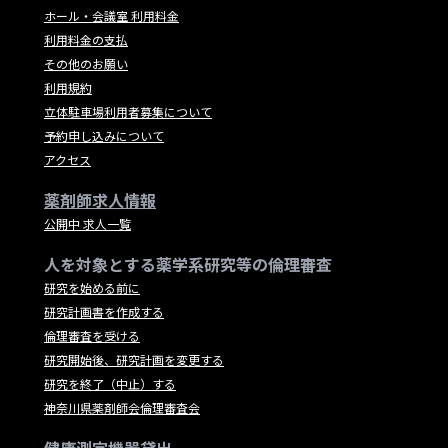
ホール・会議室 利用料金
利用料金の支払
その他のお願い
利用規約
立体駐車場利用者募集について
予約申し込みについて
アクセス
薬剤師求人情報
公開中 求人一覧
人を対象とする薬学系研究等の倫理審査
研究を始める前に
研究計画書を作成する
倫理審査を受ける
研究開始後、研究計画を変更する
研究を終了（中止）する
神奈川県薬剤師会倫理審査会