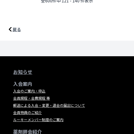
全600件中 121 - 140 件表示
戻る
お知らせ
入会案内
入会のご案内・申込
会員規程・会費規程 等
郵送による入会・変更・退会の届出について
会員特典のご紹介
ルーキーメンバー制度のご案内
薬剤師会紹介