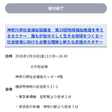
受付終了
神奈川県社会福祉協議会 第25回地域福祉推進を考え
るセミナー 誰もが自分らしく生きる地域をつくる～
社会復帰に向けた必要な理解と新たな支援のカタチ～
日時
2026年1月16日(金) 13:30～16:30
                    その他会場

神奈川県社会福祉センター4階
横浜市神奈川区反町3-17-2
会場
・東急東横線　反町駅より徒歩１分
・京浜急行本線　神奈川駅より徒歩７分