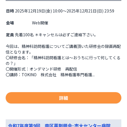
日時
2025年12月19日(金) 10:00～2025年12月21日(日) 23:59
会場
                    Web開催

定員
先着100名 ＊キャンセルは必ずご連絡下さい。
今回は、精神科訪問看護についてご講義頂いた研修会の録画再配
信となります。

〇研修会名：「精神科訪問看護とは～おうちに行って何してくる
の？」

〇開催形式：オンデマンド研修　再配信

〇講師：TOKINO　株式会社　精神看護専門看護...
詳細
令和7年度第9回 南区薬剤師会･市大センター病院