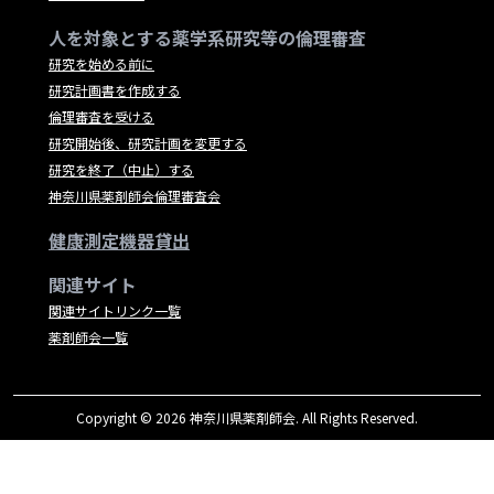
人を対象とする薬学系研究等の倫理審査
研究を始める前に
研究計画書を作成する
倫理審査を受ける
研究開始後、研究計画を変更する
研究を終了（中止）する
神奈川県薬剤師会倫理審査会
健康測定機器貸出
関連サイト
関連サイトリンク一覧
薬剤師会一覧
Copyright © 2026 神奈川県薬剤師会. All Rights Reserved.