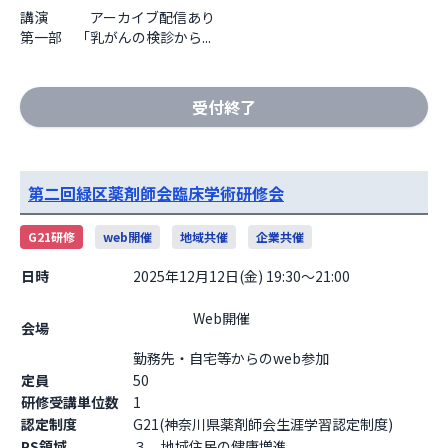
講演　　　アーカイブ配信あり

第一部　「乳がんの検診から...
受付終了
第二回緑区薬剤師会臨床学術研修会
G21研修
web開催
地域共催
企業共催
日時
2025年12月12日(金) 19:30～21:00
                    Web開催

会場
勤務先・自宅等からのweb参加                  
定員
50
研修受講単位数
1
認定制度
G21(神奈川県薬剤師会生涯学習認定制度)
PS領域
３．地域住民の健康増進