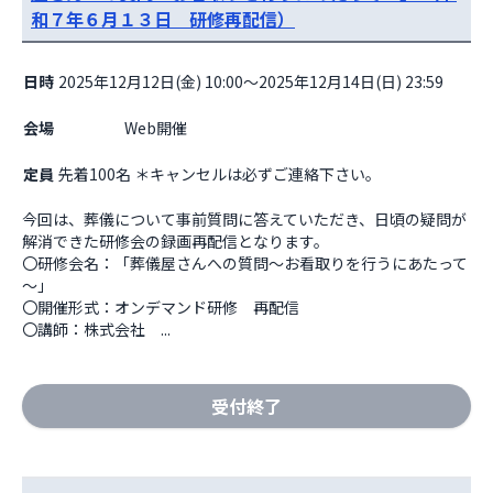
和７年６月１３日 研修再配信）
日時
2025年12月12日(金) 10:00～2025年12月14日(日) 23:59
会場
                    Web開催

定員
先着100名 ＊キャンセルは必ずご連絡下さい。
今回は、葬儀について事前質問に答えていただき、日頃の疑問が
解消できた研修会の録画再配信となります。

〇研修会名：「葬儀屋さんへの質問～お看取りを行うにあたって
～」

〇開催形式：オンデマンド研修　再配信

〇講師：株式会社　...
受付終了