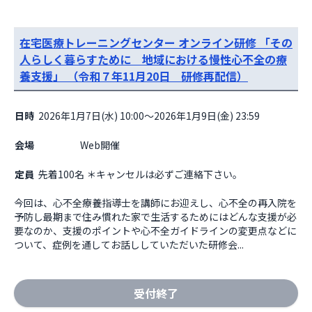
在宅医療トレーニングセンター オンライン研修 「その
人らしく暮らすために 地域における慢性心不全の療
養支援」 （令和７年11月20日 研修再配信）
日時
2026年1月7日(水) 10:00～2026年1月9日(金) 23:59
会場
                    Web開催

定員
先着100名 ＊キャンセルは必ずご連絡下さい。
今回は、心不全療養指導士を講師にお迎えし、心不全の再入院を
予防し最期まで住み慣れた家で生活するためにはどんな支援が必
要なのか、支援のポイントや心不全ガイドラインの変更点などに
ついて、症例を通してお話ししていただいた研修会...
受付終了