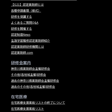
【G21】認定薬剤師とは
各種申請書類（様式）
研修を受講する
よくあるご質問Q&A
研修を開催する
認定制度News
生涯学習履修認定薬剤師紹介
認定薬剤師研修機関とは
認定薬剤師.com
研修会案内
神奈川県薬剤師会主催研修会
その他(各地域主催)研修会
過去の神奈川県薬剤師会主催研修会
過去のその他(各地域主催)研修会
在宅医療
在宅医療支援薬局リストの終了について
在宅医療支援薬局リスト