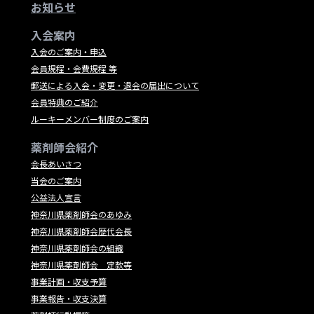
お知らせ
入会案内
入会のご案内・申込
会員規程・会費規程 等
郵送による入会・変更・退会の届出について
会員特典のご紹介
ルーキーメンバー制度のご案内
薬剤師会紹介
会長あいさつ
当会のご案内
公益法人宣言
神奈川県薬剤師会のあゆみ
神奈川県薬剤師会歴代会長
神奈川県薬剤師会の組織
神奈川県薬剤師会 定款等
事業計画・収支予算
事業報告・収支決算