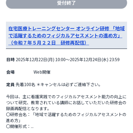
受付終了
在宅医療トレーニングセンター オンライン研修 「地域
で活躍するためのフィジカルアセスメントの進め方」
（令和７年５月２２日 研修再配信）
日時
2025年12月22日(月) 10:00～2025年12月24日(水) 23:59
会場
                    Web開催

定員
先着100名 ＊キャンセルは必ずご連絡下さい。
今回は、主に看護実践でのフィジカルアセスメント能力の向上に
ついて研究、教育されている講師にお話していただいた研修会の
録画再配信となります。

〇研修会名：「地域で活躍するためのフィジカルアセスメントの
進め方」

〇開催形式：...