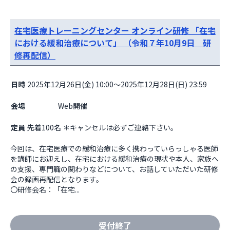
在宅医療トレーニングセンター オンライン研修 「在宅
における緩和治療について」 （令和７年10月9日 研
修再配信）
日時
2025年12月26日(金) 10:00～2025年12月28日(日) 23:59
会場
                    Web開催

定員
先着100名 ＊キャンセルは必ずご連絡下さい。
今回は、在宅医療での緩和治療に多く携わっていらっしゃる医師
を講師にお迎えし、在宅における緩和治療の現状や本人、家族へ
の支援、専門職の関わりなどについて、お話していただいた研修
会の録画再配信となります。

〇研修会名：「在宅...
受付終了