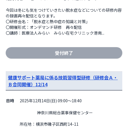
今回は冬にも気をつけていきたい脱水症などについての研修内容
の録画再々配信となります。

〇研修会名：「脱水症と熱中症の知識と対策」

〇開催形式：オンデマンド研修　再々配信

〇講師：医療法人みらい　みらい在宅クリニック港南...
受付終了
健康サポート薬局に係る技能習得型研修（研修会Ａ・
Ｂ合同開催）12/14
日時
2025年12月14日(日) 09:00～18:40
                    神奈川県総合薬事保健センター

所在地：横浜市磯子区西町14-11
