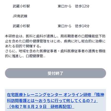
武蔵小杉駅　　　　　　　　東口から　徒歩12分
JR南武線
武蔵小杉駅　　　　　　　　東口から　徒歩14分                  
本研修会は、医科と歯科が連携し、周術期患者の口腔機能低下防
止を含めた口腔の健康管理をはじめ、疾病に対し総合的に治療に
あたる目的で開催する。

さらに、地域を含めた医療従事者・歯科医療従事者の連携を積極
的に推進し、口腔健康管...
受付終了
在宅医療トレーニングセンター オンライン研修 「精神
科訪問看護とは～おうちに行って何してくるの？」
（令和７年８月２９日 研修再配信）