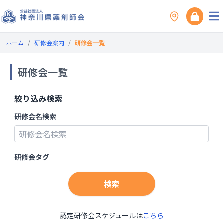
ホーム
/
研修会案内
/
研修会一覧
研修会一覧
絞り込み検索
研修会名検索
研修会タグ
検索
認定研修会スケジュールは
こちら