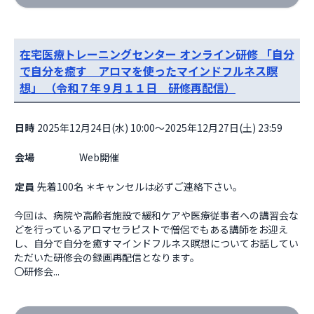
在宅医療トレーニングセンター オンライン研修 「自分
で自分を癒す アロマを使ったマインドフルネス瞑
想」 （令和７年９月１１日 研修再配信）
日時
2025年12月24日(水) 10:00～2025年12月27日(土) 23:59
会場
                    Web開催

定員
先着100名 ＊キャンセルは必ずご連絡下さい。
今回は、病院や高齢者施設で緩和ケアや医療従事者への講習会な
どを行っているアロマセラピストで僧侶でもある講師をお迎え
し、自分で自分を癒すマインドフルネス瞑想についてお話してい
ただいた研修会の録画再配信となります。

〇研修会...