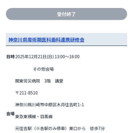
受付終了
神奈川県周術期医科歯科連携研修会
日時
2025年12月21日(日) 13:00～16:00
                    その他会場

関東労災病院　3階　講堂
〒211-8510
神奈川県川崎市中原区木月住吉町1-1
会場
東急東横線・目黒線
元住吉駅（※各駅のみ停車）東口から　徒歩7分