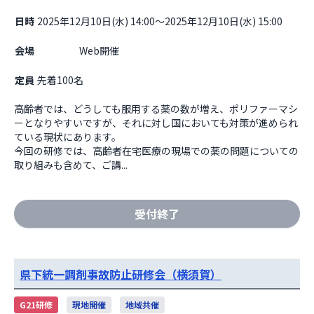
日時
2025年12月10日(水) 14:00～2025年12月10日(水) 15:00
会場
                    Web開催

定員
先着100名
高齢者では、どうしても服用する薬の数が増え、ポリファーマシ
ーとなりやすいですが、それに対し国においても対策が進められ
ている現状にあります。

今回の研修では、高齢者在宅医療の現場での薬の問題についての
取り組みも含めて、ご講...
受付終了
県下統一調剤事故防止研修会（横須賀）
G21研修
現地開催
地域共催