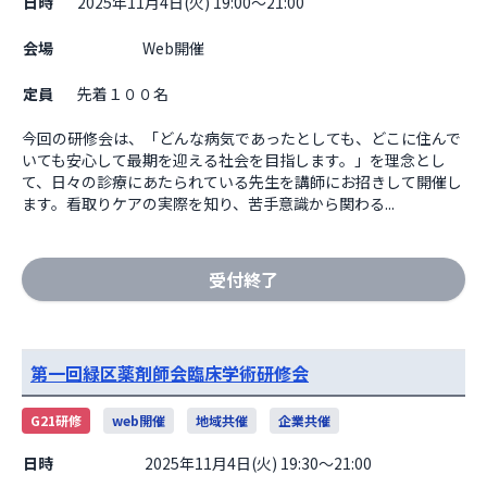
日時
2025年11月4日(火) 19:00～21:00
会場
                    Web開催

定員
先着１００名
今回の研修会は、「どんな病気であったとしても、どこに住んで
いても安心して最期を迎える社会を目指します。」を理念とし
て、日々の診療にあたられている先生を講師にお招きして開催し
ます。看取りケアの実際を知り、苦手意識から関わる...
受付終了
第一回緑区薬剤師会臨床学術研修会
G21研修
web開催
地域共催
企業共催
日時
2025年11月4日(火) 19:30～21:00