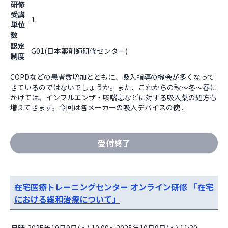
研修
受講
1
単位
数
認定
G01(日本薬剤師研修センター)
制度
COPDなどの患者数増加とともに、吸入指導の機会が多くなって
きているのではないでしょうか。また、これからの秋～冬～春に
かけては、インフルエンザ・咳喘息などに対する吸入薬の処方も
増えてきます。今回は各メーカーの吸入デバイスの使...
受付終了
在宅医療トレーニングセンター オンライン研修 「在宅
における緩和治療について」