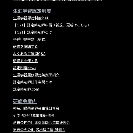
生涯学習認定制度
生涯学習認定制度とは
【G21】認定薬剤師申請（新規、更新はこちら）
【G21】認定薬剤師とは
各種申請書類（様式）
研修を受講する
よくあるご質問Q&A
研修を開催する
認定制度News
生涯学習履修認定薬剤師紹介
認定薬剤師研修機関とは
認定薬剤師.com
研修会案内
神奈川県薬剤師会主催研修会
その他(各地域主催)研修会
過去の神奈川県薬剤師会主催研修会
過去のその他(各地域主催)研修会