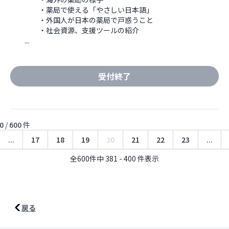
　　　　・薬局で使える「やさしい日本語」

　　　　・外国人が日本の薬局で戸惑うこと

　　　　・社会資源、支援ツールの紹介

　　...
受付終了
0
/
600
件
...
17
18
19
20
21
22
23
...
全600件中 381 - 400 件表示
戻る