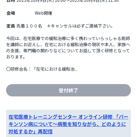
日時
2025年10月9日(木) 10:00～2025年10月9日(木) 11:30
会場
                    Web開催

定員
先着１００名 ＊キャンセルは必ずご連絡下さい。
今回は、在宅医療での緩和治療に多く携わっていらっしゃる医師
を講師にお迎えし、在宅における緩和治療の現状や本人、家族へ
の支援、専門職の関わりなどについてお話して頂く研修となって
おります。

〇研修会名：「在宅における緩和治...
受付終了
在宅医療トレーニングセンター オンライン研修 「パー
キンソン病について～病態を知りながら、どのように
対処するか」再配信