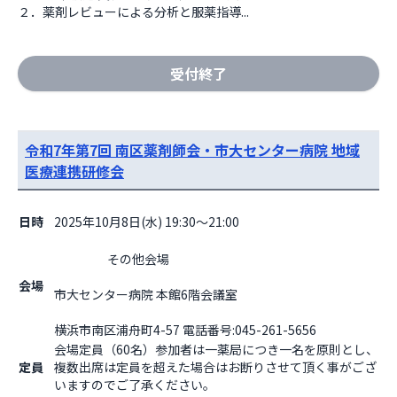
２．薬剤レビューによる分析と服薬指導...
受付終了
令和7年第7回 南区薬剤師会・市大センター病院 地域
医療連携研修会
日時
2025年10月8日(水) 19:30～21:00
                    その他会場

会場
市大センター病院 本館6階会議室
横浜市南区浦舟町4-57 電話番号:045-261-5656                  
会場定員（60名）参加者は一薬局につき一名を原則とし、
定員
複数出席は定員を超えた場合はお断りさせて頂く事がござ
いますのでご了承ください。