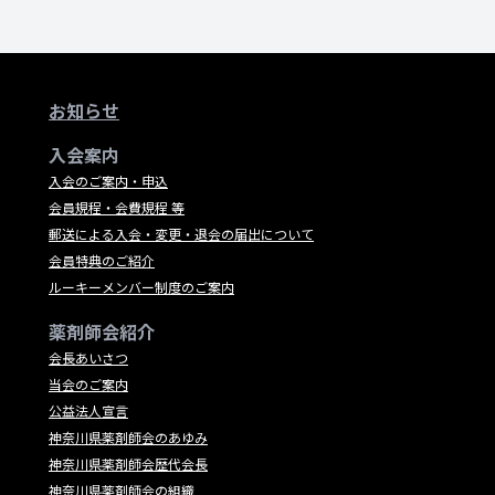
お知らせ
入会案内
入会のご案内・申込
会員規程・会費規程 等
郵送による入会・変更・退会の届出について
会員特典のご紹介
ルーキーメンバー制度のご案内
薬剤師会紹介
会長あいさつ
当会のご案内
公益法人宣言
神奈川県薬剤師会のあゆみ
神奈川県薬剤師会歴代会長
神奈川県薬剤師会の組織