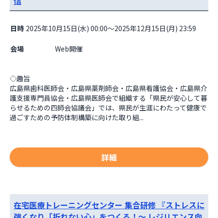
信
日時
2025年10月15日(水) 00:00～2025年12月15日(月) 23:59
会場
                    Web開催

◇趣旨

広島県歯科医師会・広島県薬剤師会・広島県看護協会・広島県介
護支援専門員協会・広島県医師会で組織する「県民が安心して暮
らせるための四師会協議会」では、県民が生涯にわたって健康で
過ごすための予防体制構築に向けた取り組...
詳細
在宅医療トレーニングセンター 集合研修 『ストレスに
強くなり「折れない心」をつくる！～ レジリエンス向