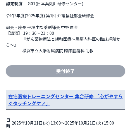
認定制度
G01(日本薬剤師研修センター)
令和7年度(2025年度) 第1回 介護福祉部会研修会

司会・座長 平塚中郡薬剤師会 中野 匡介

【講演】 19：30～21：00

　　　　『がん薬物療法と緩和医療〜腫瘍内科医の臨床経験か
ら〜』

　　　　横浜市立大学附属病院 臨床腫瘍科 助教...
受付終了
在宅医療トレーニングセンター 集合研修 「心がやすら
ぐタッチングケア」
日
2025年10月21日(火) 13:00～2025年10月21日(火) 15:00
時