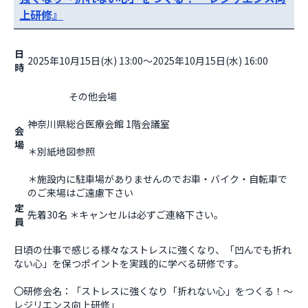
上研修』
日
2025年10月15日(水) 13:00～2025年10月15日(水) 16:00
時
                    その他会場

神奈川県総合医療会館 1階会議室
会
場
＊別紙地図参照
＊施設内に駐車場がありませんのでお車・バイク・自転車で
のご来場はご遠慮下さい                  
定
先着30名 ＊キャンセルは必ずご連絡下さい。
員
日頃の仕事で感じる様々なストレスに強くなり、「凹んでも折れ
ない心」を保つポイントを実践的に学べる研修です。

〇研修会名：「ストレスに強くなり「折れない心」をつくる！～ 
レジリエンス向上研修」
