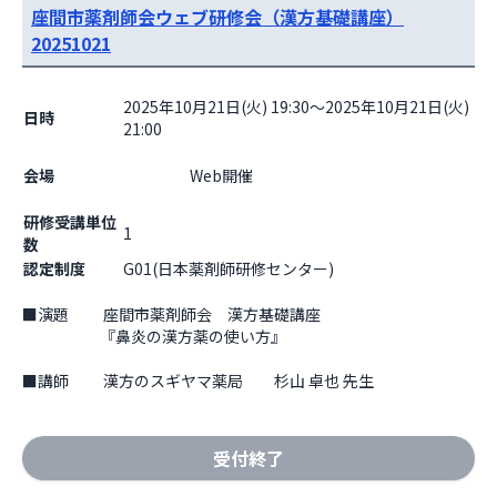
座間市薬剤師会ウェブ研修会（漢方基礎講座）
20251021
2025年10月21日(火) 19:30～2025年10月21日(火)
日時
21:00
会場
                    Web開催

研修受講単位
1
数
認定制度
G01(日本薬剤師研修センター)
■演題　　 座間市薬剤師会　漢方基礎講座

　　　　　『鼻炎の漢方薬の使い方』

■講師　　 漢方のスギヤマ薬局　　杉山 卓也 先生
受付終了