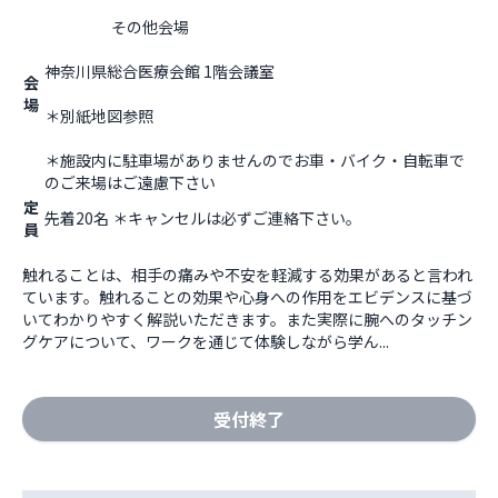
                    その他会場

神奈川県総合医療会館 1階会議室
会
場
＊別紙地図参照
＊施設内に駐車場がありませんのでお車・バイク・自転車で
のご来場はご遠慮下さい                  
定
先着20名 ＊キャンセルは必ずご連絡下さい。
員
触れることは、相手の痛みや不安を軽減する効果があると言われ
ています。触れることの効果や心身への作用をエビデンスに基づ
いてわかりやすく解説いただきます。また実際に腕へのタッチン
グケアについて、ワークを通じて体験しながら学ん...
受付終了