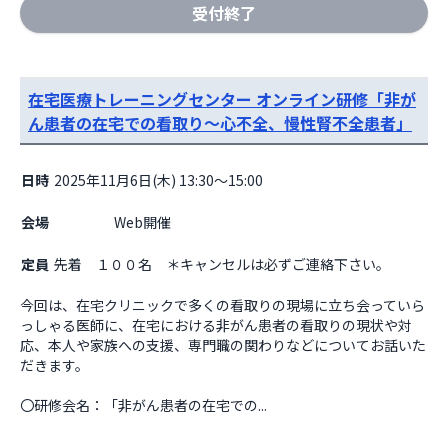
受付終了
在宅医療トレーニングセンター オンライン研修「非が
ん患者の在宅での看取り～心不全、慢性腎不全患者」
日時
2025年11月6日(木) 13:30～15:00
会場
                    Web開催

定員
先着 １００名 ＊キャンセルは必ずご連絡下さい。
今回は、在宅クリニックで多くの看取りの現場に立ち会っていら
っしゃる医師に、在宅における非がん患者の看取りの現状や対
応、本人や家族への支援、専門職の関わりなどについてお話いた
だきます。

〇研修会名：「非がん患者の在宅での...