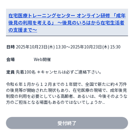
在宅医療トレーニングセンター オンライン研修 「成年
後見の利用を考える」 ～後見のいろはから在宅生活者
の支援まで～
日時
2025年10月23日(木) 13:30～2025年10月23日(木) 15:30
会場
                    Web開催

定員
先着100名 ＊キャンセルは必ずご連絡下さい。
令和６年１月から１２月までの１年間で、全国で新たに約４万件
の後見等が開始された現状もあり、在宅医療の現場で、成年後見
制度の利用を必要としている高齢者、あるいは、今後そのような
方のご担当となる場面もあるのではないでしょうか...
受付終了