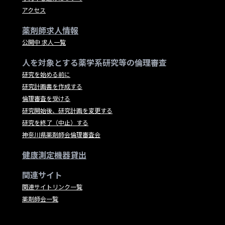
アクセス
薬剤師求人情報
公開中 求人一覧
人を対象とする薬学系研究等の倫理審査
研究を始める前に
研究計画書を作成する
倫理審査を受ける
研究開始後、研究計画を変更する
研究を終了（中止）する
神奈川県薬剤師会倫理審査会
健康測定機器貸出
関連サイト
関連サイトリンク一覧
薬剤師会一覧