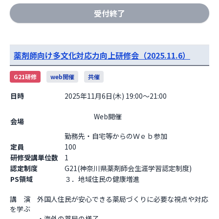
受付終了
薬剤師向け多文化対応力向上研修会（2025.11.6）
G21研修
web開催
共催
日時
2025年11月6日(木) 19:00～21:00
                    Web開催

会場
勤務先・自宅等からのＷｅｂ参加                  
定員
100
研修受講単位数
1
認定制度
G21(神奈川県薬剤師会生涯学習認定制度)
PS領域
３．地域住民の健康増進
講　演　外国人住民が安心できる薬局づくりに必要な視点や対応
を学ぶ

　　　　・海外の薬局の様子
