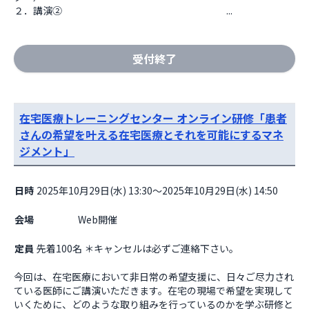
２．講演②　　　　　　　　　　　　　　　　　...
受付終了
在宅医療トレーニングセンター オンライン研修「患者
さんの希望を叶える在宅医療とそれを可能にするマネ
ジメント」
日時
2025年10月29日(水) 13:30～2025年10月29日(水) 14:50
会場
                    Web開催

定員
先着100名 ＊キャンセルは必ずご連絡下さい。
今回は、在宅医療において非日常の希望支援に、日々ご尽力され
ている医師にご講演いただきます。在宅の現場で希望を実現して
いくために、どのような取り組みを行っているのかを学ぶ研修と