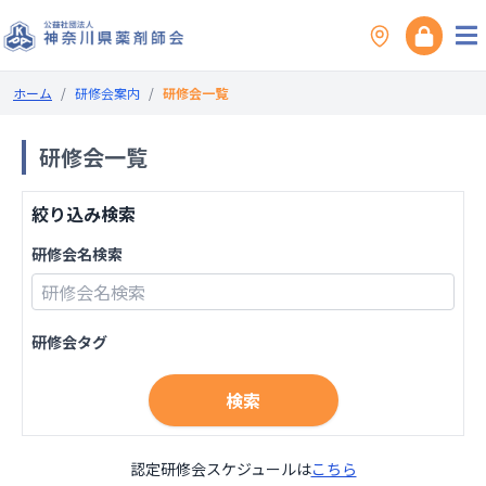
ホーム
/
研修会案内
/
研修会一覧
研修会一覧
絞り込み検索
研修会名検索
研修会タグ
検索
認定研修会スケジュールは
こちら