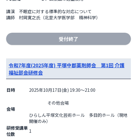
講演　不眠症に対する標準的な対応について

講師　村岡寛之氏（北里大学医学部　精神科学）
受付終了
令和7年度(2025年度) 平塚中郡薬剤師会 第1回 介護
福祉部会研修会
日時
2025年10月17日(金) 19:30～21:00
                    その他会場

会場
ひらしん平塚文化芸術ホール　多目的ホール（現地
開催のみ）                  
研修受講単
1
位数