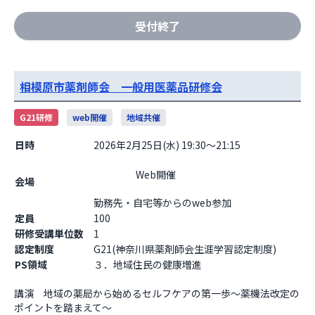
受付終了
相模原市薬剤師会 一般用医薬品研修会
G21研修
web開催
地域共催
日時
2026年2月25日(水) 19:30～21:15
                    Web開催

会場
勤務先・自宅等からのweb参加                  
定員
100
研修受講単位数
1
認定制度
G21(神奈川県薬剤師会生涯学習認定制度)
PS領域
３．地域住民の健康増進
講演　地域の薬局から始めるセルフケアの第一歩～薬機法改定の
ポイントを踏まえて～
