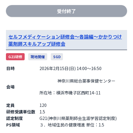
受付終了
セルフメディケーション研修会～各論編～かかりつけ
薬剤師スキルアップ研修会
G21研修
現地開催
SGD
日時
2026年2月15日(日) 14:00～16:50
                    神奈川県総合薬事保健センター

会場
所在地：横浜市磯子区西町14-11

定員
120
研修受講単位数
1.5
認定制度
G21(神奈川県薬剤師会生涯学習認定制度)
PS領域
３．地域住民の健康増進 単位：1.5