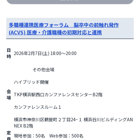
多職種連携医療フォーラム 脳卒中の前触れ発作
(ACVS) 医療・介護職種の初期対応と連携
日
2026年2月7日(土) 18:00～20:00
時
                    その他会場

ハイブリッド開催
会
TKP横浜駅西口カンファレンスセンターB2階
場
カンファレンスルーム１
横浜市神奈川区鶴屋町２丁目24−１ 横浜谷川ビルディングAN
NEX B2階                  
定
現地参加：50名 Web参加：500名
員