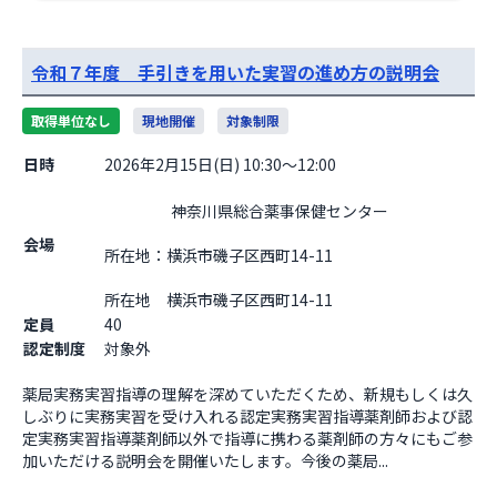
令和７年度 手引きを用いた実習の進め方の説明会
取得単位なし
現地開催
対象制限
日時
2026年2月15日(日) 10:30～12:00
                    神奈川県総合薬事保健センター

会場
所在地：横浜市磯子区西町14-11

所在地　横浜市磯子区西町14-11                  
定員
40
認定制度
対象外
薬局実務実習指導の理解を深めていただくため、新規もしくは久
しぶりに実務実習を受け入れる認定実務実習指導薬剤師および認
定実務実習指導薬剤師以外で指導に携わる薬剤師の方々にもご参
加いただける説明会を開催いたします。今後の薬局...