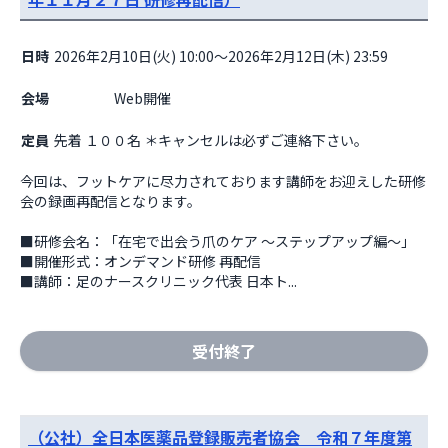
日時
2026年2月10日(火) 10:00～2026年2月12日(木) 23:59
会場
                    Web開催

定員
先着 １００名 ＊キャンセルは必ずご連絡下さい。
今回は、フットケアに尽力されております講師をお迎えした研修
会の録画再配信となります。

■研修会名：「在宅で出会う爪のケア ～ステップアップ編～」

■開催形式：オンデマンド研修 再配信

■講師：足のナースクリニック代表 日本ト...
受付終了
（公社）全日本医薬品登録販売者協会 令和７年度第