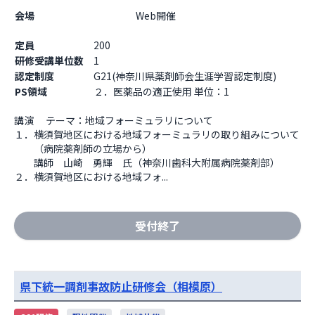
会場
                    Web開催

定員
200
研修受講単位数
1
認定制度
G21(神奈川県薬剤師会生涯学習認定制度)
PS領域
２．医薬品の適正使用 単位：1
講演 　テーマ：地域フォーミュラリについて

１．横須賀地区における地域フォーミュラリの取り組みについて

　　（病院薬剤師の立場から）

　　講師　山崎　勇輝　氏（神奈川歯科大附属病院薬剤部）

２．横須賀地区における地域フォ...
受付終了
県下統一調剤事故防止研修会（相模原）