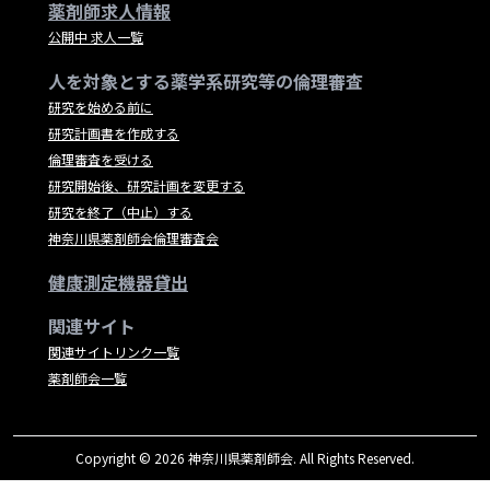
薬剤師求人情報
公開中 求人一覧
人を対象とする薬学系研究等の倫理審査
研究を始める前に
研究計画書を作成する
倫理審査を受ける
研究開始後、研究計画を変更する
研究を終了（中止）する
神奈川県薬剤師会倫理審査会
健康測定機器貸出
関連サイト
関連サイトリンク一覧
薬剤師会一覧
Copyright © 2026 神奈川県薬剤師会. All Rights Reserved.