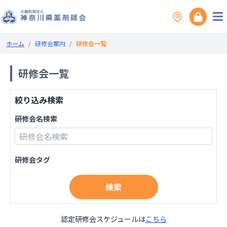
ホーム
/
研修会案内
/
研修会一覧
研修会一覧
絞り込み検索
研修会名検索
研修会タグ
検索
認定研修会スケジュールは
こちら