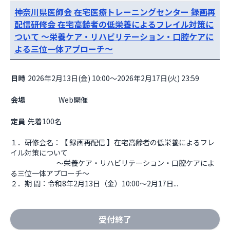
神奈川県医師会 在宅医療トレーニングセンター 録画再
配信研修会 在宅高齢者の低栄養によるフレイル対策に
ついて ～栄養ケア・リハビリテーション・口腔ケアに
よる三位一体アプローチ～
日時
2026年2月13日(金) 10:00～2026年2月17日(火) 23:59
会場
                    Web開催

定員
先着100名
１．研修会名：【 録画再配信 】在宅高齢者の低栄養によるフレ
イル対策について

                              ～栄養ケア・リハビリテーション・口腔ケアによ
る三位一体アプローチ～

２．期 間：令和8年2月13日（金）10:00～2月17日...
受付終了