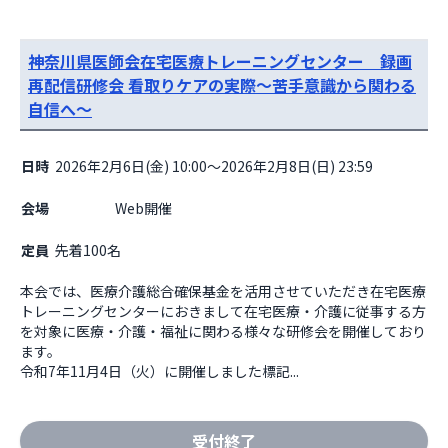
神奈川県医師会在宅医療トレーニングセンター 録画
再配信研修会 看取りケアの実際～苦手意識から関わる
自信へ～
日時
2026年2月6日(金) 10:00～2026年2月8日(日) 23:59
会場
                    Web開催

定員
先着100名
本会では、医療介護総合確保基金を活用させていただき在宅医療
トレーニングセンターにおきまして在宅医療・介護に従事する方
を対象に医療・介護・福祉に関わる様々な研修会を開催しており
ます。

令和7年11月4日（火）に開催しました標記...
受付終了