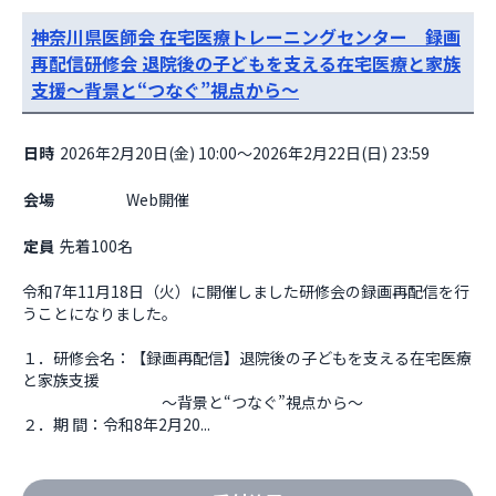
神奈川県医師会 在宅医療トレーニングセンター 録画
再配信研修会 退院後の子どもを支える在宅医療と家族
支援～背景と“つなぐ”視点から～
日時
2026年2月20日(金) 10:00～2026年2月22日(日) 23:59
会場
                    Web開催

定員
先着100名
令和7年11月18日（火）に開催しました研修会の録画再配信を行
うことになりました。

１．研修会名：【録画再配信】退院後の子どもを支える在宅医療
と家族支援

　　　　　　　　　～背景と“つなぐ”視点から～

２．期 間：令和8年2月20...