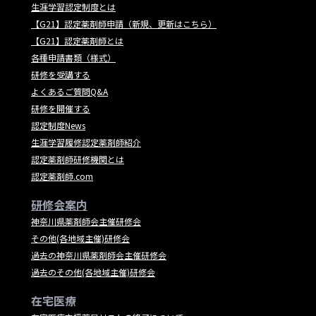
生涯学習認定制度とは
【G21】認定薬剤師申請（新規、更新はこちら）
【G21】認定薬剤師とは
各種申請書類（様式）
研修を受講する
よくあるご質問Q&A
研修を開催する
認定制度News
生涯学習履修認定薬剤師紹介
認定薬剤師研修機関とは
認定薬剤師.com
研修会案内
神奈川県薬剤師会主催研修会
その他(各地域主催)研修会
過去の神奈川県薬剤師会主催研修会
過去のその他(各地域主催)研修会
在宅医療