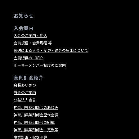
お知らせ
入会案内
入会のご案内・申込
会員規程・会費規程 等
郵送による入会・変更・退会の届出について
会員特典のご紹介
ルーキーメンバー制度のご案内
薬剤師会紹介
会長あいさつ
当会のご案内
公益法人宣言
神奈川県薬剤師会のあゆみ
神奈川県薬剤師会歴代会長
神奈川県薬剤師会の組織
神奈川県薬剤師会 定款等
事業計画・収支予算