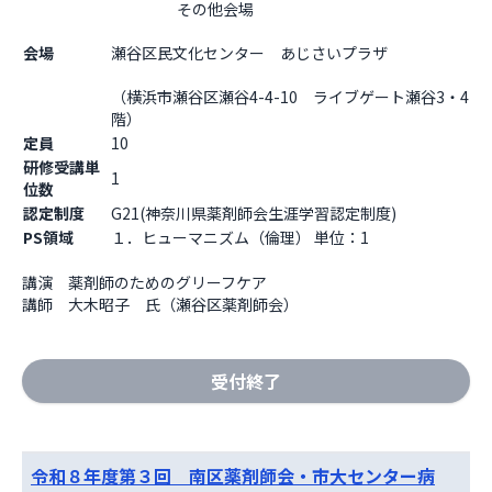
                    その他会場

会場
瀬谷区民文化センター　あじさいプラザ
（横浜市瀬谷区瀬谷4-4-10　ライブゲート瀬谷3・4
階）                  
定員
10
研修受講単
1
位数
認定制度
G21(神奈川県薬剤師会生涯学習認定制度)
PS領域
１．ヒューマニズム（倫理） 単位：1
講演　薬剤師のためのグリーフケア

講師　大木昭子　氏（瀬谷区薬剤師会）
受付終了
令和８年度第３回 南区薬剤師会・市大センター病