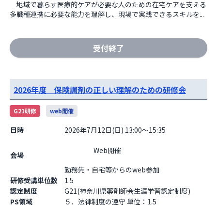
　地域で暮らす医療的ケアが必要な人のための在宅ケアを支える
多職種連携に必要な能力を理解し、現場で実践できるスキルを...
受付終了
2026年度 保険調剤の正しい理解のための研修会
G21研修
web開催
日時
2026年7月12日(日) 13:00～15:35
                    Web開催

会場
勤務先・自宅等からのweb参加                  
研修受講単位数
1.5
認定制度
G21(神奈川県薬剤師会生涯学習認定制度)
PS領域
５．法律制度の遵守 単位：1.5