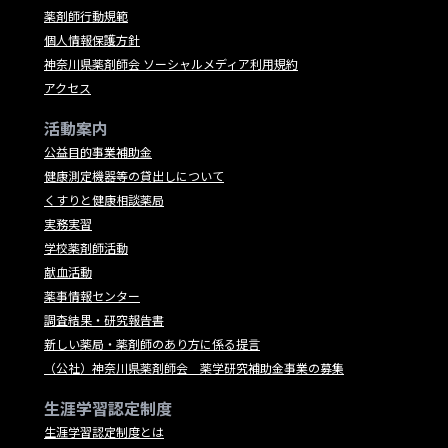
薬剤師行動規範
個人情報保護方針
神奈川県薬剤師会 ソーシャルメディア利用規約
アクセス
活動案内
公益目的事業補助金
健康測定機器等の貸出しについて
くすりと健康相談薬局
実務実習
学校薬剤師活動
献血活動
薬事情報センター
調査結果・研究報告書
新しい薬局・薬剤師のあり方に係る提言
（公社）神奈川県薬剤師会 薬学研究補助金事業の募集
生涯学習認定制度
生涯学習認定制度とは