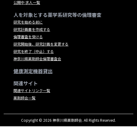
公開中 求人一覧
人を対象とする薬学系研究等の倫理審査
研究を始める前に
研究計画書を作成する
倫理審査を受ける
研究開始後、研究計画を変更する
研究を終了（中止）する
神奈川県薬剤師会倫理審査会
健康測定機器貸出
関連サイト
関連サイトリンク一覧
薬剤師会一覧
Copyright © 2026 神奈川県薬剤師会. All Rights Reserved.