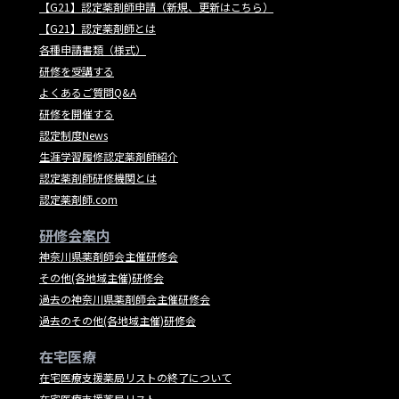
【G21】認定薬剤師申請（新規、更新はこちら）
【G21】認定薬剤師とは
各種申請書類（様式）
研修を受講する
よくあるご質問Q&A
研修を開催する
認定制度News
生涯学習履修認定薬剤師紹介
認定薬剤師研修機関とは
認定薬剤師.com
研修会案内
神奈川県薬剤師会主催研修会
その他(各地域主催)研修会
過去の神奈川県薬剤師会主催研修会
過去のその他(各地域主催)研修会
在宅医療
在宅医療支援薬局リストの終了について
在宅医療支援薬局リスト