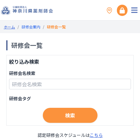
ホーム
/
研修会案内
/
研修会一覧
研修会一覧
絞り込み検索
研修会名検索
研修会タグ
検索
認定研修会スケジュールは
こちら