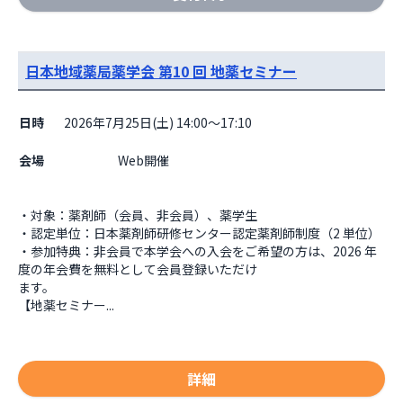
日本地域薬局薬学会 第10 回 地薬セミナー
日時
2026年7月25日(土) 14:00～17:10
会場
                    Web開催

・対象：薬剤師（会員、非会員）、薬学生

・認定単位：日本薬剤師研修センター認定薬剤師制度（2 単位）

・参加特典：非会員で本学会への入会をご希望の方は、2026 年
度の年会費を無料として会員登録いただけ

ます。

【地薬セミナー...
詳細