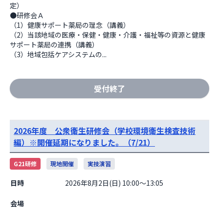
定）

●研修会Ａ

（1）健康サポート薬局の理念（講義）

（2）当該地域の医療・保健・健康・介護・福祉等の資源と健康
サポート薬局の連携（講義）

（3）地域包括ケアシステムの...
受付終了
2026年度 公衆衛生研修会（学校環境衛生検査技術
編）※開催延期になりました。（7/21）
G21研修
現地開催
実技演習
日時
2026年8月2日(日) 10:00～13:05
会場