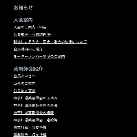
お知らせ
入会案内
入会のご案内・申込
会員規程・会費規程 等
郵送による入会・変更・退会の届出について
会員特典のご紹介
ルーキーメンバー制度のご案内
薬剤師会紹介
会長あいさつ
当会のご案内
公益法人宣言
神奈川県薬剤師会のあゆみ
神奈川県薬剤師会歴代会長
神奈川県薬剤師会の組織
神奈川県薬剤師会 定款等
事業計画・収支予算
事業報告・収支決算