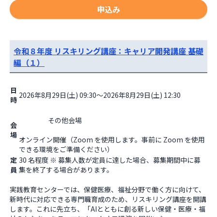
申込み
令和８年度 リスキリング講座：キャリア開発講座 基礎
編（１）
日
2026年8月29日(土) 09:30～2026年8月29日(土) 12:30
時
                    その他会場

会
場
オンライン開催（Zoom を使用します。事前に Zoom を使用
できる環境をご準備ください）                  
定
30 名程度 ※ 募集人数が定員に達した場合、募集期間中に募
員
集を終了する場合があります。
実践教育センターでは、保健医療、福祉分野で働く方に向けて、
新時代に対応できる専門職育成のため、リスキリング講座を開講
します。これに先立ち、「AIとともに創る新しい保健・医療・福