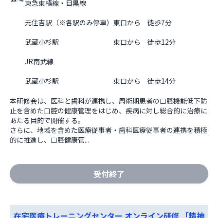
東急東横線・目黒線
元住吉駅（※各駅のみ停車）東口から　徒歩7分
武蔵小杉駅　　　　　　　　東口から　徒歩12分
JR南武線
武蔵小杉駅　　　　　　　　東口から　徒歩14分                  
本研修会は、医科と歯科が連携し、周術期患者の口腔機能低下防
止を含めた口腔の健康管理をはじめ、疾病に対し総合的に治療に
あたる目的で開催する。

さらに、地域を含めた医療従事者・歯科医療従事者の連携を積極
的に推進し、口腔健康管...
受付終了
在宅医療トレーニングセンター オンライン研修 「精神