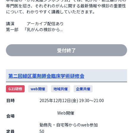
専門医を招き、それぞれのがんに関する最新情報や検診の重要性
について、わかりやすく講義していただきます。

講演　　　アーカイブ配信あり

第一部　「乳がんの検診から...
受付終了
第二回緑区薬剤師会臨床学術研修会
G21研修
web開催
地域共催
企業共催
日時
2025年12月12日(金) 19:30～21:00
                    Web開催

会場
勤務先・自宅等からのweb参加                  
定員
50