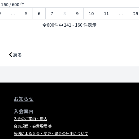
ら
160
/
600
件
2
...
5
6
7
8
9
10
11
...
29
全600件中 141 - 160 件表示
戻る
お知らせ
入会案内
入会のご案内・申込
会員規程・会費規程 等
郵送による入会・変更・退会の届出について