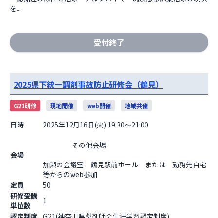
を...
受付終了
2025県下統一調剤事故防止研修会（鶴見）
G21研修
現地開催
web開催
地域共催
日時
2025年12月16日(火) 19:30～21:00
                    その他会場

会場
加瀬の会議室　鶴見駅前ホール　または　勤務先自宅
等からのweb参加                  
定員
50
研修受講
1
単位数
認定制度
G21(神奈川県薬剤師会生涯学習認定制度)