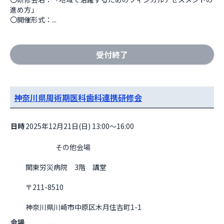
進め方」

〇開催形式：...
受付終了
神奈川県周術期医科歯科連携研修会
日時
2025年12月21日(日) 13:00～16:00
                    その他会場

関東労災病院　3階　講堂
〒211-8510
神奈川県川崎市中原区木月住吉町1-1
会場