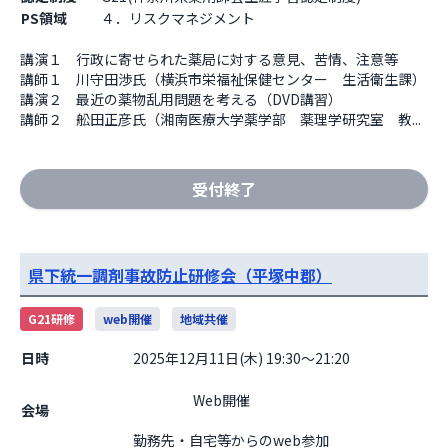
PS領域
４．リスクマネジメント
講演１　行政に寄せられた薬局に対する意見、苦情、注意等

講師１　川守田渉氏（横浜市栄福祉保健センター　生活衛生課）

講演２　最近の薬物乱用問題を考える（DVD講習）

講師２　舩田正彦氏（湘南医療大学薬学部　薬理学研究室　教...
受付終了
県下統一調剤事故防止研修会（平塚中郡）
G21研修
web開催
地域共催
日時
2025年12月11日(木) 19:30～21:20
                    Web開催

会場
勤務先・自宅等からのweb参加                  