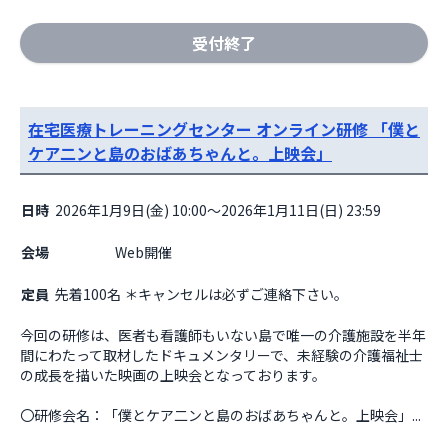
受付終了
在宅医療トレーニングセンター オンライン研修 「僕と
ケア二ンと島のおばあちゃんと。上映会」
日時
2026年1月9日(金) 10:00～2026年1月11日(日) 23:59
会場
                    Web開催

定員
先着100名 ＊キャンセルは必ずご連絡下さい。
今回の研修は、医者も看護師もいない島で唯一の介護施設を半年
間にわたって取材したドキュメンタリーで、未経験の介護福祉士
の成長を描いた映画の上映会となっております。

〇研修会名：「僕とケア二ンと島のおばあちゃんと。上映会」...