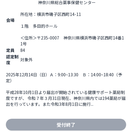
                    神奈川県総合薬事保健センター

所在地：横浜市磯子区西町14-11

会場
１階　多目的ホール
＜住所＞〒235-0007　神奈川県横浜市磯子区西町14番1
1号                  
定員
84
認定制
対象外
度
2025年12月14日（日）Ａ：9:00~13:30　Ｂ：14:00~18:40（予
定）

平成28年10月1日より届出が開始されている健康サポート薬局制
度ですが、 令和７年３月31日現在、神奈川県内では194薬局が届
出を行っています。また令和3年8月1日に施行...
受付終了