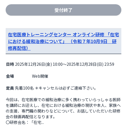
受付終了
在宅医療トレーニングセンター オンライン研修 「在宅
における緩和治療について」 （令和７年10月9日 研
修再配信）
日時
2025年12月26日(金) 10:00～2025年12月28日(日) 23:59
会場
                    Web開催

定員
先着100名 ＊キャンセルは必ずご連絡下さい。
今回は、在宅医療での緩和治療に多く携わっていらっしゃる医師
を講師にお迎えし、在宅における緩和治療の現状や本人、家族へ
の支援、専門職の関わりなどについて、お話していただいた研修
会の録画再配信となります。

〇研修会名：「在宅...