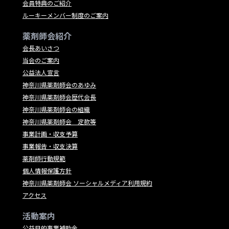
会員特典のご紹介
ルーキーメンバー制度のご案内
薬剤師会紹介
会長あいさつ
当会のご案内
公益法人宣言
神奈川県薬剤師会のあゆみ
神奈川県薬剤師会歴代会長
神奈川県薬剤師会の組織
神奈川県薬剤師会 定款等
事業計画・収支予算
事業報告・収支決算
薬剤師行動規範
個人情報保護方針
神奈川県薬剤師会 ソーシャルメディア利用規約
アクセス
活動案内
公益目的事業補助金