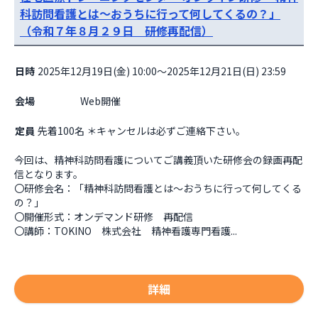
科訪問看護とは～おうちに行って何してくるの？」
（令和７年８月２９日 研修再配信）
日時
2025年12月19日(金) 10:00～2025年12月21日(日) 23:59
会場
                    Web開催

定員
先着100名 ＊キャンセルは必ずご連絡下さい。
今回は、精神科訪問看護についてご講義頂いた研修会の録画再配
信となります。

〇研修会名：「精神科訪問看護とは～おうちに行って何してくる
の？」

〇開催形式：オンデマンド研修　再配信

〇講師：TOKINO　株式会社　精神看護専門看護...
詳細