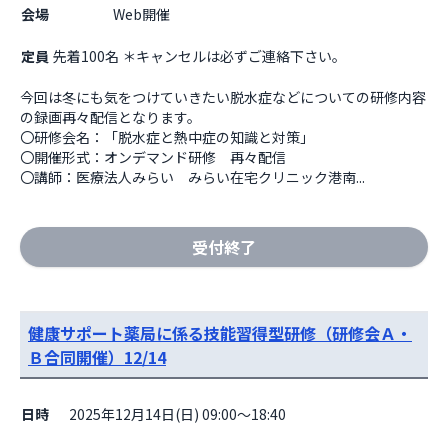
会場
                    Web開催

定員
先着100名 ＊キャンセルは必ずご連絡下さい。
今回は冬にも気をつけていきたい脱水症などについての研修内容
の録画再々配信となります。

〇研修会名：「脱水症と熱中症の知識と対策」

〇開催形式：オンデマンド研修　再々配信

〇講師：医療法人みらい　みらい在宅クリニック港南...
受付終了
健康サポート薬局に係る技能習得型研修（研修会Ａ・
Ｂ合同開催）12/14
日時
2025年12月14日(日) 09:00～18:40