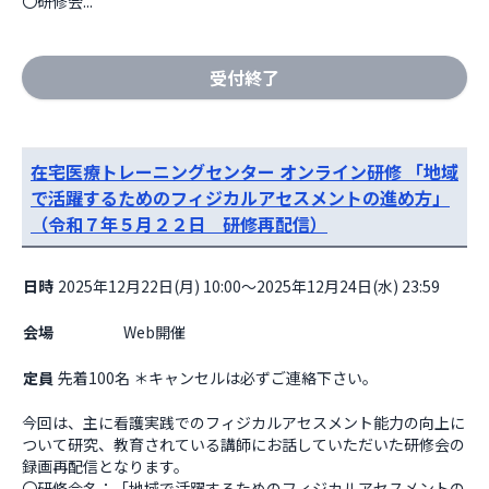
〇研修会...
受付終了
在宅医療トレーニングセンター オンライン研修 「地域
で活躍するためのフィジカルアセスメントの進め方」
（令和７年５月２２日 研修再配信）
日時
2025年12月22日(月) 10:00～2025年12月24日(水) 23:59
会場
                    Web開催

定員
先着100名 ＊キャンセルは必ずご連絡下さい。
今回は、主に看護実践でのフィジカルアセスメント能力の向上に
ついて研究、教育されている講師にお話していただいた研修会の
録画再配信となります。

〇研修会名：「地域で活躍するためのフィジカルアセスメントの