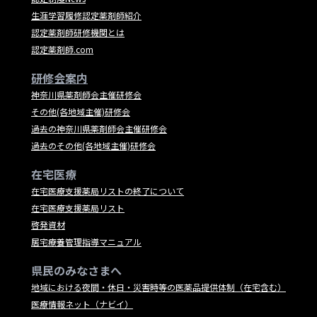
生涯学習履修認定薬剤師紹介
認定薬剤師研修機関とは
認定薬剤師.com
研修会案内
神奈川県薬剤師会主催研修会
その他(各地域主催)研修会
過去の神奈川県薬剤師会主催研修会
過去のその他(各地域主催)研修会
在宅医療
在宅医療支援薬局リストの終了について
在宅医療支援薬局リスト
啓発資材
居宅療養管理指導マニュアル
県民のみなさまへ
地域における夜間・休日・災害時等の医薬品提供体制（在宅含む）
医療情報ネット（ナビイ）