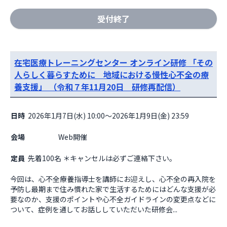
受付終了
在宅医療トレーニングセンター オンライン研修 「その
人らしく暮らすために 地域における慢性心不全の療
養支援」 （令和７年11月20日 研修再配信）
日時
2026年1月7日(水) 10:00～2026年1月9日(金) 23:59
会場
                    Web開催

定員
先着100名 ＊キャンセルは必ずご連絡下さい。
今回は、心不全療養指導士を講師にお迎えし、心不全の再入院を
予防し最期まで住み慣れた家で生活するためにはどんな支援が必
要なのか、支援のポイントや心不全ガイドラインの変更点などに
ついて、症例を通してお話ししていただいた研修会...