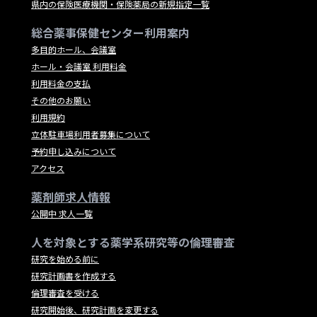
県内の保険医療機関・保険薬局の新規指定一覧
総合薬事保健センター利用案内
多目的ホール、会議室
ホール・会議室 利用料金
利用料金の支払
その他のお願い
利用規約
立体駐車場利用者募集について
予約申し込みについて
アクセス
薬剤師求人情報
公開中 求人一覧
人を対象とする薬学系研究等の倫理審査
研究を始める前に
研究計画書を作成する
倫理審査を受ける
研究開始後、研究計画を変更する