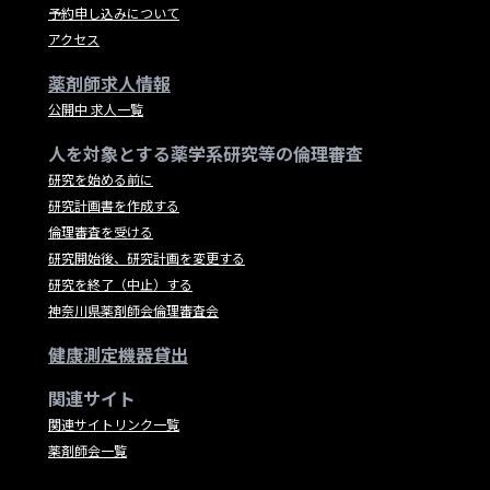
予約申し込みについて
アクセス
薬剤師求人情報
公開中 求人一覧
人を対象とする薬学系研究等の倫理審査
研究を始める前に
研究計画書を作成する
倫理審査を受ける
研究開始後、研究計画を変更する
研究を終了（中止）する
神奈川県薬剤師会倫理審査会
健康測定機器貸出
関連サイト
関連サイトリンク一覧
薬剤師会一覧