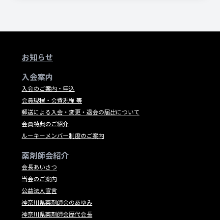
お知らせ
入会案内
入会のご案内・申込
会員規程・会費規程 等
郵送による入会・変更・退会の届出について
会員特典のご紹介
ルーキーメンバー制度のご案内
薬剤師会紹介
会長あいさつ
当会のご案内
公益法人宣言
神奈川県薬剤師会のあゆみ
神奈川県薬剤師会歴代会長