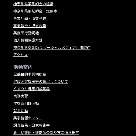
神奈川県薬剤師会の組織
神奈川県薬剤師会 定款等
事業計画・収支予算
事業報告・収支決算
薬剤師行動規範
個人情報保護方針
神奈川県薬剤師会 ソーシャルメディア利用規約
アクセス
活動案内
公益目的事業補助金
健康測定機器等の貸出しについて
くすりと健康相談薬局
実務実習
学校薬剤師活動
献血活動
薬事情報センター
調査結果・研究報告書
新しい薬局・薬剤師のあり方に係る提言