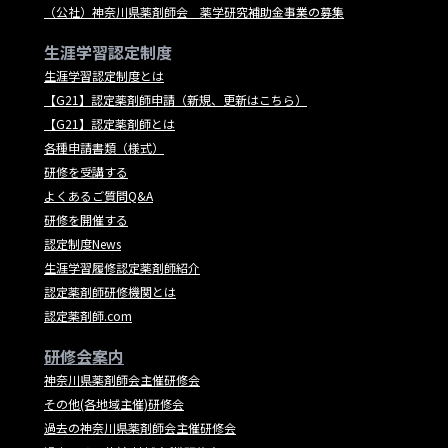
（公社）神奈川県薬剤師会 薬学研究補助金事業の募集
生涯学習認定制度
生涯学習認定制度とは
【G21】認定薬剤師申請（新規、更新はこちら）
【G21】認定薬剤師とは
各種申請書類（様式）
研修を受講する
よくあるご質問Q&A
研修を開催する
認定制度News
生涯学習履修認定薬剤師紹介
認定薬剤師研修機関とは
認定薬剤師.com
研修会案内
神奈川県薬剤師会主催研修会
その他(各地域主催)研修会
過去の神奈川県薬剤師会主催研修会