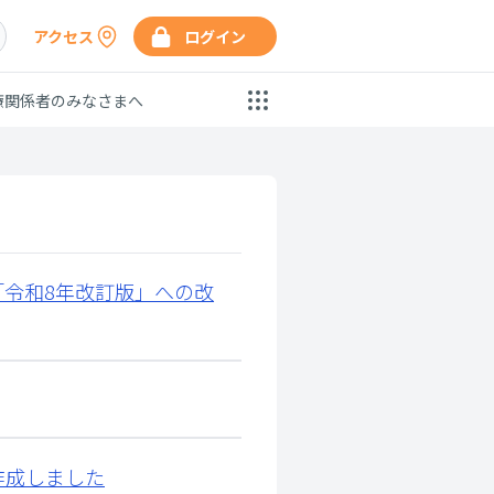
アクセス
ログイン
療関係者のみなさまへ
「令和8年改訂版」への改
作成しました