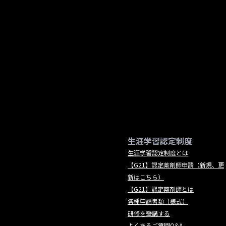
生涯学習認定制度
生涯学習認定制度とは
【G21】認定薬剤師申請（新規、更
新はこちら）
【G21】認定薬剤師とは
各種申請書類（様式）
研修を受講する
よくあるご質問Q&A