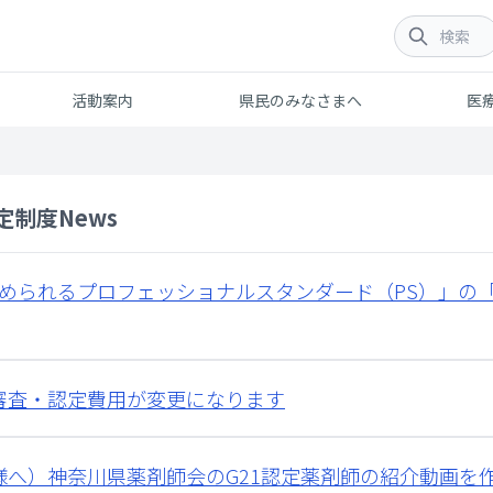
活動案内
県民のみなさまへ
医
定制度News
められるプロフェッショナルスタンダード（PS）」の
審査・認定費用が変更になります
様へ）神奈川県薬剤師会のG21認定薬剤師の紹介動画を