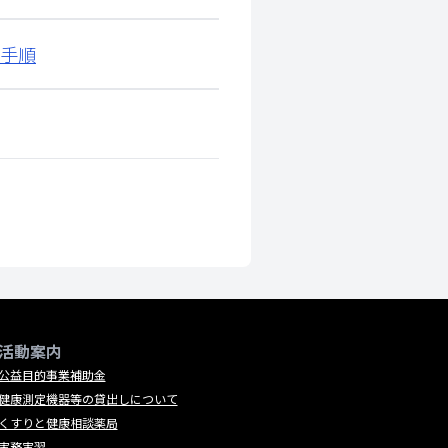
の手順
活動案内
公益目的事業補助金
健康測定機器等の貸出しについて
くすりと健康相談薬局
実務実習