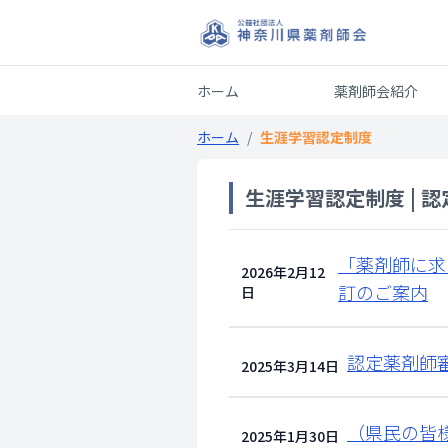
ホーム
薬剤師会紹介
ホーム
/
生涯学習認定制度
生涯学習認定制度 | 認
「薬剤師に求
2026年2月12
訂のご案内
日
認定薬剤師
2025年3月14日
（県民の皆
2025年1月30日