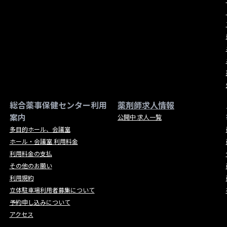
総合薬事保健センター利用
薬剤師求人情報
案内
公開中 求人一覧
多目的ホール、会議室
ホール・会議室 利用料金
利用料金の支払
その他のお願い
利用規約
立体駐車場利用者募集について
予約申し込みについて
アクセス