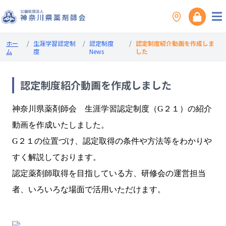
ホー
/
生涯学習認定制
/
認定制度
/
認定制度紹介動画を作成しま
ム
度
News
した
認定制度紹介動画を作成しました
神奈川県薬剤師会 生涯学習認定制度（G２１）の紹介
動画を作成いたしました。
G２１の位置づけ、認定取得の条件や方法等をわかりや
すく解説しております。
認定薬剤師取得を目指している方、研修会の運営担当
者、いろいろな場面で活用いただけます。