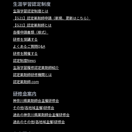
生涯学習認定制度
生涯学習認定制度とは
【G21】認定薬剤師申請（新規、更新はこちら）
【G21】認定薬剤師とは
各種申請書類（様式）
研修を受講する
よくあるご質問Q&A
研修を開催する
認定制度News
生涯学習履修認定薬剤師紹介
認定薬剤師研修機関とは
認定薬剤師.com
研修会案内
神奈川県薬剤師会主催研修会
その他(各地域主催)研修会
過去の神奈川県薬剤師会主催研修会
過去のその他(各地域主催)研修会