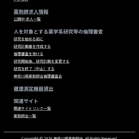
薬剤師求人情報
公開中 求人一覧
人を対象とする薬学系研究等の倫理審査
研究を始める前に
研究計画書を作成する
倫理審査を受ける
研究開始後、研究計画を変更する
研究を終了（中止）する
神奈川県薬剤師会倫理審査会
健康測定機器貸出
関連サイト
関連サイトリンク一覧
薬剤師会一覧
Copyright © 2026 神奈川県薬剤師会. All Rights Reserved.