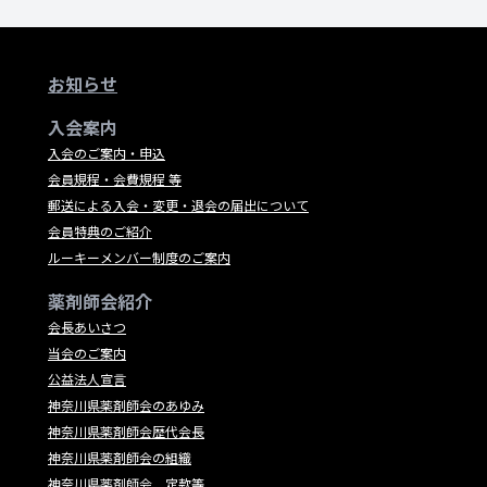
お知らせ
入会案内
入会のご案内・申込
会員規程・会費規程 等
郵送による入会・変更・退会の届出について
会員特典のご紹介
ルーキーメンバー制度のご案内
薬剤師会紹介
会長あいさつ
当会のご案内
公益法人宣言
神奈川県薬剤師会のあゆみ
神奈川県薬剤師会歴代会長
神奈川県薬剤師会の組織
神奈川県薬剤師会 定款等