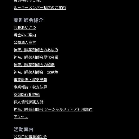
ルーキーメンバー制度のご案内
薬剤師会紹介
会長あいさつ
当会のご案内
公益法人宣言
神奈川県薬剤師会のあゆみ
神奈川県薬剤師会歴代会長
神奈川県薬剤師会の組織
神奈川県薬剤師会 定款等
事業計画・収支予算
事業報告・収支決算
薬剤師行動規範
個人情報保護方針
神奈川県薬剤師会 ソーシャルメディア利用規約
アクセス
活動案内
公益目的事業補助金