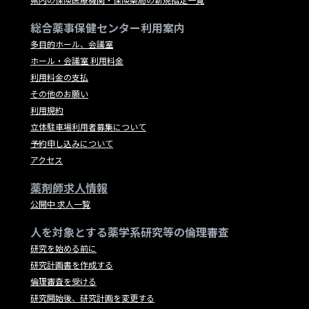
総合薬事保健センター利用案内
多目的ホール、会議室
ホール・会議室 利用料金
利用料金の支払
その他のお願い
利用規約
立体駐車場利用者募集について
予約申し込みについて
アクセス
薬剤師求人情報
公開中 求人一覧
人を対象とする薬学系研究等の倫理審査
研究を始める前に
研究計画書を作成する
倫理審査を受ける
研究開始後、研究計画を変更する