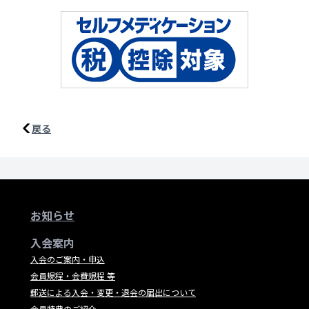
戻る
お知らせ
入会案内
入会のご案内・申込
会員規程・会費規程 等
郵送による入会・変更・退会の届出について
会員特典のご紹介