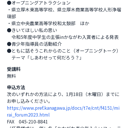
●オープニングアトラクション

・県立厚木東高等学校、県立厚木商業高等学校人形浄瑠
璃部

・県立中央農業高等学校和太鼓部　ほか

●きいてほしい私の思い

　令和5年度中学生の主張inかながわ入賞者による発表

●青少年指導員の活動紹介

●ともに話そうこれからのこと（オープニングトーク）

　テーマ「しあわせって何だろう？」
受講料
無料
申込方法
次のいずれかの方法により、1月18日（木曜日）までに
https://www.pref.kanagawa.jp/docs/t7e/cnt/f4151/mi
rai_forum2023.html
FAX　045-210-8841
