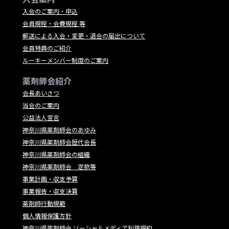
入会のご案内・申込
会員規程・会費規程 等
郵送による入会・変更・退会の届出について
会員特典のご紹介
ルーキーメンバー制度のご案内
薬剤師会紹介
会長あいさつ
当会のご案内
公益法人宣言
神奈川県薬剤師会のあゆみ
神奈川県薬剤師会歴代会長
神奈川県薬剤師会の組織
神奈川県薬剤師会 定款等
事業計画・収支予算
事業報告・収支決算
薬剤師行動規範
個人情報保護方針
神奈川県薬剤師会 ソーシャルメディア利用規約