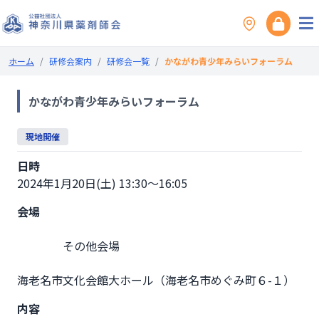
ホーム
/
研修会案内
/
研修会一覧
/
かながわ青少年みらいフォーラム
かながわ青少年みらいフォーラム
現地開催
日時
2024年1月20日(土) 13:30～16:05
会場
                その他会場

海老名市文化会館大ホール（海老名市めぐみ町６-
内容