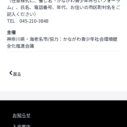
（任意様式に、催し名「かながわ青少年みらいフォーラ
ム」、氏名、電話番号、年代、お住いの市区町村名をご
記入ください）

TEL　045-210-3848
主催
神奈川県・海老名市/協力：かながわ青少年社会環境健
全化推進会議
戻る
お知らせ
入会案内