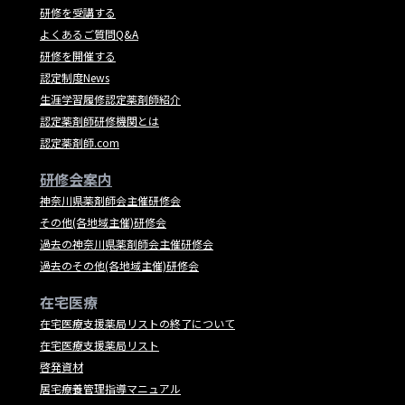
研修を受講する
よくあるご質問Q&A
研修を開催する
認定制度News
生涯学習履修認定薬剤師紹介
認定薬剤師研修機関とは
認定薬剤師.com
研修会案内
神奈川県薬剤師会主催研修会
その他(各地域主催)研修会
過去の神奈川県薬剤師会主催研修会
過去のその他(各地域主催)研修会
在宅医療
在宅医療支援薬局リストの終了について
在宅医療支援薬局リスト
啓発資材
居宅療養管理指導マニュアル