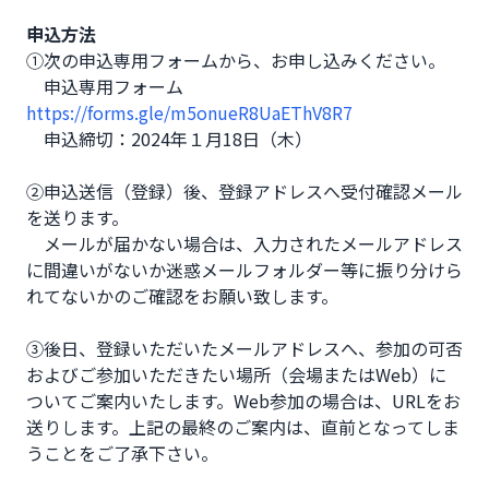
申込方法
①次の申込専用フォームから、お申し込みください。

　申込専用フォーム
https://forms.gle/m5onueR8UaEThV8R7
　申込締切：2024年１月18日（木）

②申込送信（登録）後、登録アドレスへ受付確認メール
を送ります。

　メールが届かない場合は、入力されたメールアドレス
に間違いがないか迷惑メールフォルダー等に振り分けら
れてないかのご確認をお願い致します。

③後日、登録いただいたメールアドレスへ、参加の可否
およびご参加いただきたい場所（会場またはWeb）に
ついてご案内いたします。Web参加の場合は、URLをお
送りします。上記の最終のご案内は、直前となってしま
うことをご了承下さい。
