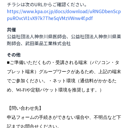
https://www.kpa.or.jp/docs/download/uRNGDbenScp
puROvcVI1vX97k7TheSqVMzVWnw4f.pdf
共催
公益社団法人神奈川県医師会、公益社団法人神奈川県薬
剤師会、武田薬品工業株式会社
その他
■ご準備いただくもの・受講される端末（パソコン・タ
ブレット端末）グループワークがあるため、上記の端末
でご参加ください。・ネット環境（通信料がかかるた
め、Wi-Fiや定額パケット環境を推奨します。）
【問い合わせ先】
申込フォームの手続きができない場合や、不明点など下
記までお問合せください。