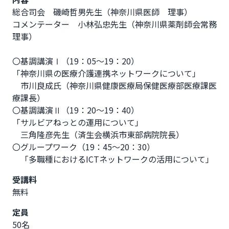
総合司会　磯崎哲男先生（神奈川県医師　理事）

コメンテーター　小林弘忠先生（神奈川県薬剤師会常務
理事）

〇基調講演Ⅰ（19：05～19：20）

「神奈川県の医療介護連携ネットワークについて」

　市川良成氏（神奈川県健康医療局保健医療部医療課医
療課長）　

〇基調講演Ⅱ（19：20～19：40）

「サルビアねっとの運用について」

　三角隆彦先生（済生会横浜市東部病院院長）

〇グループワーク（19：45～20：30）

　「多職種におけるICTネットワークの活用について」
受講料
無料
定員
50名