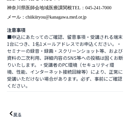
神奈川県医師会地域医療課関根TEL：045-241-7000
メール：chiikiiryou@kanagawa.med.or.jp
注意事項
■申込にあたってのご確認、留意事項・受講される端末
1台につき、1名1メールアドレスでお申込ください。・
セミナーの録音・録画・スクリーンショット等、および
資料の二次利用、詳細内容のSNS等への投稿は固くお断
りいたします。・受講者のPC環境（セキュリティ環
境、性能、インターネット接続回線等）により、正常に
受講いただけない場合があります。必ず、事前にご確認
ください。
戻る