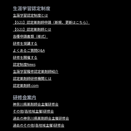
生涯学習認定制度
生涯学習認定制度とは
【G21】認定薬剤師申請（新規、更新はこちら）
【G21】認定薬剤師とは
各種申請書類（様式）
研修を受講する
よくあるご質問Q&A
研修を開催する
認定制度News
生涯学習履修認定薬剤師紹介
認定薬剤師研修機関とは
認定薬剤師.com
研修会案内
神奈川県薬剤師会主催研修会
その他(各地域主催)研修会
過去の神奈川県薬剤師会主催研修会
過去のその他(各地域主催)研修会