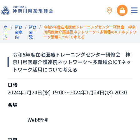
ホ
/
研修
/
研修
/
令和5年度在宅医療トレーニングセンター研修会 神奈
ー
会案
会一
川県医療介護連携ネットワーク～多職種のICTネットワ
ム
内
覧
ーク活用について考える
令和5年度在宅医療トレーニングセンター研修会 神
奈川県医療介護連携ネットワーク～多職種のICTネッ
トワーク活用について考える
日時
2024年1月24日(水) 19:00～2024年1月24日(水) 20:30
会場
                Web開催

内容