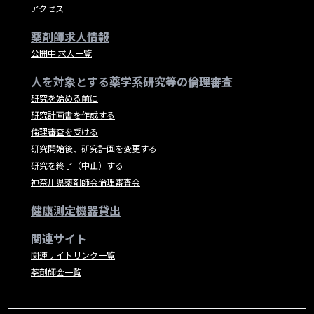
アクセス
薬剤師求人情報
公開中 求人一覧
人を対象とする薬学系研究等の倫理審査
研究を始める前に
研究計画書を作成する
倫理審査を受ける
研究開始後、研究計画を変更する
研究を終了（中止）する
神奈川県薬剤師会倫理審査会
健康測定機器貸出
関連サイト
関連サイトリンク一覧
薬剤師会一覧