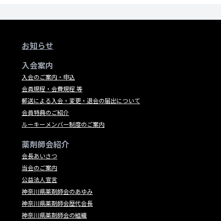
お知らせ
入会案内
入会のご案内・申込
会員規程・会費規程 等
郵送による入会・変更・退会の届出について
会員特典のご紹介
ルーキーメンバー制度のご案内
薬剤師会紹介
会長あいさつ
当会のご案内
公益法人宣言
神奈川県薬剤師会のあゆみ
神奈川県薬剤師会歴代会長
神奈川県薬剤師会の組織