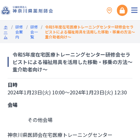
ホ
/
研修
/
研修
/
令和5年度在宅医療トレーニングセンター研修会セラ
ー
会案
会一
ピストによる福祉用具を活用した移動・移乗の方法～
ム
内
覧
重介助者向け～
令和5年度在宅医療トレーニングセンター研修会セラ
ピストによる福祉用具を活用した移動・移乗の方法～
重介助者向け～
日時
2024年1月23日(火) 10:00～2024年1月23日(火) 12:30
会場
                その他会場

神奈川県医師会在宅医療トレーニングセンター