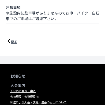
注意事項
＊施設内に駐車場がありませんのでお車・バイク・自転
車でのご来場はご遠慮下さい。
戻る
お知らせ
入会案内
入会のご案内・申込
会員規程・会費規程 等
郵送による入会・変更・退会の届出について