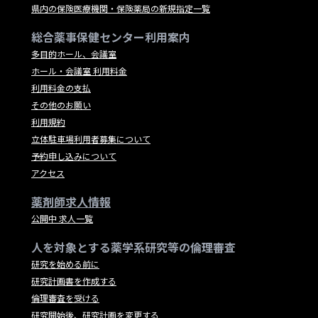
県内の保険医療機関・保険薬局の新規指定一覧
総合薬事保健センター利用案内
多目的ホール、会議室
ホール・会議室 利用料金
利用料金の支払
その他のお願い
利用規約
立体駐車場利用者募集について
予約申し込みについて
アクセス
薬剤師求人情報
公開中 求人一覧
人を対象とする薬学系研究等の倫理審査
研究を始める前に
研究計画書を作成する
倫理審査を受ける
研究開始後、研究計画を変更する