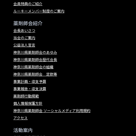
会員特典のご紹介
ルーキーメンバー制度のご案内
薬剤師会紹介
会長あいさつ
当会のご案内
公益法人宣言
神奈川県薬剤師会のあゆみ
神奈川県薬剤師会歴代会長
神奈川県薬剤師会の組織
神奈川県薬剤師会 定款等
事業計画・収支予算
事業報告・収支決算
薬剤師行動規範
個人情報保護方針
神奈川県薬剤師会 ソーシャルメディア利用規約
アクセス
活動案内