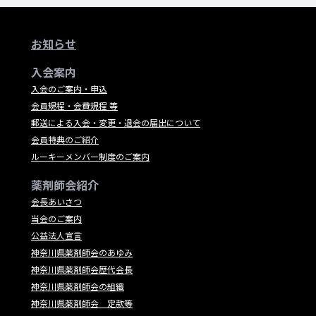
お知らせ
入会案内
入会のご案内・申込
会員規程・会費規程 等
郵送による入会・変更・退会の届出について
会員特典のご紹介
ルーキーメンバー制度のご案内
薬剤師会紹介
会長あいさつ
当会のご案内
公益法人宣言
神奈川県薬剤師会のあゆみ
神奈川県薬剤師会歴代会長
神奈川県薬剤師会の組織
神奈川県薬剤師会 定款等