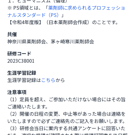
１．ヒューマニズム（倫理）
※ PS領域とは、「
薬剤師に求められるプロフェッショ
ナルスタンダード（PS）
」
【令和4年度版】（日本薬剤師会作成）のことです。
共催
神奈川県薬剤師会、茅ヶ崎寒川薬剤師会
研修コード
2023C38001
生涯学習記録
生涯学習記録は
こちら
から
注意事項
（1）定員を超え、ご参加いただけない場合にはその旨
ご連絡いたします。

（2）開催の日程の変更、中止等があった場合は連絡を
いたしますので必ずご連絡先のご記入をお願いします。

（3）研修会当日に案内する共通アンケートに回答いた