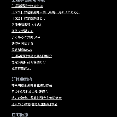
生涯学習認定制度とは
【G21】認定薬剤師申請（新規、更新はこちら）
【G21】認定薬剤師とは
各種申請書類（様式）
研修を受講する
よくあるご質問Q&A
研修を開催する
認定制度News
生涯学習履修認定薬剤師紹介
認定薬剤師研修機関とは
認定薬剤師.com
研修会案内
神奈川県薬剤師会主催研修会
その他(各地域主催)研修会
過去の神奈川県薬剤師会主催研修会
過去のその他(各地域主催)研修会
在宅医療