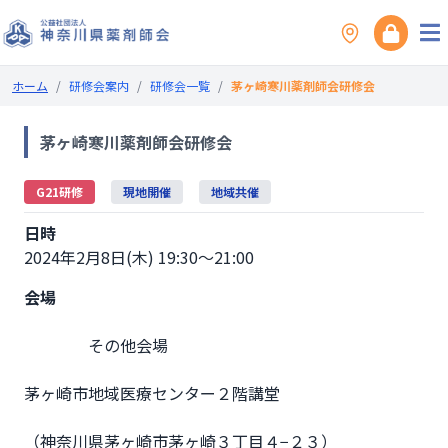
ホーム
/
研修会案内
/
研修会一覧
/
茅ヶ崎寒川薬剤師会研修会
茅ヶ崎寒川薬剤師会研修会
G21研修
現地開催
地域共催
日時
2024年2月8日(木) 19:30～21:00
会場
                その他会場

茅ヶ崎市地域医療センター２階講堂
（神奈川県茅ヶ崎市茅ヶ崎３丁目４−２３）