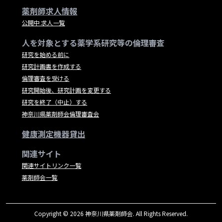
薬剤師求人情報
公開中 求人一覧
人を対象とする薬学系研究等の倫理審査
研究を始める前に
研究計画書を作成する
倫理審査を受ける
研究開始後、研究計画を変更する
研究を終了（中止）する
神奈川県薬剤師会倫理審査会
健康測定機器貸出
関連サイト
関連サイトリンク一覧
薬剤師会一覧
Copyright © 2026 神奈川県薬剤師会. All Rights Reserved.