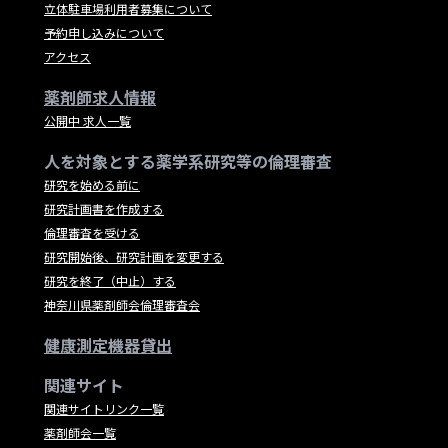
立体駐車場利用者募集について
予約申し込みについて
アクセス
薬剤師求人情報
公開中 求人一覧
人を対象とする薬学系研究等の倫理審査
研究を始める前に
研究計画書を作成する
倫理審査を受ける
研究開始後、研究計画を変更する
研究を終了（中止）する
神奈川県薬剤師会倫理審査会
健康測定機器貸出
関連サイト
関連サイトリンク一覧
薬剤師会一覧