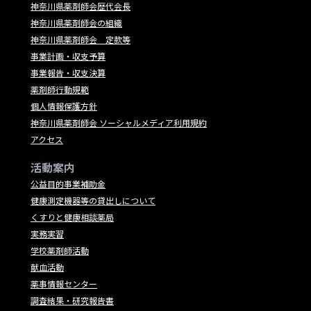
神奈川県薬剤師会歴代会長
神奈川県薬剤師会の組織
神奈川県薬剤師会 定款等
事業計画・収支予算
事業報告・収支決算
薬剤師行動規範
個人情報保護方針
神奈川県薬剤師会 ソーシャルメディア利用規約
アクセス
活動案内
公益目的事業補助金
健康測定機器等の貸出しについて
くすりと健康相談薬局
実務実習
学校薬剤師活動
献血活動
薬事情報センター
調査結果・研究報告書