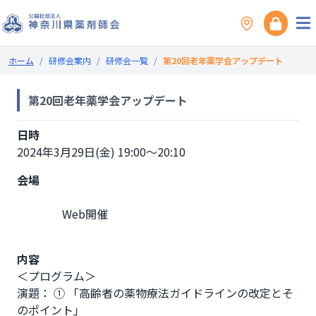
ホーム
/
研修会案内
/
研修会一覧
/
第20回老年薬学会アップデート
第20回老年薬学会アップデート
日時
2024年3月29日(金) 19:00～20:10
会場
                Web開催

内容
＜プログラム＞

演題： ① 「高齢者の薬物療法ガイドラインの改定とそ
のポイント｣
