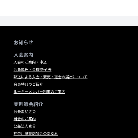
お知らせ
入会案内
入会のご案内・申込
会員規程・会費規程 等
郵送による入会・変更・退会の届出について
会員特典のご紹介
ルーキーメンバー制度のご案内
薬剤師会紹介
会長あいさつ
当会のご案内
公益法人宣言
神奈川県薬剤師会のあゆみ