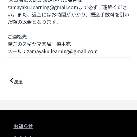
zamayaku.learning@gmail.comまで必ずご連絡くださ
い。また、返金にはお時間がかかり、振込手数料を引い
た額の返金となります。

ご連絡先

漢方のスギヤマ薬局　橋本宛

メール：zamayaku.learning@gmail.com
戻る
お知らせ