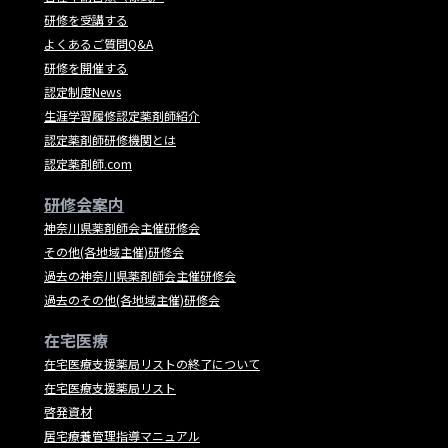
研修を受講する
よくあるご質問Q&A
研修を開催する
認定制度News
生涯学習履修認定薬剤師紹介
認定薬剤師研修機関とは
認定薬剤師.com
研修会案内
神奈川県薬剤師会主催研修会
その他(各地域主催)研修会
過去の神奈川県薬剤師会主催研修会
過去のその他(各地域主催)研修会
在宅医療
在宅医療支援薬局リストの終了について
在宅医療支援薬局リスト
啓発資材
居宅療養管理指導マニュアル