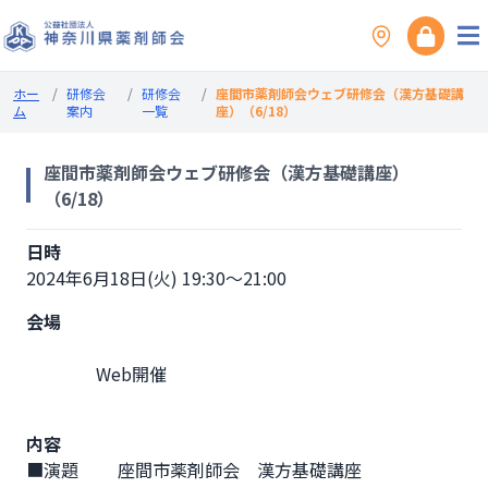
ホー
/
研修会
/
研修会
/
座間市薬剤師会ウェブ研修会（漢方基礎講
ム
案内
一覧
座）（6/18）
座間市薬剤師会ウェブ研修会（漢方基礎講座）
（6/18）
日時
2024年6月18日(火) 19:30～21:00
会場
                Web開催

内容
■演題　　 座間市薬剤師会　漢方基礎講座
