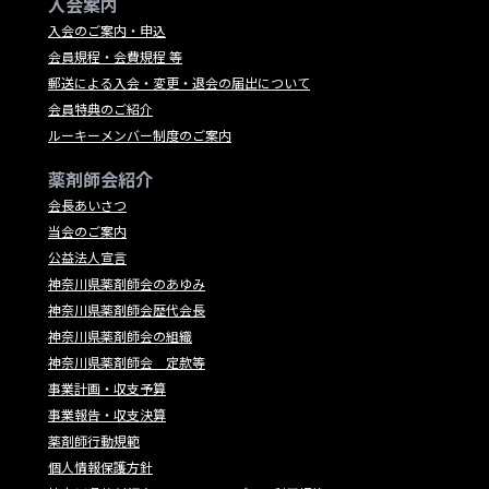
入会案内
入会のご案内・申込
会員規程・会費規程 等
郵送による入会・変更・退会の届出について
会員特典のご紹介
ルーキーメンバー制度のご案内
薬剤師会紹介
会長あいさつ
当会のご案内
公益法人宣言
神奈川県薬剤師会のあゆみ
神奈川県薬剤師会歴代会長
神奈川県薬剤師会の組織
神奈川県薬剤師会 定款等
事業計画・収支予算
事業報告・収支決算
薬剤師行動規範
個人情報保護方針