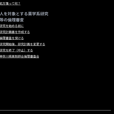
処方箋って何？
人を対象とする薬学系研究
等の倫理審査
研究を始める前に
研究計画書を作成する
倫理審査を受ける
研究開始後、研究計画を変更する
研究を終了（中止）する
神奈川県薬剤師会倫理審査会