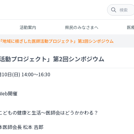
活動案内
県民のみなさまへ
医
「地域に根ざした医師活動プロジェクト」第2回シンポジウム
活動プロジェクト」第2回シンポジウム
10日(日) 14:00～16:30
こどもの健康と生活～医師会はどうかかわる？

医師会長 松本 吉郎
