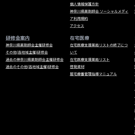
個人情報保護方針
神奈川県薬剤師会 ソーシャルメディ
ア利用規約
アクセス
研修会案内
在宅医療
神奈川県薬剤師会主催研修会
在宅医療支援薬局リストの終了につ
その他(各地域主催)研修会
いて
過去の神奈川県薬剤師会主催研修会
在宅医療支援薬局リスト
過去のその他(各地域主催)研修会
啓発資材
居宅療養管理指導マニュアル