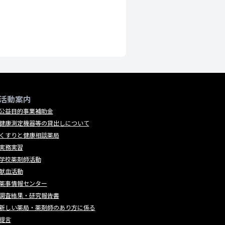
活動案内
公益目的事業補助金
健康測定機器等の貸出しについて
くすりと健康相談薬局
実務実習
学校薬剤師活動
献血活動
薬事情報センター
調査結果・研究報告書
新しい薬局・薬剤師のあり方に係る
提言