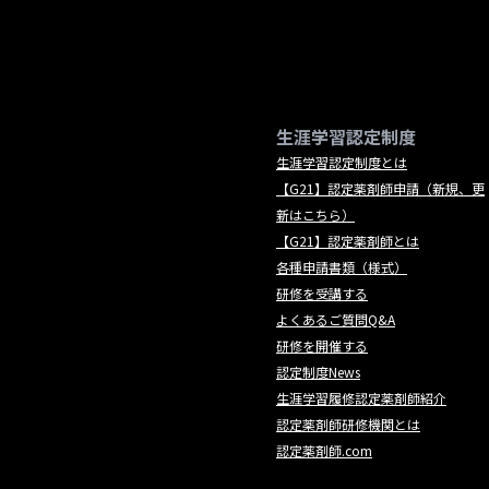
生涯学習認定制度
生涯学習認定制度とは
【G21】認定薬剤師申請（新規、更
新はこちら）
【G21】認定薬剤師とは
各種申請書類（様式）
研修を受講する
よくあるご質問Q&A
研修を開催する
認定制度News
生涯学習履修認定薬剤師紹介
認定薬剤師研修機関とは
認定薬剤師.com