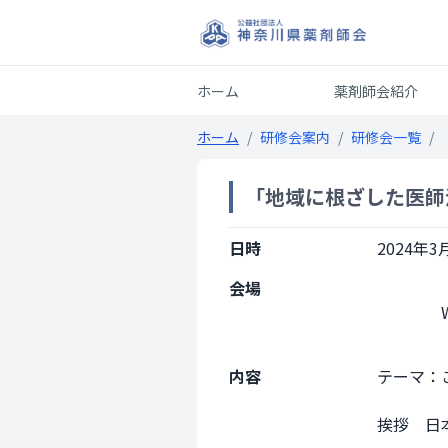
ホーム
薬剤師会紹介
ホーム
/
研修会案内
/
研修会一覧
/
「地域に根ざした医師
日時
2024年3月
会場
                Web開催

内容
テーマ：
挨拶　日本