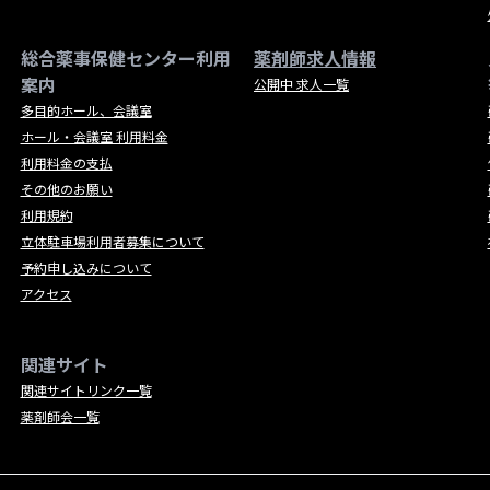
総合薬事保健センター利用
薬剤師求人情報
案内
公開中 求人一覧
多目的ホール、会議室
ホール・会議室 利用料金
利用料金の支払
その他のお願い
利用規約
立体駐車場利用者募集について
予約申し込みについて
アクセス
関連サイト
関連サイトリンク一覧
薬剤師会一覧