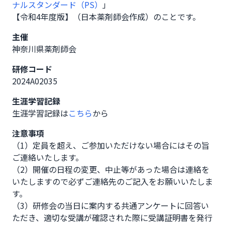
ナルスタンダード（PS）
」
【令和4年度版】（日本薬剤師会作成）のことです。
主催
神奈川県薬剤師会
研修コード
2024A02035
生涯学習記録
生涯学習記録は
こちら
から
注意事項
（1）定員を超え、ご参加いただけない場合にはその旨
ご連絡いたします。

（2）開催の日程の変更、中止等があった場合は連絡を
いたしますので必ずご連絡先のご記入をお願いいたしま
す。

（3）研修会の当日に案内する共通アンケートに回答い
ただき、適切な受講が確認された際に受講証明書を発行