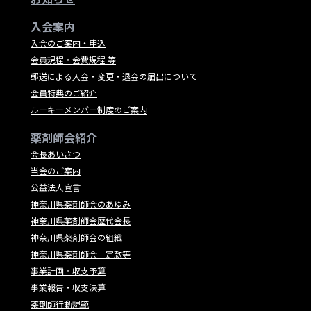
入会案内
入会のご案内・申込
会員規程・会費規程 等
郵送による入会・変更・退会の届出について
会員特典のご紹介
ルーキーメンバー制度のご案内
薬剤師会紹介
会長あいさつ
当会のご案内
公益法人宣言
神奈川県薬剤師会のあゆみ
神奈川県薬剤師会歴代会長
神奈川県薬剤師会の組織
神奈川県薬剤師会 定款等
事業計画・収支予算
事業報告・収支決算
薬剤師行動規範