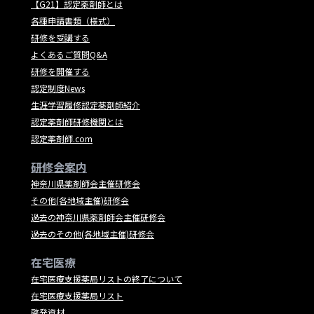
【G21】認定薬剤師とは
各種申請書類（様式）
研修を受講する
よくあるご質問Q&A
研修を開催する
認定制度News
生涯学習履修認定薬剤師紹介
認定薬剤師研修機関とは
認定薬剤師.com
研修会案内
神奈川県薬剤師会主催研修会
その他(各地域主催)研修会
過去の神奈川県薬剤師会主催研修会
過去のその他(各地域主催)研修会
在宅医療
在宅医療支援薬局リストの終了について
在宅医療支援薬局リスト
啓発資材