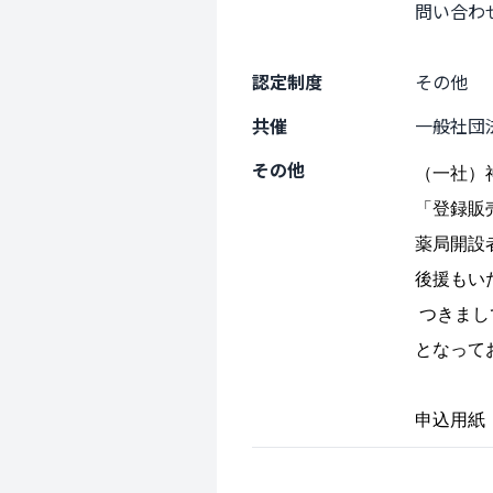
問い合わせ
　　　　　
認定制度
その他
共催
一般社団
その他
（一社）
「登録販
薬局開設
後援もい
つきまし
となって
申込