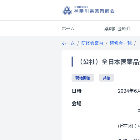
ホーム
薬剤師会紹介
ホーム
/
研修会案内
/
研修会一覧
/
（公社）全日本医薬品
現地開催
共催
日時
2024年6月
会場
                神奈川県総合薬事保健センター

所在地：横