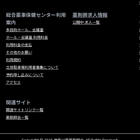
総合薬事保健センター利用
薬剤師求人情報
案内
公開中 求人一覧
多目的ホール、会議室
ホール・会議室 利用料金
利用料金の支払
その他のお願い
利用規約
立体駐車場利用者募集について
予約申し込みについて
アクセス
関連サイト
関連サイトリンク一覧
薬剤師会一覧
Copyright © 2026 神奈川県薬剤師会. All Rights Reserved.