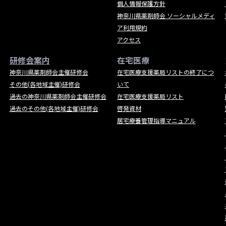
個人情報保護方針
神奈川県薬剤師会 ソーシャルメディ
ア利用規約
アクセス
研修会案内
在宅医療
神奈川県薬剤師会主催研修会
在宅医療支援薬局リストの終了につ
その他(各地域主催)研修会
いて
過去の神奈川県薬剤師会主催研修会
在宅医療支援薬局リスト
過去のその他(各地域主催)研修会
啓発資材
居宅療養管理指導マニュアル