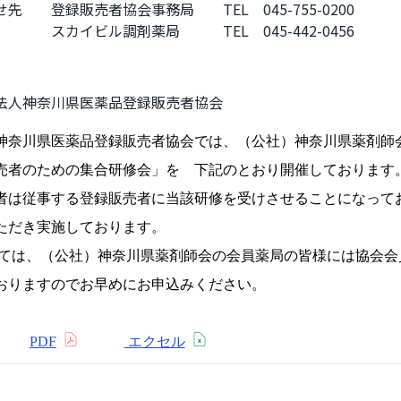
先　　登録販売者協会事務局　　TEL　045-755-0200

　　　スカイビル調剤薬局　　　TEL　045-442-0456
法人神奈川県医薬品登録販売者協会
神奈川県医薬品登録販売者協会では、（公社）神奈川県薬剤師
売者のための集合研修会」を 下記のとおり開催しております
者は従事する登録販売者に当該研修を受けさせることになって
ただき実施しております。
ては、（公社）神奈川県薬剤師会の会員薬局の皆様には協会会
おりますのでお早めにお申込みください。
用紙
PDF
エクセル