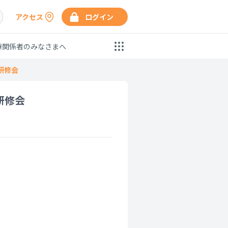
アクセス
ログイン
療関係者のみなさまへ
研修会
研修会