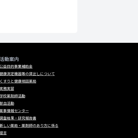
活動案内
公益目的事業補助金
健康測定機器等の貸出しについて
くすりと健康相談薬局
実務実習
学校薬剤師活動
献血活動
薬事情報センター
調査結果・研究報告書
新しい薬局・薬剤師のあり方に係る
提言