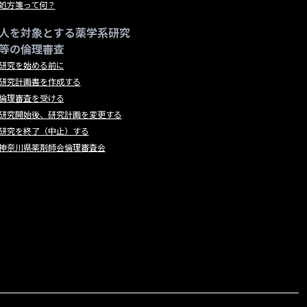
処方箋って何？
人を対象とする薬学系研究
等の倫理審査
研究を始める前に
研究計画書を作成する
倫理審査を受ける
研究開始後、研究計画を変更する
研究を終了（中止）する
神奈川県薬剤師会倫理審査会