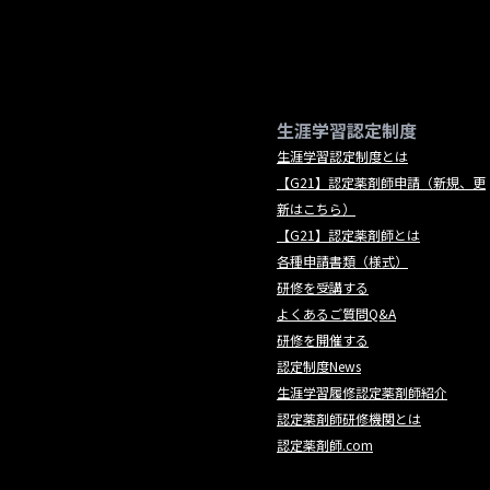
生涯学習認定制度
生涯学習認定制度とは
【G21】認定薬剤師申請（新規、更
新はこちら）
【G21】認定薬剤師とは
各種申請書類（様式）
研修を受講する
よくあるご質問Q&A
研修を開催する
認定制度News
生涯学習履修認定薬剤師紹介
認定薬剤師研修機関とは
認定薬剤師.com