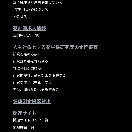
立体駐車場利用者募集について
予約申し込みについて
アクセス
薬剤師求人情報
公開中 求人一覧
人を対象とする薬学系研究等の倫理審査
研究を始める前に
研究計画書を作成する
倫理審査を受ける
研究開始後、研究計画を変更する
研究を終了（中止）する
神奈川県薬剤師会倫理審査会
健康測定機器貸出
関連サイト
関連サイトリンク一覧
薬剤師会一覧