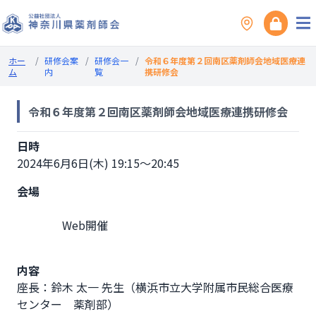
ホー
/
研修会案
/
研修会一
/
令和６年度第２回南区薬剤師会地域医療連
ム
内
覧
携研修会
令和６年度第２回南区薬剤師会地域医療連携研修会
日時
2024年6月6日(木) 19:15～20:45
会場
                Web開催

内容
座長：鈴木 太一 先生（横浜市立大学附属市民総合医療
センター　薬剤部）
