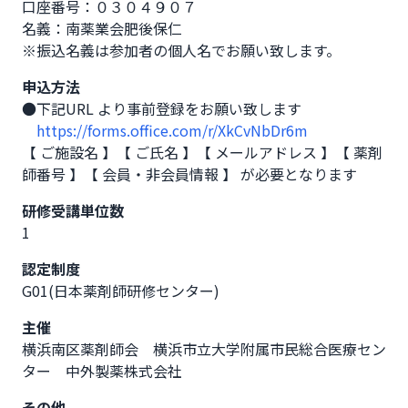
口座番号：０３０４９０７

名義：南薬業会肥後保仁

※振込名義は参加者の個人名でお願い致します。
申込方法
●下記URL より事前登録をお願い致します

https://forms.office.com/r/XkCvNbDr6m
【 ご施設名 】【 ご氏名 】【 メールアドレス 】【 薬剤
師番号 】【 会員・非会員情報 】 が必要となります
研修受講単位数
1
認定制度
G01(日本薬剤師研修センター)
主催
横浜南区薬剤師会 横浜市立大学附属市民総合医療セン
ター 中外製薬株式会社
その他