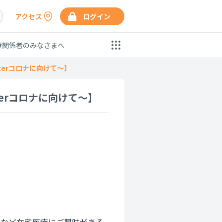
アクセス
ログイン
療関係者のみなさまへ
erコロナに向けて～】
erコロナに向けて～】