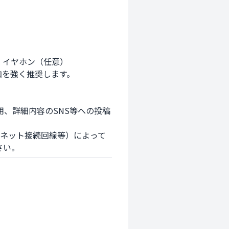
、詳細内容のSNS等への投稿
さい。