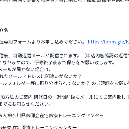
：神奈川県内に従事する在宅医療に関わる全職種 離職中や勉強
００名
申込専用フォームよりお申し込みください。 
https://forms.gl
送信後、自動返信メールが配信されます。（申込内容確認の返信
となりますので、研修終了後まで保存をお願い致します。 

メールが届かない場合は、

ールフォルダー等に振り分けられてないか？ のご確認をお願い致
までにお知らせください。
法人神奈川県医師会在宅医療トレーニングセンター
合わせ先 在宅医療トレーニングセンター