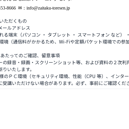
3-8666 ✉：info@zaitaku-toresen.jp
いただくもの 

メールアドレス

ーの録音・録画・スクリーンショット等、および資料の２次利用
断りいたします。

に受講いただけない場合があります。必ず、事前にご確認くだ