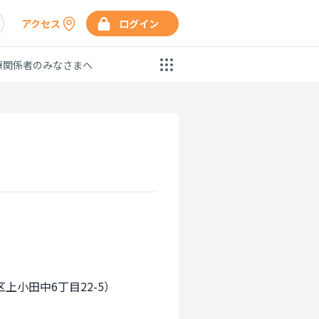
アクセス
ログイン
療関係者のみなさまへ
小田中6丁目22-5）