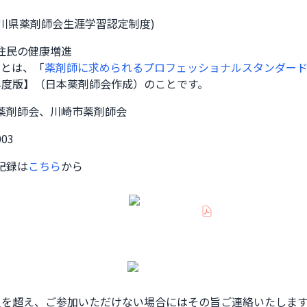
奈川県薬剤師会生涯学習認定制度)
住民の健康増進
域とは、「
薬剤師に求められるプロフェッショナルスタンダード
年度版】（日本薬剤師会作成）のことです。
薬剤師会、川崎市薬剤師会
003
記録は
こちら
から
員を超え、ご参加いただけない場合にはその旨ご連絡いたします。