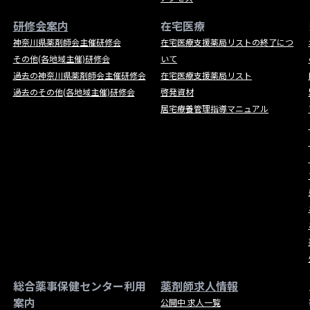
研修会案内
在宅医療
神奈川県薬剤師会主催研修会
在宅医療支援薬局リストの終了につ
その他(各地域主催)研修会
いて
過去の神奈川県薬剤師会主催研修会
在宅医療支援薬局リスト
過去のその他(各地域主催)研修会
啓発資材
居宅療養管理指導マニュアル
総合薬事保健センター利用
薬剤師求人情報
案内
公開中 求人一覧