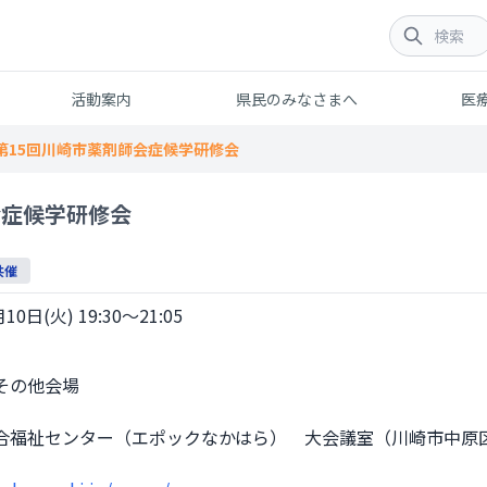
活動案内
県民のみなさまへ
医
第15回川崎市薬剤師会症候学研修会
会症候学研修会
共催
10日(火) 19:30～21:05
合福祉センター（エポックなかはら）　大会議室（川崎市中原区上