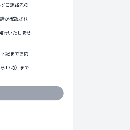
ずご連絡先の

講が確認され

行いたしませ

下記までお問

17時）まで
