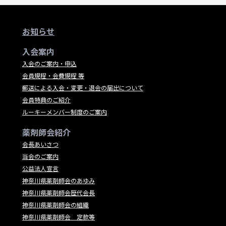
お知らせ
入会案内
入会のご案内・申込
会員規程・会費規程 等
郵送による入会・変更・退会の届出について
会員特典のご紹介
ルーキーメンバー制度のご案内
薬剤師会紹介
会長あいさつ
当会のご案内
公益法人宣言
神奈川県薬剤師会のあゆみ
神奈川県薬剤師会歴代会長
神奈川県薬剤師会の組織
神奈川県薬剤師会 定款等