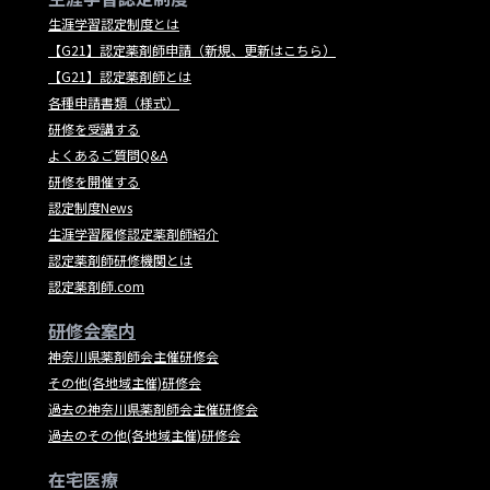
生涯学習認定制度とは
【G21】認定薬剤師申請（新規、更新はこちら）
【G21】認定薬剤師とは
各種申請書類（様式）
研修を受講する
よくあるご質問Q&A
研修を開催する
認定制度News
生涯学習履修認定薬剤師紹介
認定薬剤師研修機関とは
認定薬剤師.com
研修会案内
神奈川県薬剤師会主催研修会
その他(各地域主催)研修会
過去の神奈川県薬剤師会主催研修会
過去のその他(各地域主催)研修会
在宅医療