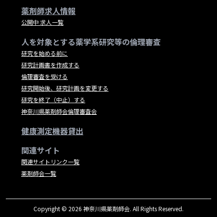
薬剤師求人情報
公開中 求人一覧
人を対象とする薬学系研究等の倫理審査
研究を始める前に
研究計画書を作成する
倫理審査を受ける
研究開始後、研究計画を変更する
研究を終了（中止）する
神奈川県薬剤師会倫理審査会
健康測定機器貸出
関連サイト
関連サイトリンク一覧
薬剤師会一覧
Copyright © 2026 神奈川県薬剤師会. All Rights Reserved.