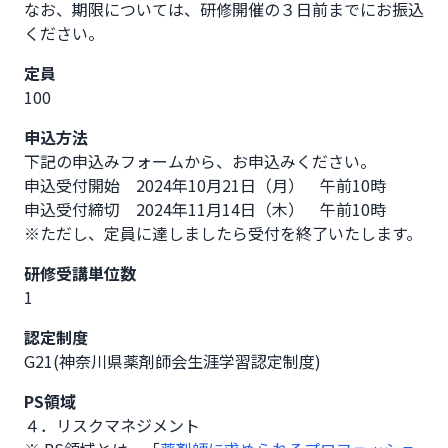
なお、期限については、研修開催の３日前までにお振込
ください。
定員
100
申込方法
下記の申込みフォームから、お申込みください。

申込受付開始　2024年10月21日（月）　午前10時

申込受付締切　2024年11月14日（木）　午前10時

※ただし、定員に達しましたら受付を終了いたします。
研修受講単位数
1
認定制度
G21(神奈川県薬剤師会生涯学習認定制度)
PS領域
４．リスクマネジメント