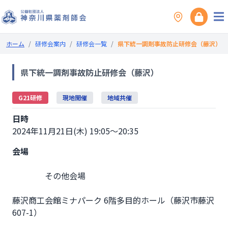
ホーム
/
研修会案内
/
研修会一覧
/
県下統一調剤事故防止研修会（藤沢）
県下統一調剤事故防止研修会（藤沢）
G21研修
現地開催
地域共催
日時
2024年11月21日(木) 19:05～20:35
会場
                その他会場

藤沢商工会館ミナパーク 6階多目的ホール（藤沢市藤沢
607-1）