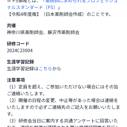
※ PS領域とは、「
薬剤師に求められるプロフェッショ
ナルスタンダード（PS）
」
【令和4年度版】（日本薬剤師会作成）のことです。
共催
神奈川県薬剤師会、藤沢市薬剤師会
研修コード
2024C23004
生涯学習記録
生涯学習記録は
こちら
から
注意事項
（1）定員を超え、ご参加いただけない場合にはその旨
ご連絡いたします。

（2）開催の日程の変更、中止等があった場合は連絡を
いたしますので必ずご連絡先のご記入をお願いいたしま
す。

（3）研修会当日に案内する共通アンケートに回答いた