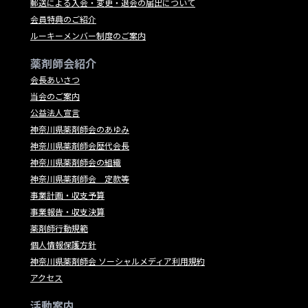
郵送による入会・変更・退会の届出について
会員特典のご紹介
ルーキーメンバー制度のご案内
薬剤師会紹介
会長あいさつ
当会のご案内
公益法人宣言
神奈川県薬剤師会のあゆみ
神奈川県薬剤師会歴代会長
神奈川県薬剤師会の組織
神奈川県薬剤師会 定款等
事業計画・収支予算
事業報告・収支決算
薬剤師行動規範
個人情報保護方針
神奈川県薬剤師会 ソーシャルメディア利用規約
アクセス
活動案内