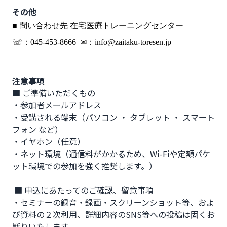
その他
■ 問い合わせ先 在宅医療トレーニングセンター
☏：045-453-8666 ✉：info@zaitaku-toresen.jp
注意事項
■ ご準備いただくもの 

・参加者メールアドレス 

・受講される端末（パソコン ・ タブレット ・ スマート
フォン など） 

・イヤホン（任意） 

・ネット環境（通信料がかかるため、Wi-Fiや定額パケ
ット環境での参加を強く推奨します。）

 ■ 申込にあたってのご確認、留意事項 

・セミナーの録音・録画・スクリーンショット等、およ
び資料の２次利用、詳細内容のSNS等への投稿は固くお
断りいたします。 
