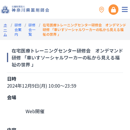
ホ
/
研修
/
研修
/
在宅医療トレーニングセンター研修会 オンデマンド
ー
会案
会一
研修 「車いすソーシャルワーカーの私から見える福
ム
内
覧
祉の世界 」
在宅医療トレーニングセンター研修会 オンデマンド
研修 「車いすソーシャルワーカーの私から見える福
祉の世界 」
日時
2024年12月9日(月) 10:00～23:59
会場
                Web開催

内容