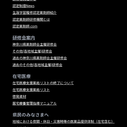
認定制度News
生涯学習履修認定薬剤師紹介
認定薬剤師研修機関とは
認定薬剤師.com
研修会案内
神奈川県薬剤師会主催研修会
その他(各地域主催)研修会
過去の神奈川県薬剤師会主催研修会
過去のその他(各地域主催)研修会
在宅医療
在宅医療支援薬局リストの終了について
在宅医療支援薬局リスト
啓発資材
居宅療養管理指導マニュアル
県民のみなさまへ
地域における夜間・休日・災害時等の医薬品提供体制（在宅含む）