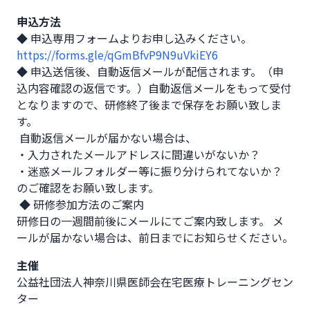
申込方法
◆ 申込専用フォームよりお申し込みください。 
https://forms.gle/qGmBfvP9N9uVkiEY6
◆ 申込送信後、自動返信メールが配信されます。（申
込内容確認の返信です。）自動返信メールをもって受付
となりますので、研修終了後まで保存をお願い致しま
す。

 自動返信メールが届かない場合は、 

・入力されたメールアドレスに間違いがないか？ 

・迷惑メールフォルダー等に振り分けられてないか？ 
のご確認をお願い致します。

 ◆ 研修参加方法のご案内

研修日の一週間前後にメールにてご案内致します。 メ
ールが届かない場合は、前日までにお知らせください。
主催
公益社団法人神奈川県医師会在宅医療トレーニングセン
ター