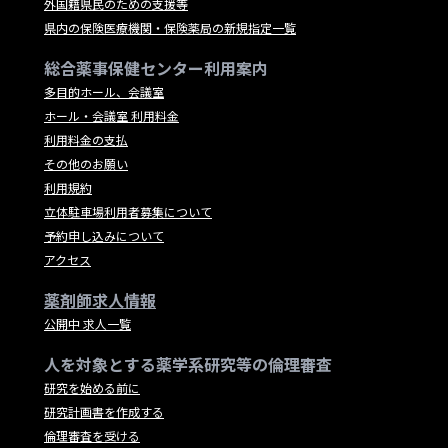
外国籍県民のための支援等
県内の保険医療機関・保険薬局の新規指定一覧
総合薬事保健センター利用案内
多目的ホール、会議室
ホール・会議室 利用料金
利用料金の支払
その他のお願い
利用規約
立体駐車場利用者募集について
予約申し込みについて
アクセス
薬剤師求人情報
公開中 求人一覧
人を対象とする薬学系研究等の倫理審査
研究を始める前に
研究計画書を作成する
倫理審査を受ける