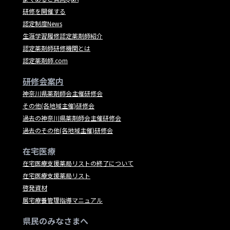
研修を開催する
認定制度News
生涯学習履修認定薬剤師紹介
認定薬剤師研修機関とは
認定薬剤師.com
研修会案内
神奈川県薬剤師会主催研修会
その他(各地域主催)研修会
過去の神奈川県薬剤師会主催研修会
過去のその他(各地域主催)研修会
在宅医療
在宅医療支援薬局リストの終了について
在宅医療支援薬局リスト
啓発資材
居宅療養管理指導マニュアル
県民のみなさまへ