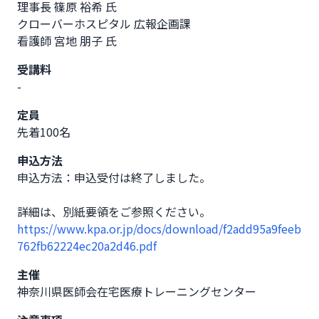
理事長 篠原 裕希 氏

クローバーホスピタル 広報企画課

看護師 宮地 朋子 氏
受講料
-
定員
先着100名
申込方法
申込方法：申込受付は終了しました。

https://www.kpa.or.jp/docs/download/f2add95a9feeb
762fb62224ec20a2d46.pdf
主催
神奈川県医師会在宅医療トレーニングセンター