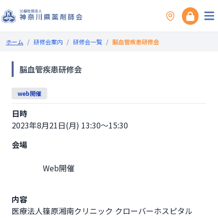
ホーム
/
研修会案内
/
研修会一覧
/
脳血管疾患研修会
脳血管疾患研修会
web開催
日時
2023年8月21日(月) 13:30～15:30
会場
                Web開催

内容
医療法人篠原湘南クリニック クローバーホスピタル
