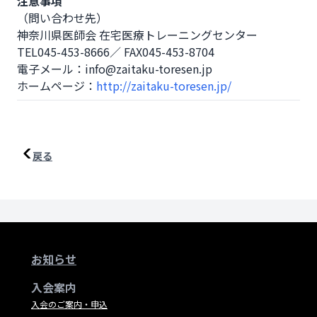
注意事項
（問い合わせ先）

神奈川県医師会 在宅医療トレーニングセンター

TEL045-453-8666／ FAX045-453-8704

電子メール：info@zaitaku-toresen.jp

ホームページ：
http://zaitaku-toresen.jp/
戻る
お知らせ
入会案内
入会のご案内・申込