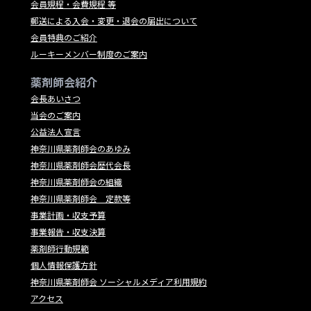
会員規程・会費規程 等
郵送による入会・変更・退会の届出について
会員特典のご紹介
ルーキーメンバー制度のご案内
薬剤師会紹介
会長あいさつ
当会のご案内
公益法人宣言
神奈川県薬剤師会のあゆみ
神奈川県薬剤師会歴代会長
神奈川県薬剤師会の組織
神奈川県薬剤師会 定款等
事業計画・収支予算
事業報告・収支決算
薬剤師行動規範
個人情報保護方針
神奈川県薬剤師会 ソーシャルメディア利用規約
アクセス