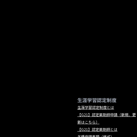
生涯学習認定制度
生涯学習認定制度とは
【G21】認定薬剤師申請（新規、更
新はこちら）
【G21】認定薬剤師とは
各種申請書類（様式）