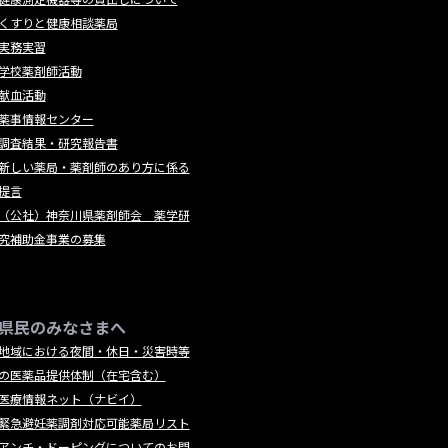
くすりと健康相談薬局
実務実習
学校薬剤師活動
献血活動
薬事情報センター
調査結果・研究報告書
新しい薬局・薬剤師のあり方に係る
提言
（公社）神奈川県薬剤師会 薬学研
究補助金事業の募集
県民のみなさまへ
地域における夜間・休日・災害時等
の医薬品提供体制（在宅含む）
医療情報ネット（ナビイ）
緊急避妊薬調剤対応可能薬局リスト
アンチ・ドーピングについてのお問