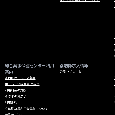
総合薬事保健センター利用
薬剤師求人情報
案内
公開中 求人一覧
多目的ホール、会議室
ホール・会議室 利用料金
利用料金の支払
その他のお願い
利用規約
立体駐車場利用者募集について
予約申し込みについて