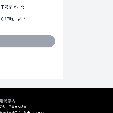
下記までお問

17時）まで

活動案内
公益目的事業補助金
健康測定機器等の貸出しについて