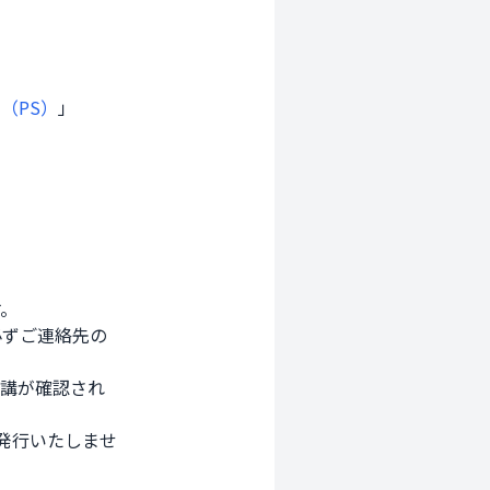
（PS）
」
 

ずご連絡先の

講が確認され

行いたしませ
