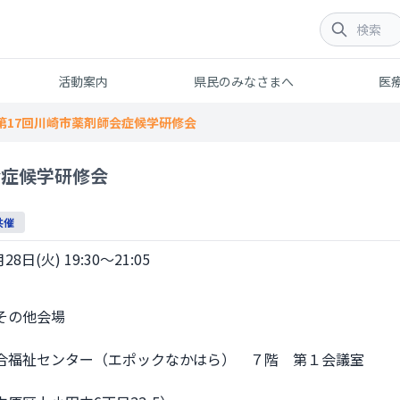
活動案内
県民のみなさまへ
医
第17回川崎市薬剤師会症候学研修会
会症候学研修会
共催
28日(火) 19:30～21:05
合福祉センター（エポックなかはら）　７階　第１会議室