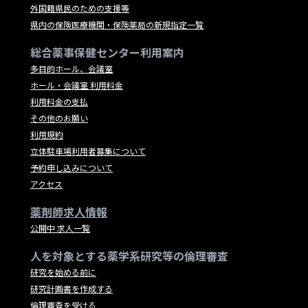
外国籍県民のための支援等
県内の保険医療機関・保険薬局の新規指定一覧
総合薬事保健センター利用案内
多目的ホール、会議室
ホール・会議室 利用料金
利用料金の支払
その他のお願い
利用規約
立体駐車場利用者募集について
予約申し込みについて
アクセス
薬剤師求人情報
公開中 求人一覧
人を対象とする薬学系研究等の倫理審査
研究を始める前に
研究計画書を作成する
倫理審査を受ける