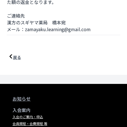
た額の返金となります。

ご連絡先

漢方のスギヤマ薬局　橋本宛

メール：zamayaku.learning@gmail.com
戻る
お知らせ
入会案内
入会のご案内・申込
会員規程・会費規程 等