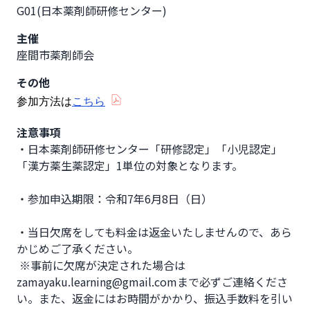
G01(日本薬剤師研修センター)
主催
座間市薬剤師会
その他
参加方法は
こちら
注意事項
・日本薬剤師研修センター「研修認定」「小児認定」
「漢方薬生薬認定」1単位の対象となります。

・参加申込期限：令和7年6月8日（日）

・当日欠席をしても料金は返金いたしませんので、あら
かじめご了承ください。　　　　　　　　　　

 ※事前に欠席が決定された場合は
zamayaku.learning@gmail.comまで必ずご連絡くださ
い。また、返金にはお時間がかかり、振込手数料を引い