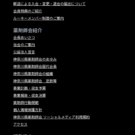
郵送による入会・変更・退会の届出について
会員特典のご紹介
ルーキーメンバー制度のご案内
薬剤師会紹介
会長あいさつ
当会のご案内
公益法人宣言
神奈川県薬剤師会のあゆみ
神奈川県薬剤師会歴代会長
神奈川県薬剤師会の組織
神奈川県薬剤師会 定款等
事業計画・収支予算
事業報告・収支決算
薬剤師行動規範
個人情報保護方針
神奈川県薬剤師会 ソーシャルメディア利用規約
アクセス