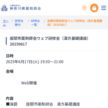
ホー
/
研修会
/
研修会
/
座間市薬剤師会ウェブ研修会（漢方基礎講
ム
案内
一覧
座）20250617
座間市薬剤師会ウェブ研修会（漢方基礎講座）
20250617
日時
2025年6月17日(火) 19:30～21:00
会場
                Web開催

内容
■演題　　 座間市薬剤師会　漢方基礎講座
