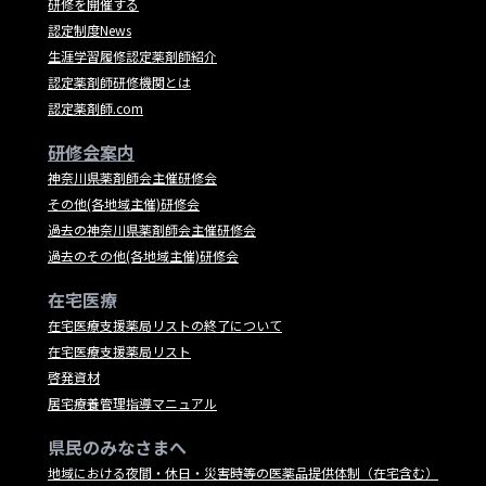
研修を開催する
認定制度News
生涯学習履修認定薬剤師紹介
認定薬剤師研修機関とは
認定薬剤師.com
研修会案内
神奈川県薬剤師会主催研修会
その他(各地域主催)研修会
過去の神奈川県薬剤師会主催研修会
過去のその他(各地域主催)研修会
在宅医療
在宅医療支援薬局リストの終了について
在宅医療支援薬局リスト
啓発資材
居宅療養管理指導マニュアル
県民のみなさまへ
地域における夜間・休日・災害時等の医薬品提供体制（在宅含む）