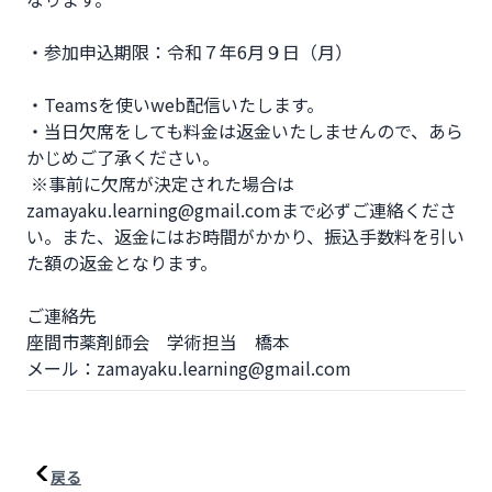
・参加申込期限：令和７年6月９日（月）

・Teamsを使いweb配信いたします。

・当日欠席をしても料金は返金いたしませんので、あら
かじめご了承ください。　　　　　　　　　　

 ※事前に欠席が決定された場合は
zamayaku.learning@gmail.comまで必ずご連絡くださ
い。また、返金にはお時間がかかり、振込手数料を引い
た額の返金となります。

ご連絡先

座間市薬剤師会　学術担当　橋本

メール：zamayaku.learning@gmail.com
戻る