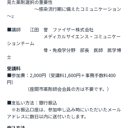
見た薬剤選択の重要性

　　　　　　～感染流行期に備えたコミュニケーション
～』

■講師　　江田　誉　ファイザー株式会社

　　　　　　　　メディカルサイエンス・コミュニケー
ションチーム

　　　　　　　　骨・免疫学分野　部長　医師　医学博
士
受講料
■参加費：2,000円（受講料1,600円＋事務手数料400
円）

　　　　（座間市薬剤師会会員の方は不要です。）

■支払い方法：銀行振込

　※お振込口座は、参加申し込み時にいただいたメール
アドレスに数日以内に送付いたします。
申込方法