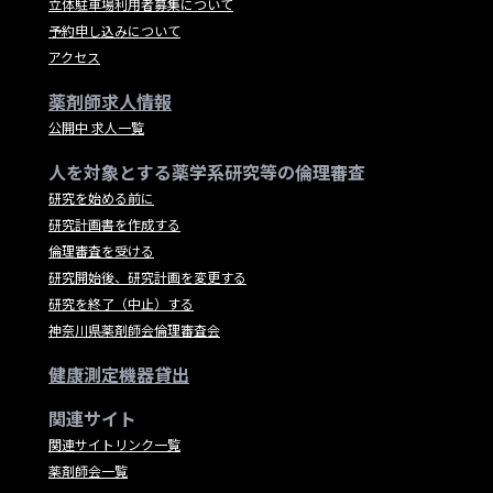
立体駐車場利用者募集について
予約申し込みについて
アクセス
薬剤師求人情報
公開中 求人一覧
人を対象とする薬学系研究等の倫理審査
研究を始める前に
研究計画書を作成する
倫理審査を受ける
研究開始後、研究計画を変更する
研究を終了（中止）する
神奈川県薬剤師会倫理審査会
健康測定機器貸出
関連サイト
関連サイトリンク一覧
薬剤師会一覧