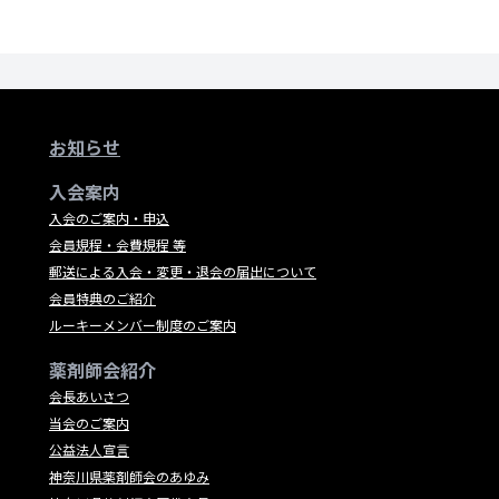
お知らせ
入会案内
入会のご案内・申込
会員規程・会費規程 等
郵送による入会・変更・退会の届出について
会員特典のご紹介
ルーキーメンバー制度のご案内
薬剤師会紹介
会長あいさつ
当会のご案内
公益法人宣言
神奈川県薬剤師会のあゆみ