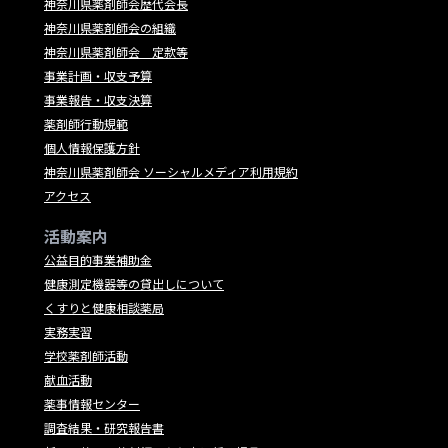
神奈川県薬剤師会歴代会長
神奈川県薬剤師会の組織
神奈川県薬剤師会 定款等
事業計画・収支予算
事業報告・収支決算
薬剤師行動規範
個人情報保護方針
神奈川県薬剤師会 ソーシャルメディア利用規約
アクセス
活動案内
公益目的事業補助金
健康測定機器等の貸出しについて
くすりと健康相談薬局
実務実習
学校薬剤師活動
献血活動
薬事情報センター
調査結果・研究報告書