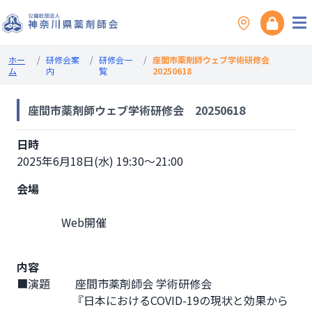
ホー
/
研修会案
/
研修会一
/
座間市薬剤師ウェブ学術研修会
ム
内
覧
20250618
座間市薬剤師ウェブ学術研修会 20250618
日時
2025年6月18日(水) 19:30～21:00
会場
                Web開催

内容
■演題　　 座間市薬剤師会 学術研修会

　　　　　『日本におけるCOVID-19の現状と効果から