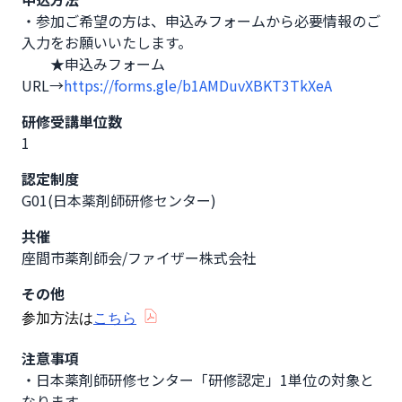
・参加ご希望の方は、申込みフォームから必要情報のご
入力をお願いいたします。

　　★申込みフォーム
URL→
https://forms.gle/b1AMDuvXBKT3TkXeA
研修受講単位数
1
認定制度
G01(日本薬剤師研修センター)
共催
座間市薬剤師会/ファイザー株式会社
その他
参加方法は
こちら
注意事項
・日本薬剤師研修センター「研修認定」1単位の対象と
なります。
