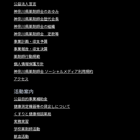
公益法人宣言
神奈川県薬剤師会のあゆみ
神奈川県薬剤師会歴代会長
神奈川県薬剤師会の組織
神奈川県薬剤師会 定款等
事業計画・収支予算
事業報告・収支決算
薬剤師行動規範
個人情報保護方針
神奈川県薬剤師会 ソーシャルメディア利用規約
アクセス
活動案内
公益目的事業補助金
健康測定機器等の貸出しについて
くすりと健康相談薬局
実務実習
学校薬剤師活動
献血活動