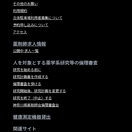
その他のお願い
利用規約
立体駐車場利用者募集について
予約申し込みについて
アクセス
薬剤師求人情報
公開中 求人一覧
人を対象とする薬学系研究等の倫理審査
研究を始める前に
研究計画書を作成する
倫理審査を受ける
研究開始後、研究計画を変更する
研究を終了（中止）する
神奈川県薬剤師会倫理審査会
健康測定機器貸出
関連サイト