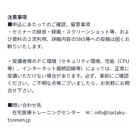
注意事項
■申込にあたってのご確認、留意事項

・セミナーの録音・録画・スクリーンショット等、およ
び資料の２次利用、詳細内容のSNS等への投稿は固くお
断りいたします。

・受講者様のＰＣ環境（セキュリティ環境、性能（CPU
等）、インターネット接続回線等）によっては、正常に
受講いただけない場合があります。必ず、事前にご確認
ください。ご不明な点等ございましたら、お気軽にお問
合せ下さい。

■問い合わせ先

　在宅医療トレーニングセンター　✉：info@zaitaku-
toresen.jp