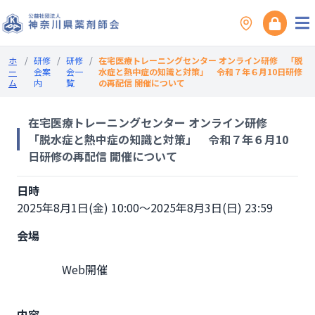
ホ
/
研修
/
研修
/
在宅医療トレーニングセンター オンライン研修 「脱
ー
会案
会一
水症と熱中症の知識と対策」 令和７年６月10日研修
ム
内
覧
の再配信 開催について
在宅医療トレーニングセンター オンライン研修
「脱水症と熱中症の知識と対策」 令和７年６月10
日研修の再配信 開催について
日時
2025年8月1日(金) 10:00～2025年8月3日(日) 23:59
会場
                Web開催

内容