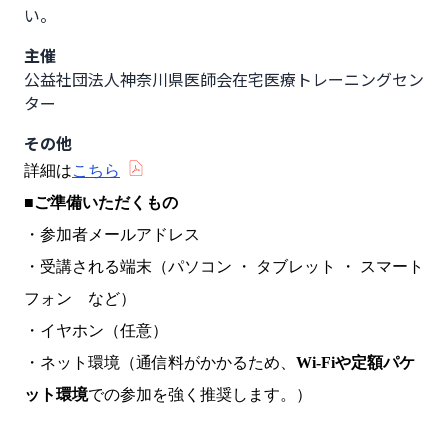
い。
主催
公益社団法人神奈川県医師会在宅医療トレーニングセン
ター
その他
詳細は
こちら
■
ご準備いただくもの
・参加者メールアドレス
・受講される端末（パソコン ・ タブレット ・ スマート
フォン など）
・イヤホン（任意）
・ネット環境（通信料がかかるため、
Wi-Fiや定額パケ
ット環境
での参加を強く推奨します。）