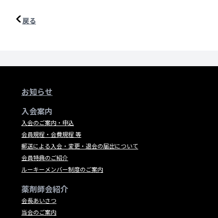
戻る
お知らせ
入会案内
入会のご案内・申込
会員規程・会費規程 等
郵送による入会・変更・退会の届出について
会員特典のご紹介
ルーキーメンバー制度のご案内
薬剤師会紹介
会長あいさつ
当会のご案内