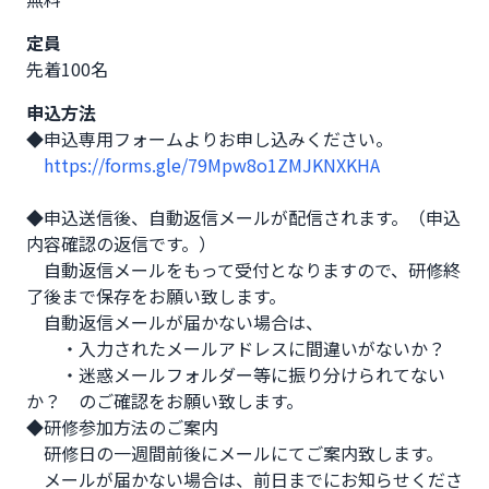
定員
先着100名
申込方法
◆申込専用フォームよりお申し込みください。

https://forms.gle/79Mpw8o1ZMJKNXKHA
◆申込送信後、自動返信メールが配信されます。（申込
内容確認の返信です。）

　自動返信メールをもって受付となりますので、研修終
了後まで保存をお願い致します。

　自動返信メールが届かない場合は、

　　・入力されたメールアドレスに間違いがないか？

　　・迷惑メールフォルダー等に振り分けられてない
か？　のご確認をお願い致します。

◆研修参加方法のご案内

　研修日の一週間前後にメールにてご案内致します。

　メールが届かない場合は、前日までにお知らせくださ