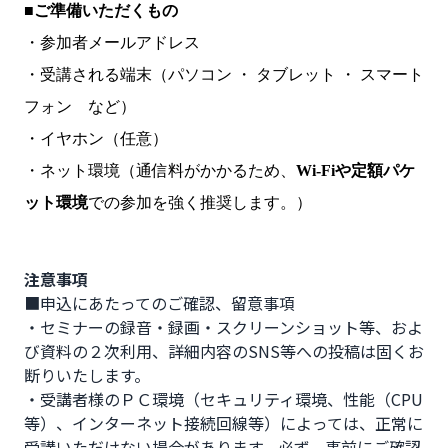
■
ご準備いただくもの
・参加者メールアドレス
・受講される端末（パソコン ・ タブレット ・ スマート
フォン など）
・イヤホン（任意）
・ネット環境（通信料がかかるため、
Wi-Fiや定額パケ
ット環境
での参加を強く推奨します。）
注意事項
■申込にあたってのご確認、留意事項

・セミナーの録音・録画・スクリーンショット等、およ
び資料の２次利用、詳細内容のSNS等への投稿は固くお
断りいたします。

・受講者様のＰＣ環境（セキュリティ環境、性能（CPU
等）、インターネット接続回線等）によっては、正常に
受講いただけない場合があります。必ず、事前にご確認