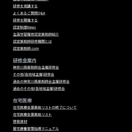
研修を受講する
よくあるご質問Q&A
研修を開催する
認定制度News
生涯学習履修認定薬剤師紹介
認定薬剤師研修機関とは
認定薬剤師.com
研修会案内
神奈川県薬剤師会主催研修会
その他(各地域主催)研修会
過去の神奈川県薬剤師会主催研修会
過去のその他(各地域主催)研修会
在宅医療
在宅医療支援薬局リストの終了について
在宅医療支援薬局リスト
啓発資材
居宅療養管理指導マニュアル