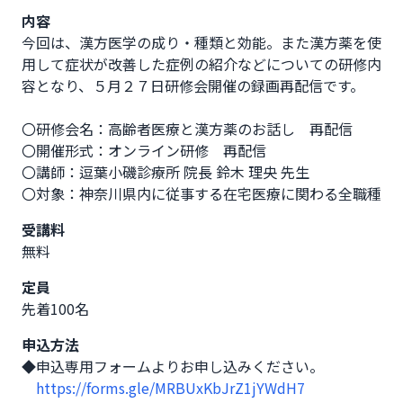
内容
今回は、漢方医学の成り・種類と効能。また漢方薬を使
用して症状が改善した症例の紹介などについての研修内
容となり、５月２７日研修会開催の録画再配信です。

〇研修会名：高齢者医療と漢方薬のお話し　再配信

〇開催形式：オンライン研修　再配信

〇講師：逗葉小磯診療所 院長 鈴木 理央 先生

〇対象：神奈川県内に従事する在宅医療に関わる全職種
受講料
無料
定員
先着100名
申込方法
◆申込専用フォームよりお申し込みください。

https://forms.gle/MRBUxKbJrZ1jYWdH7