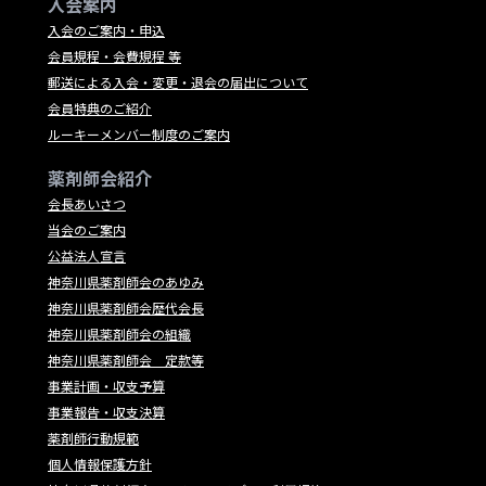
入会案内
入会のご案内・申込
会員規程・会費規程 等
郵送による入会・変更・退会の届出について
会員特典のご紹介
ルーキーメンバー制度のご案内
薬剤師会紹介
会長あいさつ
当会のご案内
公益法人宣言
神奈川県薬剤師会のあゆみ
神奈川県薬剤師会歴代会長
神奈川県薬剤師会の組織
神奈川県薬剤師会 定款等
事業計画・収支予算
事業報告・収支決算
薬剤師行動規範
個人情報保護方針