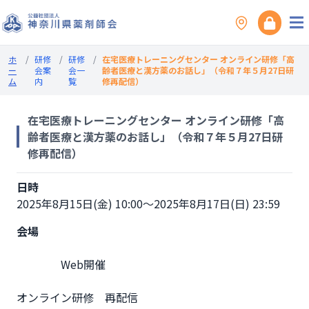
ホ
/
研修
/
研修
/
在宅医療トレーニングセンター オンライン研修「高
ー
会案
会一
齢者医療と漢方薬のお話し」（令和７年５月27日研
ム
内
覧
修再配信）
在宅医療トレーニングセンター オンライン研修「高
齢者医療と漢方薬のお話し」（令和７年５月27日研
修再配信）
日時
2025年8月15日(金) 10:00～2025年8月17日(日) 23:59
会場
                Web開催

オンライン研修　再配信              