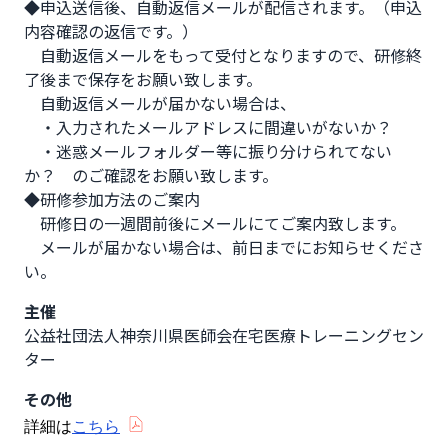
◆申込送信後、自動返信メールが配信されます。（申込
内容確認の返信です。）

　自動返信メールをもって受付となりますので、研修終
了後まで保存をお願い致します。

　自動返信メールが届かない場合は、

　・入力されたメールアドレスに間違いがないか？

　・迷惑メールフォルダー等に振り分けられてない
か？　のご確認をお願い致します。

◆研修参加方法のご案内

　研修日の一週間前後にメールにてご案内致します。

　メールが届かない場合は、前日までにお知らせくださ
い。
主催
公益社団法人神奈川県医師会在宅医療トレーニングセン
ター
その他
詳細は
こちら