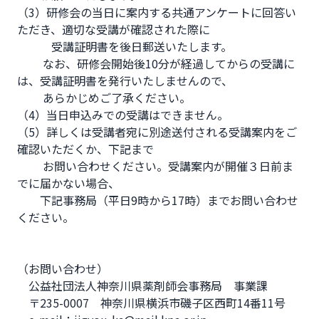
（3）研修会の当日に案内する共通アンケートに回答い
ただき、適切な受講が確認された際に

　　　受講証明書を後日郵送いたします。

   　  なお、研修会開始後10分が経過してからの受講に
は、受講証明書を発行いたしませんので、

　　 あらかじめご了承ください。

（4）当日申込みでの受講はできません。

（5）詳しくは受講者宛に別途送付される受講案内をご
確認いただくか、下記まで

 　　お問い合わせください。受講案内が開催３日前ま
でに届かない場合、

　　下記事務局（平日9時から17時）までお問い合わせ
ください。

（お問い合わせ）  

　公益社団法人神奈川県薬剤師会事務局　事業課

　〒235-0007　神奈川県横浜市磯子区西町14番11号  
