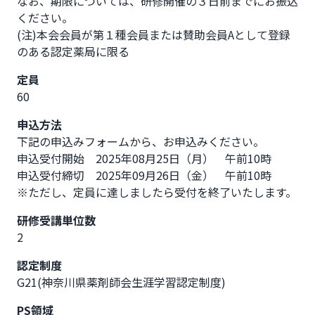
なお、期限については、研修開催の３日前までにお振込
ください。

(注)本会会員が第１種会員または賛助会員Aとして登録
のある認定薬局に限る
定員
60
申込方法
下記の申込みフォームから、お申込みください。

申込受付開始　2025年08月25日（月）　午前10時      

申込受付締切　2025年09月26日（金）　午前10時

※ただし、定員に達しましたら受付を終了いたします。
研修受講単位数
2
認定制度
G21(神奈川県薬剤師会生涯学習認定制度)
PS領域