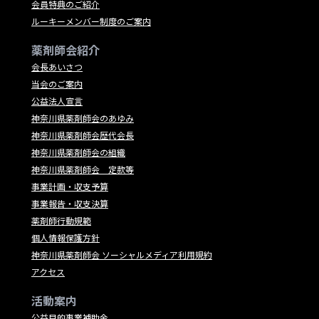
会員特典のご紹介
ルーキーメンバー制度のご案内
薬剤師会紹介
会長あいさつ
当会のご案内
公益法人宣言
神奈川県薬剤師会のあゆみ
神奈川県薬剤師会歴代会長
神奈川県薬剤師会の組織
神奈川県薬剤師会 定款等
事業計画・収支予算
事業報告・収支決算
薬剤師行動規範
個人情報保護方針
神奈川県薬剤師会 ソーシャルメディア利用規約
アクセス
活動案内
公益目的事業補助金