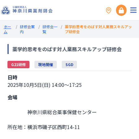
ホー
/
研修会案
/
研修会一
/
薬学的思考をのばす対人業務スキルアッ
ム
内
覧
プ研修会
薬学的思考をのばす対人業務スキルアップ研修会
G21研修
現地開催
SGD
日時
2025年10月5日(日) 14:00～17:25
会場
                神奈川県総合薬事保健センター

所在地：横浜市磯子区西町14-11
