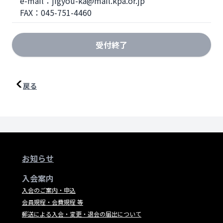
　e-mail：jigyou-ka@mail.kpa.or.jp  

　FAX：045-751-4460
受付終了
戻る
お知らせ
入会案内
入会のご案内・申込
会員規程・会費規程 等
郵送による入会・変更・退会の届出について