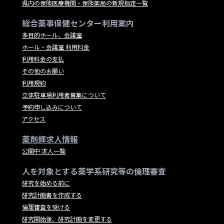
県内の保険医療機関・保険薬局の新規指定一覧
総合薬事保健センター利用案内
多目的ホール、会議室
ホール・会議室 利用料金
利用料金の支払
その他のお願い
利用規約
立体駐車場利用者募集について
予約申し込みについて
アクセス
薬剤師求人情報
公開中 求人一覧
人を対象とする薬学系研究等の倫理審査
研究を始める前に
研究計画書を作成する
倫理審査を受ける
研究開始後、研究計画を変更する