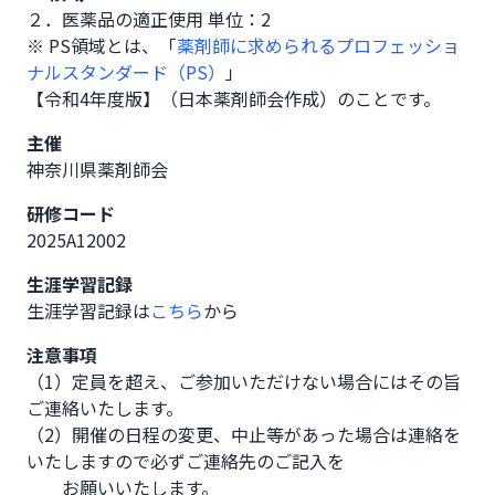
２．医薬品の適正使用 単位：2
※ PS領域とは、「
薬剤師に求められるプロフェッショ
ナルスタンダード（PS）
」
【令和4年度版】（日本薬剤師会作成）のことです。
主催
神奈川県薬剤師会
研修コード
2025A12002
生涯学習記録
生涯学習記録は
こちら
から
注意事項
（1）定員を超え、ご参加いただけない場合にはその旨
ご連絡いたします。

（2）開催の日程の変更、中止等があった場合は連絡を
いたしますので必ずご連絡先のご記入を

　　お願いいたします。
