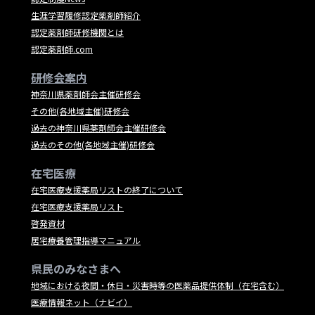
生涯学習履修認定薬剤師紹介
認定薬剤師研修機関とは
認定薬剤師.com
研修会案内
神奈川県薬剤師会主催研修会
その他(各地域主催)研修会
過去の神奈川県薬剤師会主催研修会
過去のその他(各地域主催)研修会
在宅医療
在宅医療支援薬局リストの終了について
在宅医療支援薬局リスト
啓発資材
居宅療養管理指導マニュアル
県民のみなさまへ
地域における夜間・休日・災害時等の医薬品提供体制（在宅含む）
医療情報ネット（ナビイ）