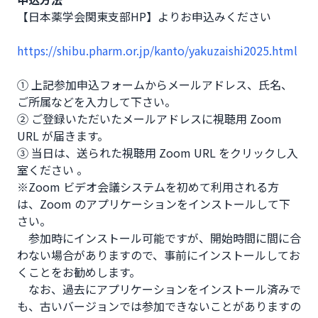
【日本薬学会関東支部HP】よりお申込みください 

https://shibu.pharm.or.jp/kanto/yakuzaishi2025.html
① 上記参加申込フォームからメールアドレス、氏名、
ご所属などを入力して下さい。

② ご登録いただいたメールアドレスに視聴用 Zoom 
URL が届きます。

③ 当日は、送られた視聴用 Zoom URL をクリックし入
室ください 。

※Zoom ビデオ会議システムを初めて利用される方
は、Zoom のアプリケーションをインストールして下
さい。

　参加時にインストール可能ですが、開始時間に間に合
わない場合がありますので、事前にインストールしてお
くことをお勧めします。

　なお、過去にアプリケーションをインストール済みで
も、古いバージョンでは参加できないことがありますの