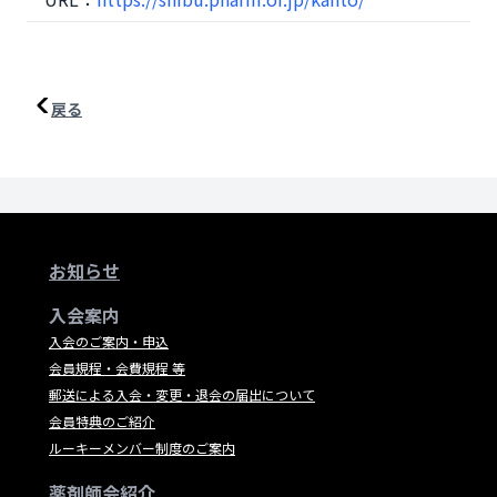
戻る
お知らせ
入会案内
入会のご案内・申込
会員規程・会費規程 等
郵送による入会・変更・退会の届出について
会員特典のご紹介
ルーキーメンバー制度のご案内
薬剤師会紹介