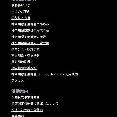
会長あいさつ
当会のご案内
公益法人宣言
神奈川県薬剤師会のあゆみ
神奈川県薬剤師会歴代会長
神奈川県薬剤師会の組織
神奈川県薬剤師会 定款等
事業計画・収支予算
事業報告・収支決算
薬剤師行動規範
個人情報保護方針
神奈川県薬剤師会 ソーシャルメディア利用規約
アクセス
活動案内
公益目的事業補助金
健康測定機器等の貸出しについて
くすりと健康相談薬局
実務実習