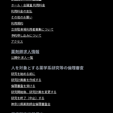
ホール・会議室 利用料金
利用料金の支払
その他のお願い
利用規約
立体駐車場利用者募集について
予約申し込みについて
アクセス
薬剤師求人情報
公開中 求人一覧
人を対象とする薬学系研究等の倫理審査
研究を始める前に
研究計画書を作成する
倫理審査を受ける
研究開始後、研究計画を変更する
研究を終了（中止）する
神奈川県薬剤師会倫理審査会