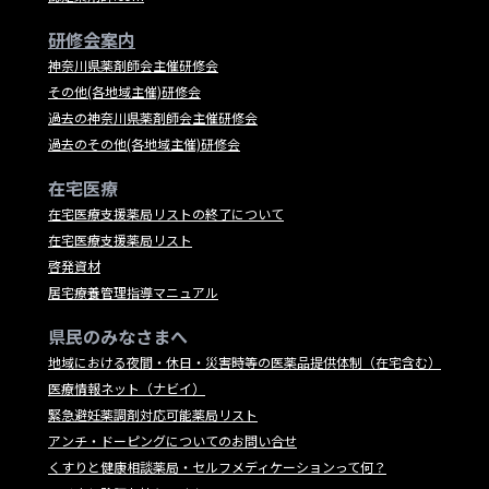
研修会案内
神奈川県薬剤師会主催研修会
その他(各地域主催)研修会
過去の神奈川県薬剤師会主催研修会
過去のその他(各地域主催)研修会
在宅医療
在宅医療支援薬局リストの終了について
在宅医療支援薬局リスト
啓発資材
居宅療養管理指導マニュアル
県民のみなさまへ
地域における夜間・休日・災害時等の医薬品提供体制（在宅含む）
医療情報ネット（ナビイ）
緊急避妊薬調剤対応可能薬局リスト
アンチ・ドーピングについてのお問い合せ
くすりと健康相談薬局・セルフメディケーションって何？