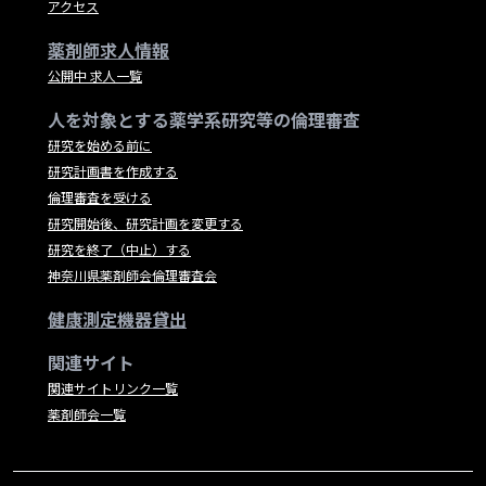
アクセス
薬剤師求人情報
公開中 求人一覧
人を対象とする薬学系研究等の倫理審査
研究を始める前に
研究計画書を作成する
倫理審査を受ける
研究開始後、研究計画を変更する
研究を終了（中止）する
神奈川県薬剤師会倫理審査会
健康測定機器貸出
関連サイト
関連サイトリンク一覧
薬剤師会一覧