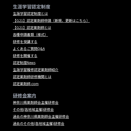
生涯学習認定制度
生涯学習認定制度とは
【G21】認定薬剤師申請（新規、更新はこちら）
【G21】認定薬剤師とは
各種申請書類（様式）
研修を受講する
よくあるご質問Q&A
研修を開催する
認定制度News
生涯学習履修認定薬剤師紹介
認定薬剤師研修機関とは
認定薬剤師.com
研修会案内
神奈川県薬剤師会主催研修会
その他(各地域主催)研修会
過去の神奈川県薬剤師会主催研修会
過去のその他(各地域主催)研修会