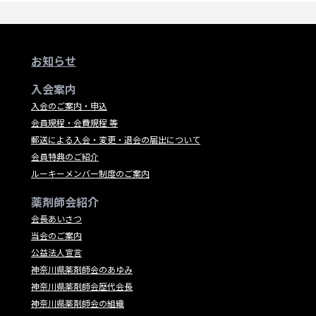
お知らせ
入会案内
入会のご案内・申込
会員規程・会費規程 等
郵送による入会・変更・退会の届出について
会員特典のご紹介
ルーキーメンバー制度のご案内
薬剤師会紹介
会長あいさつ
当会のご案内
公益法人宣言
神奈川県薬剤師会のあゆみ
神奈川県薬剤師会歴代会長
神奈川県薬剤師会の組織