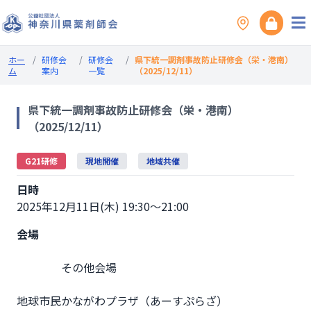
ホー
/
研修会
/
研修会
/
県下統一調剤事故防止研修会（栄・港南）
ム
案内
一覧
（2025/12/11）
県下統一調剤事故防止研修会（栄・港南）
（2025/12/11）
G21研修
現地開催
地域共催
日時
2025年12月11日(木) 19:30～21:00
会場
                その他会場

地球市民かながわプラザ（あーすぷらざ）