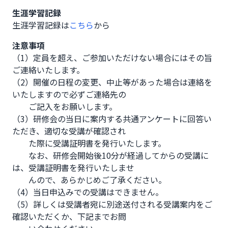
生涯学習記録
生涯学習記録は
こちら
から
注意事項
（1）定員を超え、ご参加いただけない場合にはその旨
ご連絡いたします。 

（2）開催の日程の変更、中止等があった場合は連絡を
いたしますので必ずご連絡先の

　　ご記入をお願いします。

（3）研修会の当日に案内する共通アンケートに回答い
ただき、適切な受講が確認され

　　た際に受講証明書を発行いたします。

　　なお、研修会開始後10分が経過してからの受講に
は、受講証明書を発行いたしませ

　　んので、あらかじめご了承ください。 

（4）当日申込みでの受講はできません。 

（5）詳しくは受講者宛に別途送付される受講案内をご
確認いただくか、下記までお問
