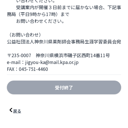
　　い合わせください。

　　受講案内が開催３日前までに届かない場合、下記事
務局（平日9時から17時）まで

　　お問い合わせください。

（お問い合わせ）  

公益社団法人神奈川県薬剤師会事務局生涯学習委員会宛

〒235-0007　神奈川県横浜市磯子区西町14番11号  

e-mail：jigyou-ka@mail.kpa.or.jp  

FAX：045-751-4460
受付終了
戻る