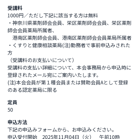
受講料
1000円／ただし下記に該当する方は無料

・神奈川県薬剤師会会員、栄区薬剤師会会員、栄区薬剤
師会会員薬局所属者、

　港南区薬剤師会会員、港南区薬剤師会会員薬局所属者

・くすりと健康相談薬局(注)勤務者で事前申込みされた
方

（受講料のお支払いについて）

受講料の支払い詳細について、本会事務局から申込時に
登録されたメール宛にご案内いたします。

(注)本会会員が第１種会員または賛助会員Aとして登録
のある認定薬局に限る
定員
50
申込方法
下記の申込みフォームから、お申込みください。

申込受付開始　2025年11月04日（火）　午前10時
