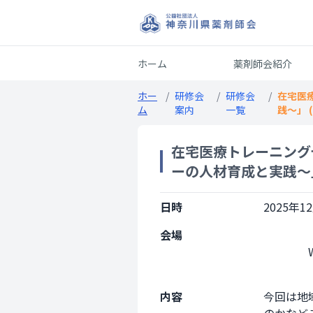
ホーム
薬剤師会紹介
ホー
/
研修会
/
研修会
/
在宅医
ム
案内
一覧
践〜」 
在宅医療トレーニング
ーの人材育成と実践〜
日時
2025年12
会場
                Web開催

内容
今回は地