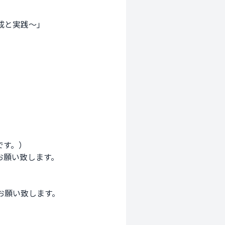
と実践〜」

す。）

願い致します。

願い致します。
