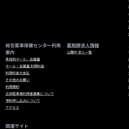
総合薬事保健センター利用
薬剤師求人情報
案内
公開中 求人一覧
多目的ホール、会議室
ホール・会議室 利用料金
利用料金の支払
その他のお願い
利用規約
立体駐車場利用者募集について
予約申し込みについて
アクセス
関連サイト