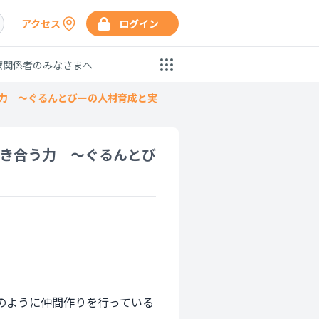
アクセス
ログイン
療関係者のみなさまへ
う力 〜ぐるんとびーの人材育成と実
向き合う力 〜ぐるんとび
のように仲間作りを行っている