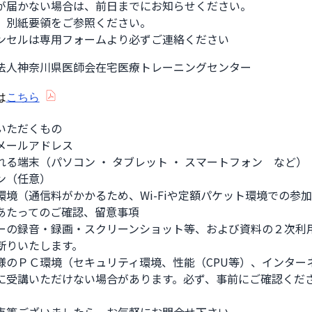
が届かない場合は、前日までにお知らせください。

、別紙要領をご参照ください。

ンセルは専用フォームより必ずご連絡ください
法人神奈川県医師会在宅医療トレーニングセンター
は
こちら
いただくもの

メールアドレス

る端末（パソコン ・ タブレット ・ スマートフォン　など）

ン（任意）

環境（通信料がかかるため、Wi-Fiや定額パケット環境での参加
あたってのご確認、留意事項

ーの録音・録画・スクリーンショット等、および資料の２次利用
断りいたします。

様のＰＣ環境（セキュリティ環境、性能（CPU等）、インター
に受講いただけない場合があります。必ず、事前にご確認くださ