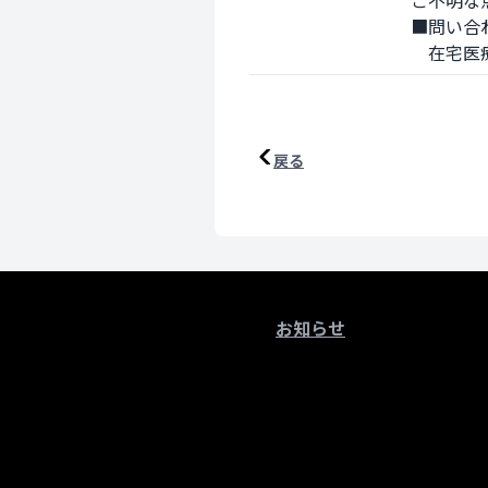
ご不明な
■問い合わ
　在宅医療ト
戻る
お知らせ