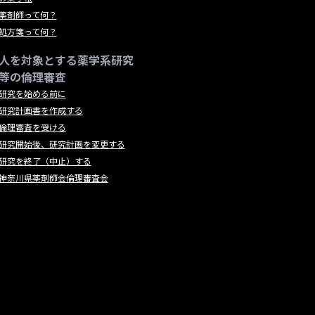
薬剤師って何？
処方箋って何？
人を対象とする薬学系研究
等の倫理審査
研究を始める前に
研究計画書を作成する
倫理審査を受ける
研究開始後、研究計画を変更する
研究を終了（中止）する
神奈川県薬剤師会倫理審査会