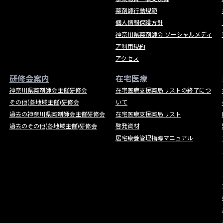
薬剤師行動規範
個人情報保護方針
神奈川県薬剤師会 ソーシャルメディ
ア利用規約
アクセス
研修会案内
在宅医療
神奈川県薬剤師会主催研修会
在宅医療支援薬局リストの終了につ
その他(各地域主催)研修会
いて
過去の神奈川県薬剤師会主催研修会
在宅医療支援薬局リスト
過去のその他(各地域主催)研修会
啓発資材
居宅療養管理指導マニュアル