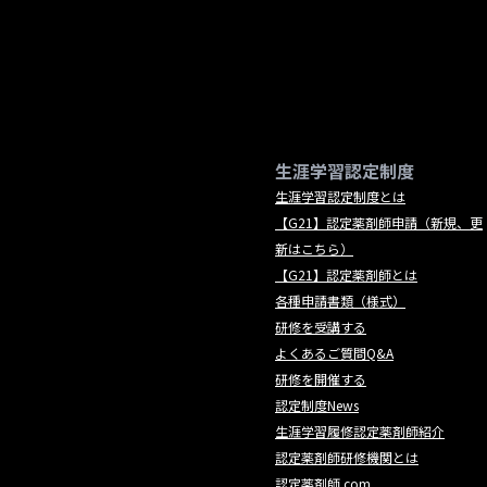
生涯学習認定制度
生涯学習認定制度とは
【G21】認定薬剤師申請（新規、更
新はこちら）
【G21】認定薬剤師とは
各種申請書類（様式）
研修を受講する
よくあるご質問Q&A
研修を開催する
認定制度News
生涯学習履修認定薬剤師紹介
認定薬剤師研修機関とは
認定薬剤師.com