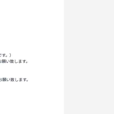
す。）

願い致します。

願い致します。
