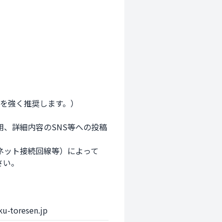
を強く推奨します。）

、詳細内容のSNS等への投稿
ネット接続回線等）によって
い。

oresen.jp