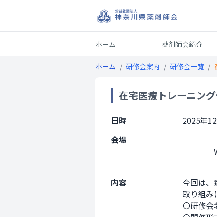
ホーム
薬剤師会紹介
ホーム
/
研修会案内
/
研修会一覧
/
在宅医療トレーニング
日時
2025年12
会場
                Web開催

内容
今回は、
取り組み
〇研修会