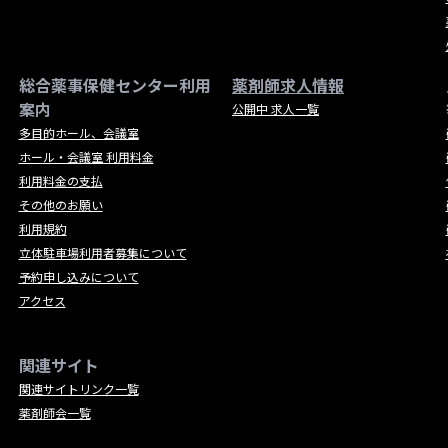
総合薬事保健センター利用
薬剤師求人情報
案内
公開中 求人一覧
多目的ホール、会議室
ホール・会議室 利用料金
利用料金の支払
その他のお願い
利用規約
立体駐車場利用者募集について
予約申し込みについて
アクセス
関連サイト
関連サイトリンク一覧
薬剤師会一覧