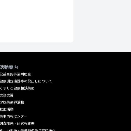
活動案内
公益目的事業補助金
健康測定機器等の貸出しについて
くすりと健康相談薬局
実務実習
学校薬剤師活動
献血活動
薬事情報センター
調査結果・研究報告書
新しい薬局・薬剤師のあり方に係る