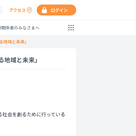
アクセス
ログイン
療関係者のみなさまへ
る地域と未来」
る地域と未来」
る社会を創るために行っている