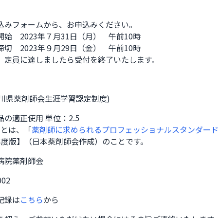
込みフォームから、お申込みください。

始　2023年７月31日（月）　午前10時

切　2023年９月29日（金）　午前10時

、定員に達しましたら受付を終了いたします。
奈川県薬剤師会生涯学習認定制度)
の適正使用 単位：2.5
域とは、「
薬剤師に求められるプロフェッショナルスタンダード
年度版】（日本薬剤師会作成）のことです。
病院薬剤師会
002
記録は
こちら
から