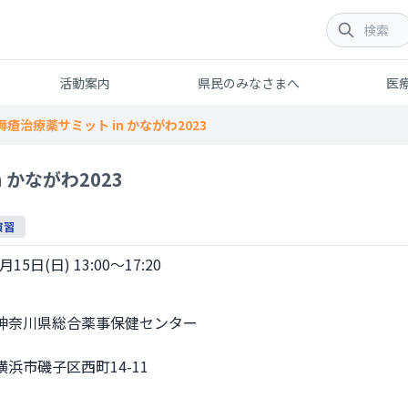
活動案内
県民のみなさまへ
医
褥瘡治療薬サミット in かながわ2023
 かながわ2023
演習
月15日(日) 13:00～17:20
浜市磯子区西町14-11
