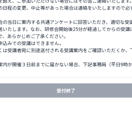
を超え、ご参加いただけない場合にはその旨ご連絡いたします。
の日程の変更、中止等があった場合は連絡をいたしますので必


会の当日に案内する共通アンケートに回答いただき、適切な受
送いたします。なお、研修会開始後25分が経過してからの受講
で、あらかじめご了承ください。

申込みでの受講はできません。

くは受講者宛に別途送付される受講案内をご確認いただくか、
案内が開催３日前までに届かない場合、下記事務局（平日9時か
受付終了