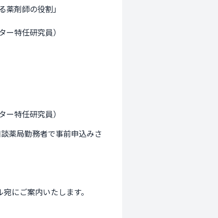
る薬剤師の役割」

ター特任研究員）

ター特任研究員）
相談薬局勤務者で事前申込みさ
宛にご案内いたします。
