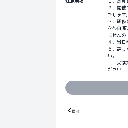
注意事項
１．定員
２．開催
たします。
３．研修
を後日郵
ませんの
４．当日
５．詳し
い。

　　受講
ださい。
戻る