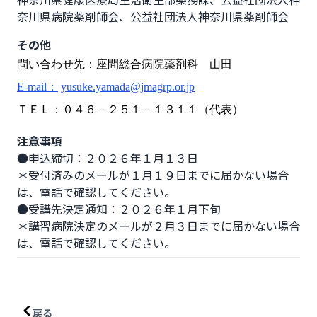
奈川県病院薬剤師会、公益社団法人神奈川県薬剤師会
その他
問い合わせ先：座間総合病院薬剤科 山田
E-mail：
yusuke.yamada@jmagrp.or.jp
ＴＥＬ：０４６－２５１－１３１１（代表）
注意事項
●申込締切：２０２６年１月１３日

＊受付済みのメールが１月１９日までに届かない場合
は、電話で確認してください。

●受講先決定通知：２０２６年１月下旬

＊講習病院決定のメールが２月３日までに届かない場合
は、電話で確認してください。
戻る