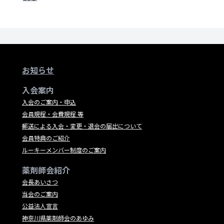
お知らせ
入会案内
入会のご案内・申込
会員規程・会費規程 等
郵送による入会・変更・退会の届出について
会員特典のご紹介
ルーキーメンバー制度のご案内
薬剤師会紹介
会長あいさつ
当会のご案内
公益法人宣言
神奈川県薬剤師会のあゆみ