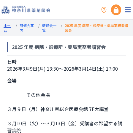
ホー
/
研修会案
/
研修会一
/
2025 年度 病院・診療所・薬局実務者講
ム
内
覧
習会
2025 年度 病院・診療所・薬局実務者講習会
日時
2026年3月9日(月) 13:30～2026年3月14日(土) 17:00
会場
                その他会場

３月９日（月）神奈川県総合医療会館 7F大講堂
３月10日（火）～３月13日（金）受講者の希望する講
習病院