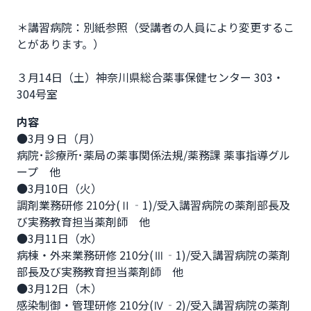
＊講習病院：別紙参照（受講者の人員により変更するこ
とがあります。）
３月14日（土）神奈川県総合薬事保健センター 303・
304号室              
内容
●3月９日（月）

病院･診療所･薬局の薬事関係法規/薬務課 薬事指導グル
ープ　他

●3月10日（火）

調剤業務研修 210分(Ⅱ‐1)/受入講習病院の薬剤部長及
び実務教育担当薬剤師　他

●3月11日（水）

病棟・外来業務研修 210分(Ⅲ‐1)/受入講習病院の薬剤
部長及び実務教育担当薬剤師　他

●3月12日（木）

感染制御・管理研修 210分(Ⅳ‐2)/受入講習病院の薬剤