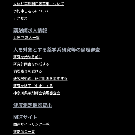
立体駐車場利用者募集について
予約申し込みについて
アクセス
薬剤師求人情報
公開中 求人一覧
人を対象とする薬学系研究等の倫理審査
研究を始める前に
研究計画書を作成する
倫理審査を受ける
研究開始後、研究計画を変更する
研究を終了（中止）する
神奈川県薬剤師会倫理審査会
健康測定機器貸出
関連サイト
関連サイトリンク一覧
薬剤師会一覧