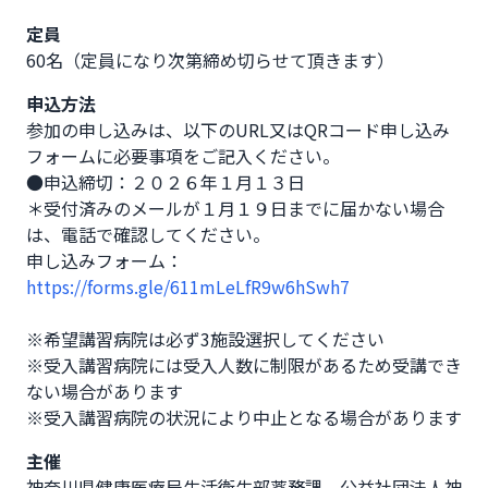
定員
60名（定員になり次第締め切らせて頂きます）
申込方法
参加の申し込みは、以下のURL又はQRコード申し込み
フォームに必要事項をご記入ください。

●申込締切：２０２６年１月１３日

＊受付済みのメールが１月１９日までに届かない場合
は、電話で確認してください。

https://forms.gle/611mLeLfR9w6hSwh7
※希望講習病院は必ず3施設選択してください

※受入講習病院には受入人数に制限があるため受講でき
ない場合があります

※受入講習病院の状況により中止となる場合があります
主催
神奈川県健康医療局生活衛生部薬務課、公益社団法人神