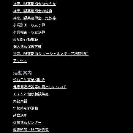
神奈川県薬剤師会歴代会長
神奈川県薬剤師会の組織
神奈川県薬剤師会 定款等
事業計画・収支予算
事業報告・収支決算
薬剤師行動規範
個人情報保護方針
神奈川県薬剤師会 ソーシャルメディア利用規約
アクセス
活動案内
公益目的事業補助金
健康測定機器等の貸出しについて
くすりと健康相談薬局
実務実習
学校薬剤師活動
献血活動
薬事情報センター
調査結果・研究報告書