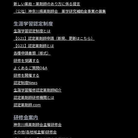
新しい薬局・薬剤師のあり方に係る提言
（公社）神奈川県薬剤師会 薬学研究補助金事業の募集
生涯学習認定制度
生涯学習認定制度とは
【G21】認定薬剤師申請（新規、更新はこちら）
【G21】認定薬剤師とは
各種申請書類（様式）
研修を受講する
よくあるご質問Q&A
研修を開催する
認定制度News
生涯学習履修認定薬剤師紹介
認定薬剤師研修機関とは
認定薬剤師.com
研修会案内
神奈川県薬剤師会主催研修会
その他(各地域主催)研修会