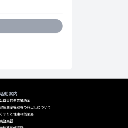
活動案内
公益目的事業補助金
健康測定機器等の貸出しについて
くすりと健康相談薬局
実務実習
学校薬剤師活動