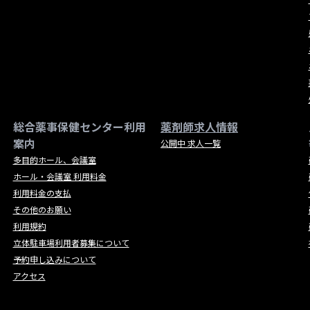
総合薬事保健センター利用
薬剤師求人情報
案内
公開中 求人一覧
多目的ホール、会議室
ホール・会議室 利用料金
利用料金の支払
その他のお願い
利用規約
立体駐車場利用者募集について
予約申し込みについて
アクセス