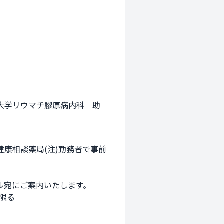
大学リウマチ膠原病内科　助
康相談薬局(注)勤務者で事前
宛にご案内いたします。

限る