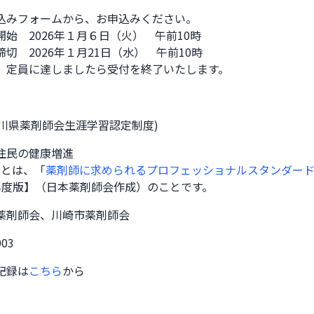
込みフォームから、お申込みください。

始　2026年１月６日（火）　午前10時

切　2026年１月21日（水）　午前10時　　

、定員に達しましたら受付を終了いたします。
奈川県薬剤師会生涯学習認定制度)
住民の健康増進
域とは、「
薬剤師に求められるプロフェッショナルスタンダード
年度版】（日本薬剤師会作成）のことです。
薬剤師会、川崎市薬剤師会
003
記録は
こちら
から