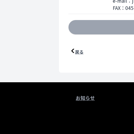
e-mail：ji
FAX：045
戻る
お知らせ