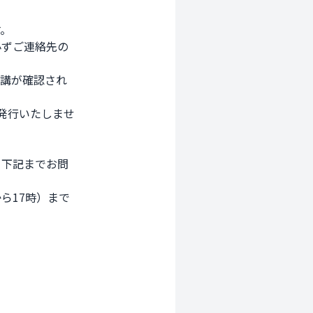
 

ずご連絡先の

講が確認され

行いたしませ

下記までお問

17時）まで
