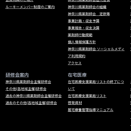
ルーキーメンバー制度のご案内
神奈川県薬剤師会の組織
神奈川県薬剤師会 定款等
事業計画・収支予算
事業報告・収支決算
薬剤師行動規範
個人情報保護方針
神奈川県薬剤師会 ソーシャルメディ
ア利用規約
アクセス
研修会案内
在宅医療
神奈川県薬剤師会主催研修会
在宅医療支援薬局リストの終了につ
その他(各地域主催)研修会
いて
過去の神奈川県薬剤師会主催研修会
在宅医療支援薬局リスト
過去のその他(各地域主催)研修会
啓発資材
居宅療養管理指導マニュアル