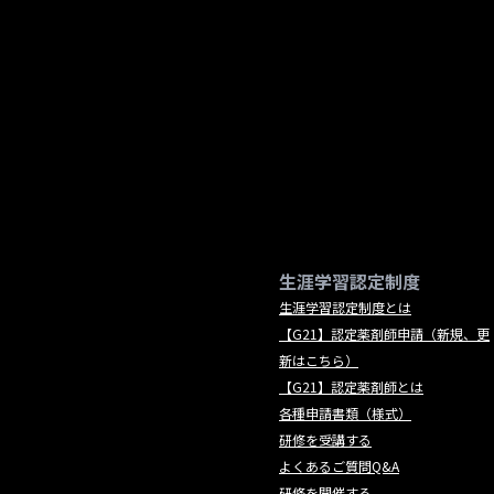
生涯学習認定制度
生涯学習認定制度とは
【G21】認定薬剤師申請（新規、更
新はこちら）
【G21】認定薬剤師とは
各種申請書類（様式）
研修を受講する
よくあるご質問Q&A
研修を開催する