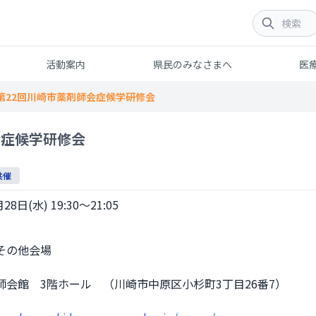
活動案内
県民のみなさまへ
医
第22回川崎市薬剤師会症候学研修会
会症候学研修会
共催
28日(水) 19:30～21:05
師会館　3階ホール　（川崎市中原区小杉町3丁目26番7）