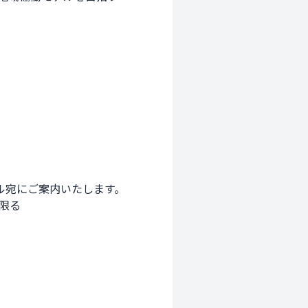
宛にご案内いたします。

限る