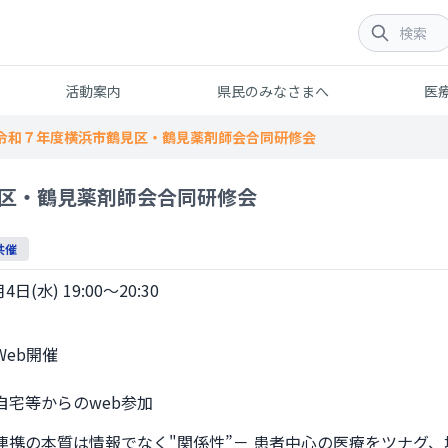
活動案内
県民のみなさまへ
医
令和７年度横浜市鶴見区・鶴見薬剤師会合同研修会
区・鶴見薬剤師会合同研修会
共催
4日(水) 19:00～20:30
からのweb参加              
連携の本質は情報でなく"関係性”－ 患者中心の医療をツナグ、地