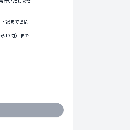
行いたしませ

下記までお問

17時）まで
