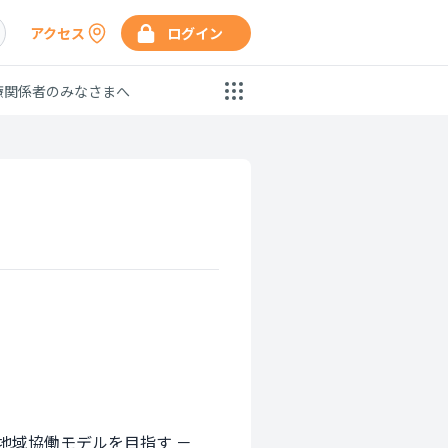
アクセス
ログイン
療関係者のみなさまへ
域協働モデルを目指す －
