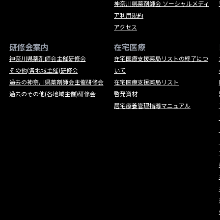
神奈川県薬剤師会 ソーシャルメディ
ア利用規約
アクセス
研修会案内
在宅医療
神奈川県薬剤師会主催研修会
在宅医療支援薬局リストの終了につ
その他(各地域主催)研修会
いて
過去の神奈川県薬剤師会主催研修会
在宅医療支援薬局リスト
過去のその他(各地域主催)研修会
啓発資材
居宅療養管理指導マニュアル