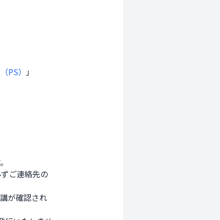
（PS）
」
 

ずご連絡先の

講が確認され
