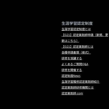
生涯学習認定制度
生涯学習認定制度とは
【G21】認定薬剤師申請（新規、更
新はこちら）
【G21】認定薬剤師とは
各種申請書類（様式）
研修を受講する
よくあるご質問Q&A
研修を開催する
認定制度News
生涯学習履修認定薬剤師紹介
認定薬剤師研修機関とは
認定薬剤師.com