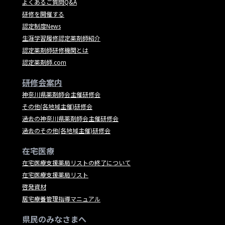
よくあるご質問Q&A
研修を開催する
認定制度News
生涯学習履修認定薬剤師紹介
認定薬剤師研修機関とは
認定薬剤師.com
研修会案内
神奈川県薬剤師会主催研修会
その他(各地域主催)研修会
過去の神奈川県薬剤師会主催研修会
過去のその他(各地域主催)研修会
在宅医療
在宅医療支援薬局リストの終了について
在宅医療支援薬局リスト
啓発資材
居宅療養管理指導マニュアル
県民のみなさまへ