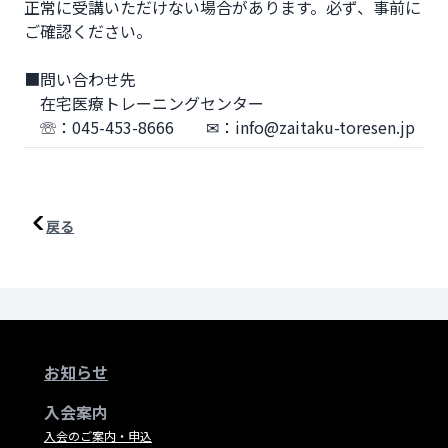
正常に受講いただけない場合があります。必ず、事前に
ご確認ください。

■問い合わせ先

　在宅医療トレーニングセンター

　☏：045-453-8666　　✉：info@zaitaku-toresen.jp
戻る
お知らせ
入会案内
入会のご案内・申込