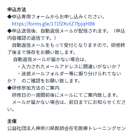
申込方法
◆申込専用フォームからお申し込みください。

https://forms.gle/171fZKvtZ7fpjqHB6
◆申込送信後、自動返信メールが配信されます。（申込
内容確認の返信です。）

　自動返信メールをもって受付となりますので、研修終
了後まで保存をお願い致します。

　 自動返信メールが届かない場合は、

　　・入力されたメールアドレスに間違いがないか？

　　・迷惑メールフォルダー等に振り分けられてない
か？　のご確認をお願い致します。

◆研修参加方法のご案内

　研修日の一週間前後にメールにてご案内致します。

　メールが届かない場合は、前日までにお知らせくださ
い。
主催
公益社団法人神奈川県医師会在宅医療トレーニングセン