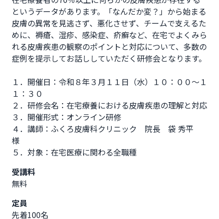
というデータがあります。「なんだか変？」から始まる
皮膚の異常を見逃さず、悪化させず、チームで支えるた
めに、褥瘡、湿疹、感染症、疥癬など、在宅でよくみら
れる皮膚疾患の観察のポイントと対応について、多数の
症例を提示してお話ししていただく研修会となります。

１．開催日：令和８年３月１１日（水）１０：００～１
１：３０

２．研修会名：在宅療養における皮膚疾患の理解と対応

３．開催形式：オンライン研修

４．講師：ふくろ皮膚科クリニック　院長　袋 秀平　
様

５．対象：在宅医療に関わる全職種
受講料
無料
定員
先着100名