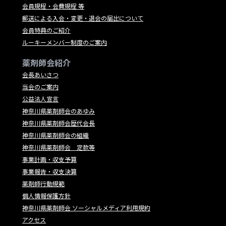
会員規程・会費規程 等
郵送による入会・変更・退会の届出について
会員特典のご紹介
ルーキーメンバー制度のご案内
薬剤師会紹介
会長あいさつ
当会のご案内
公益法人宣言
神奈川県薬剤師会のあゆみ
神奈川県薬剤師会歴代会長
神奈川県薬剤師会の組織
神奈川県薬剤師会 定款等
事業計画・収支予算
事業報告・収支決算
薬剤師行動規範
個人情報保護方針
神奈川県薬剤師会 ソーシャルメディア利用規約
アクセス