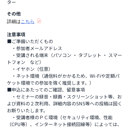
ター
その他
詳細は
こちら
注意事項
■ご準備いただくもの

　・参加者メールアドレス

　・受講される端末（パソコン ・ タブレット ・ スマー
トフォン　など）

　・イヤホン（任意）

　・ネット環境（通信料がかかるため、Wi-Fiや定額パ
ケット環境での参加を強く推奨します。）

■申込にあたってのご確認、留意事項

　・セミナーの録音・録画・スクリーンショット等、お
よび資料の２次利用、詳細内容のSNS等への投稿は固く
お断りいたします。

　・受講者様のＰＣ環境（セキュリティ環境、性能
（CPU等）、インターネット接続回線等）によっては、