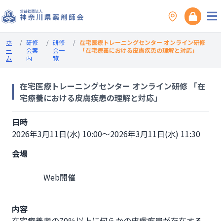
ホ
/
研修
/
研修
/
在宅医療トレーニングセンター オンライン研修
ー
会案
会一
「在宅療養における皮膚疾患の理解と対応」
ム
内
覧
在宅医療トレーニングセンター オンライン研修 「在
宅療養における皮膚疾患の理解と対応」
日時
2026年3月11日(水) 10:00～2026年3月11日(水) 11:30
会場
                Web開催

内容
在宅療養者の70％以上に何らかの皮膚疾患が存在する