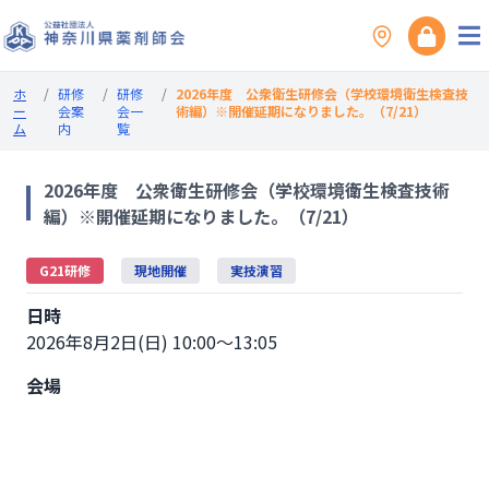
ホ
/
研修
/
研修
/
2026年度 公衆衛生研修会（学校環境衛生検査技
ー
会案
会一
術編）※開催延期になりました。（7/21）
ム
内
覧
2026年度 公衆衛生研修会（学校環境衛生検査技術
編）※開催延期になりました。（7/21）
G21研修
現地開催
実技演習
日時
2026年8月2日(日) 10:00～13:05
会場