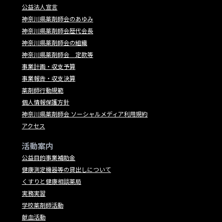
公益法人宣言
神奈川県薬剤師会のあゆみ
神奈川県薬剤師会歴代会長
神奈川県薬剤師会の組織
神奈川県薬剤師会 定款等
事業計画・収支予算
事業報告・収支決算
薬剤師行動規範
個人情報保護方針
神奈川県薬剤師会 ソーシャルメディア利用規約
アクセス
活動案内
公益目的事業補助金
健康測定機器等の貸出しについて
くすりと健康相談薬局
実務実習
学校薬剤師活動
献血活動