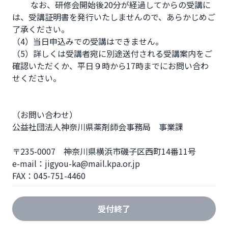
         なお、研修会開始後20分が経過してからの受講に
は、受講証明書を発行いたしませんので、あらかじめご
了承ください。

（4）当日申込みでの受講はできません。

（5）詳しくは受講者宛に別途送付される受講案内をご
確認いただくか、平日９時から17時までにお問い合わ
せください。

（お問い合わせ）  

公益社団法人神奈川県薬剤師会事務局　事業課

〒235-0007　神奈川県横浜市磯子区西町14番11号  

e-mail：jigyou-ka@mail.kpa.or.jp  

FAX：045-751-4460
受付終了