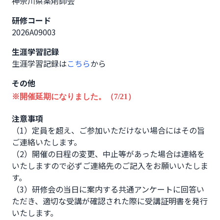
神奈川県薬剤師会
研修コード
2026A09003
生涯学習記録
生涯学習記録は
こちら
から
その他
※開催延期になりました。（7/21）
注意事項
（1）定員を超え、ご参加いただけない場合にはその旨
ご連絡いたします。

（2）開催の日程の変更、中止等があった場合は連絡を
いたしますので必ずご連絡先のご記入をお願いいたしま
す。

（3）研修会の当日に案内する共通アンケートに回答い
ただき、適切な受講が確認された際に受講証明書を発行
いたします。
