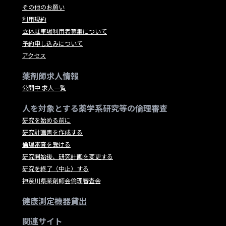
その他のお願い
利用規約
立体駐車場利用者募集について
予約申し込みについて
アクセス
薬剤師求人情報
公開中 求人一覧
人を対象とする薬学系研究等の倫理審査
研究を始める前に
研究計画書を作成する
倫理審査を受ける
研究開始後、研究計画を変更する
研究を終了（中止）する
神奈川県薬剤師会倫理審査会
健康測定機器貸出
関連サイト