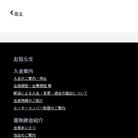
戻る
お知らせ
入会案内
入会のご案内・申込
会員規程・会費規程 等
郵送による入会・変更・退会の届出について
会員特典のご紹介
ルーキーメンバー制度のご案内
薬剤師会紹介
会長あいさつ
当会のご案内