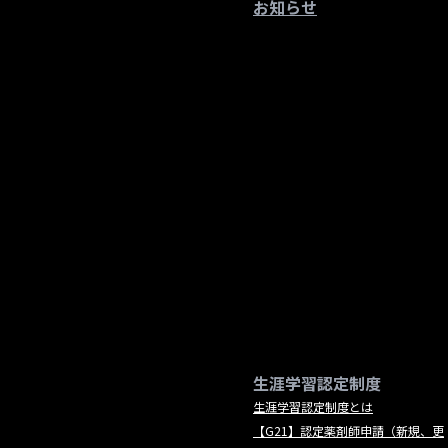
お知らせ
生涯学習認定制度
生涯学習認定制度とは
【G21】認定薬剤師申請（新規、更