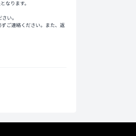
となります。

さい。　
