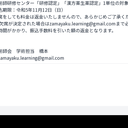
剤師研修センター「研修認定」「漢方薬生薬認定」1単位の対象
期限：令和5年11月12日（日）

席をしても料金は返金いたしませんので、あらかじめご了承くだ
時間がかかり、振込手数料を引いた額の返金となります。

剤師会　学術担当　橋本

ayaku.learning@gmail.com