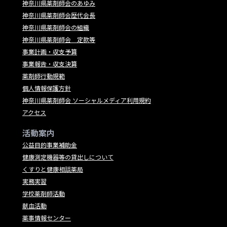
神奈川県薬剤師会のあゆみ
神奈川県薬剤師会歴代会長
神奈川県薬剤師会の組織
神奈川県薬剤師会 定款等
事業計画・収支予算
事業報告・収支決算
薬剤師行動規範
個人情報保護方針
神奈川県薬剤師会 ソーシャルメディア利用規約
アクセス
活動案内
公益目的事業補助金
健康測定機器等の貸出しについて
くすりと健康相談薬局
実務実習
学校薬剤師活動
献血活動
薬事情報センター