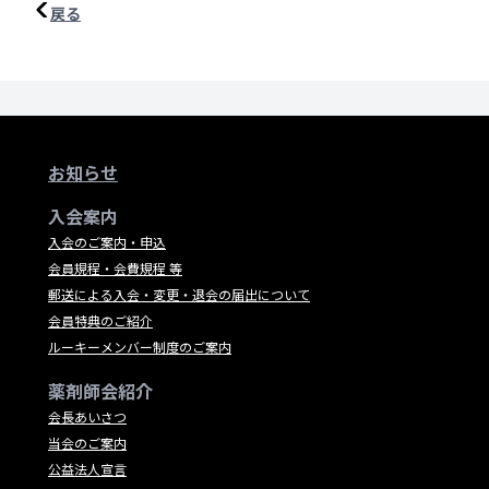
戻る
お知らせ
入会案内
入会のご案内・申込
会員規程・会費規程 等
郵送による入会・変更・退会の届出について
会員特典のご紹介
ルーキーメンバー制度のご案内
薬剤師会紹介
会長あいさつ
当会のご案内
公益法人宣言