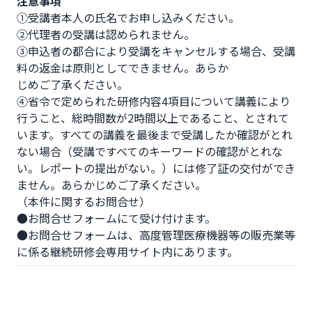
注意事項
①受講者本人の氏名でお申し込みください。

②代理者の受講は認められません。

③申込者の都合により受講をキャンセルする場合、受講
料の返金は原則としてできません。あらか

じめご了承ください。

④省令で定められた研修内容4項目について講義により
行うこと、総時間数が2時間以上であること、とされて
います。すべての講義を最後まで受講したか確認がとれ
ない場合（受講ですべてのキーワードの確認がとれな
い。レポートの提出がない。）には修了証の交付ができ
ません。あらかじめご了承ください。

（本件に関するお問合せ）

●お問合せフォームにて受け付けます。

●お問合せフォームは、高度管理医療機器等の販売業等
に係る継続研修会専用サイト内にあります。