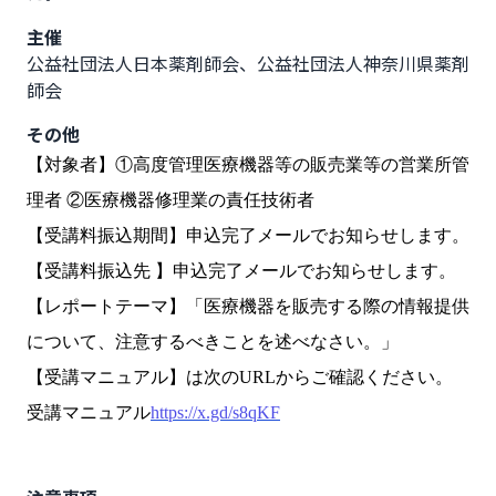
主催
公益社団法人日本薬剤師会、公益社団法人神奈川県薬剤
師会
その他
【対象者】①高度管理医療機器等の販売業等の営業所管
理者 ②医療機器修理業の責任技術者
【受講料振込期間】申込完了メールでお知らせします。
【受講料振込先 】申込完了メールでお知らせします。
【レポートテーマ】「医療機器を販売する際の情報提供
について、注意するべきことを述べなさい。」
【受講マニュアル】は次のURLからご確認ください。
受講マニュアル
https://x.gd/s8qKF