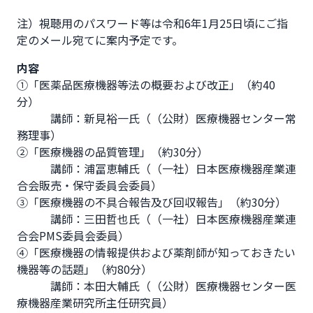
注）視聴用のパスワード等は令和6年1月25日頃にご指
定のメール宛てに案内予定です。              
内容
①「医薬品医療機器等法の概要および改正」（約40
分）

　　　講師：新見裕一氏（（公財）医療機器センター常
務理事）

②「医療機器の品質管理」（約30分）

　　　講師：浦冨恵輔氏（（一社）日本医療機器産業連
合会販売・保守委員会委員）

③「医療機器の不具合報告及び回収報告」（約30分）

　　　講師：三田哲也氏（（一社）日本医療機器産業連
合会PMS委員会委員）

④「医療機器の情報提供および薬剤師が知っておきたい
機器等の話題」（約80分）

　　　講師：本田大輔氏（（公財）医療機器センター医
療機器産業研究所主任研究員）