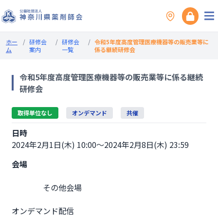
ホー
/
研修会
/
研修会
/
令和5年度高度管理医療機器等の販売業等に
ム
案内
一覧
係る継続研修会
令和5年度高度管理医療機器等の販売業等に係る継続
研修会
取得単位なし
オンデマンド
共催
日時
2024年2月1日(木) 10:00～2024年2月8日(木) 23:59
会場
                その他会場

オンデマンド配信　