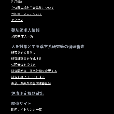
利用規約
立体駐車場利用者募集について
予約申し込みについて
アクセス
薬剤師求人情報
公開中 求人一覧
人を対象とする薬学系研究等の倫理審査
研究を始める前に
研究計画書を作成する
倫理審査を受ける
研究開始後、研究計画を変更する
研究を終了（中止）する
神奈川県薬剤師会倫理審査会
健康測定機器貸出
関連サイト
関連サイトリンク一覧