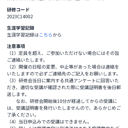
研修コード
2023C14002
生涯学習記録
生涯学習記録は
こちら
から
注意事項
（1）定員を超え、ご参加いただけない場合にはその旨
ご連絡いたします。

（2）開催の日程の変更、中止等があった場合は連絡を
いたしますので必ずご連絡先のご記入をお願いします。

（3）研修会当日に案内する共通アンケートに回答いた
だき、適切な受講が確認された際に受講証明書を後日郵
送します。

　　なお、研修会開始後10分が経過してからの受講に
は、受講証明書を発行いたしませんので、あらかじめご
了承ください。

（4）当日申込みでの受講はできません。
