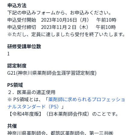
申込方法
下記の申込みフォームから、お申込みください。

申込受付開始　2023年10月16日（月）　午前10時

申込受付締切　2023年11月２日（木）　午前10時

※ただし、定員に達しましたら受付を終了いたします。
研修受講単位数
1
認定制度
G21(神奈川県薬剤師会生涯学習認定制度)
PS領域
２．医薬品の適正使用
※ PS領域とは、「
薬剤師に求められるプロフェッショ
ナルスタンダード（PS）
」
【令和4年度版】（日本薬剤師会作成）のことです。
共催
神奈川県薬剤師会、都筑区薬剤師会、第一三共㈱