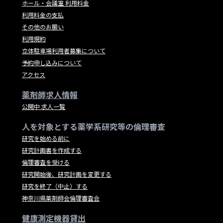
ホール・会議室 利用料金
利用料金の支払
その他のお願い
利用規約
立体駐車場利用者募集について
予約申し込みについて
アクセス
薬剤師求人情報
公開中 求人一覧
人を対象とする薬学系研究等の倫理審査
研究を始める前に
研究計画書を作成する
倫理審査を受ける
研究開始後、研究計画を変更する
研究を終了（中止）する
神奈川県薬剤師会倫理審査会
健康測定機器貸出