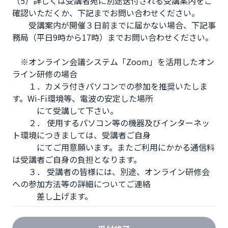
（5）詳しくは受講者宛に別途送付される受講案内をご
確認いただくか、下記までお問い合わせください。

　　受講案内が開催３日前までに届かない場合、下記事
務局（平日9時から17時）までお問い合わせください。

　※オンライン会議システム「Zoom」を活用したオン
ライン研修の場合

　　１．カメラ付きパソコンでの参加を推奨いたしま
す。Wi-Fi環境等、電波の安定した場所

　　　にて受講して下さい。

　　２． 使用するパソコン等の機器及びインターネッ
ト環境につきましては、受講者ご自身

　　　にてご用意願います。またご利用にかかる通信料
は受講者ご自身の負担となります。

　　３． 受講者の皆様には、別途、オンライン研修会
への参加方法等の詳細についてご連絡

　　　差し上げます。