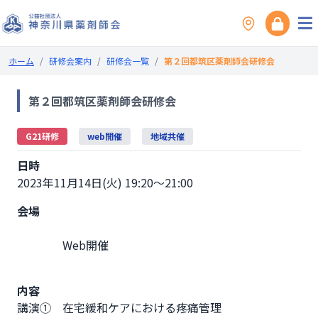
ホーム
/
研修会案内
/
研修会一覧
/
第２回都筑区薬剤師会研修会
第２回都筑区薬剤師会研修会
G21研修
web開催
地域共催
日時
2023年11月14日(火) 19:20～21:00
会場
                Web開催

内容
講演①　在宅緩和ケアにおける疼痛管理
