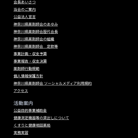
会長あいさつ
当会のご案内
公益法人宣言
神奈川県薬剤師会のあゆみ
神奈川県薬剤師会歴代会長
神奈川県薬剤師会の組織
神奈川県薬剤師会 定款等
事業計画・収支予算
事業報告・収支決算
薬剤師行動規範
個人情報保護方針
神奈川県薬剤師会 ソーシャルメディア利用規約
アクセス
活動案内
公益目的事業補助金
健康測定機器等の貸出しについて
くすりと健康相談薬局
実務実習