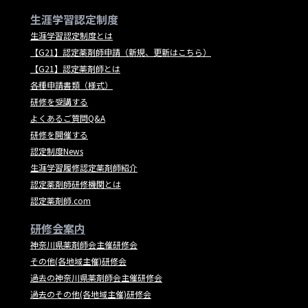
生涯学習認定制度
生涯学習認定制度とは
【G21】認定薬剤師申請（新規、更新はこちら）
【G21】認定薬剤師とは
各種申請書類（様式）
研修を受講する
よくあるご質問Q&A
研修を開催する
認定制度News
生涯学習履修認定薬剤師紹介
認定薬剤師研修機関とは
認定薬剤師.com
研修会案内
神奈川県薬剤師会主催研修会
その他(各地域主催)研修会
過去の神奈川県薬剤師会主催研修会
過去のその他(各地域主催)研修会