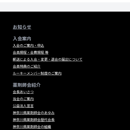
お知らせ
入会案内
入会のご案内・申込
会員規程・会費規程 等
郵送による入会・変更・退会の届出について
会員特典のご紹介
ルーキーメンバー制度のご案内
薬剤師会紹介
会長あいさつ
当会のご案内
公益法人宣言
神奈川県薬剤師会のあゆみ
神奈川県薬剤師会歴代会長
神奈川県薬剤師会の組織