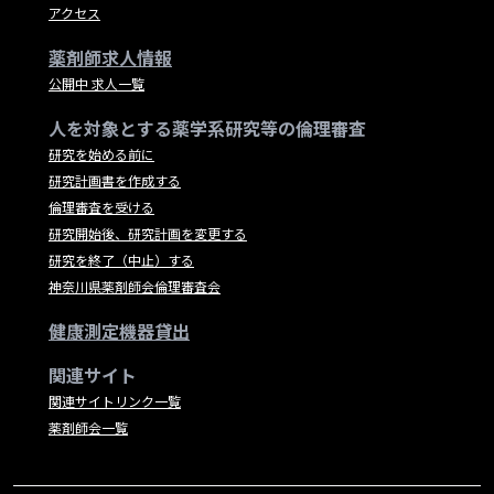
アクセス
薬剤師求人情報
公開中 求人一覧
人を対象とする薬学系研究等の倫理審査
研究を始める前に
研究計画書を作成する
倫理審査を受ける
研究開始後、研究計画を変更する
研究を終了（中止）する
神奈川県薬剤師会倫理審査会
健康測定機器貸出
関連サイト
関連サイトリンク一覧
薬剤師会一覧