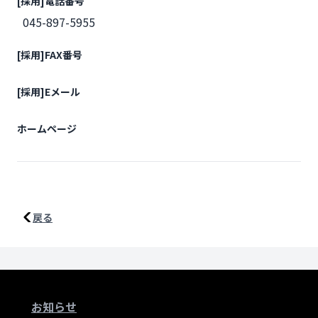
[採用]電話番号
045-897-5955
[採用]FAX番号
[採用]Eメール
ホームページ
戻る
お知らせ