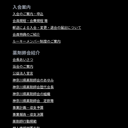
入会案内
入会のご案内・申込
会員規程・会費規程 等
郵送による入会・変更・退会の届出について
会員特典のご紹介
ルーキーメンバー制度のご案内
薬剤師会紹介
会長あいさつ
当会のご案内
公益法人宣言
神奈川県薬剤師会のあゆみ
神奈川県薬剤師会歴代会長
神奈川県薬剤師会の組織
神奈川県薬剤師会 定款等
事業計画・収支予算
事業報告・収支決算
薬剤師行動規範
個人情報保護方針