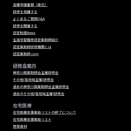
各種申請書類（様式）
研修を受講する
よくあるご質問Q&A
研修を開催する
認定制度News
生涯学習履修認定薬剤師紹介
認定薬剤師研修機関とは
認定薬剤師.com
研修会案内
神奈川県薬剤師会主催研修会
その他(各地域主催)研修会
過去の神奈川県薬剤師会主催研修会
過去のその他(各地域主催)研修会
在宅医療
在宅医療支援薬局リストの終了について
在宅医療支援薬局リスト
啓発資材