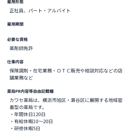
雇用形態
正社員、パート・アルバイト
雇用期間
必要な資格
薬剤師免許
仕事内容
保険調剤・在宅業務・ＯＴＣ販売や相談対応などの店
舗業務など
薬局PR内容等自由記載欄
カワセ薬局は、横浜市旭区・瀬谷区に展開する地域密
着型の薬局です。
・年間休日120日
・有給休暇10～20日
・研修休暇5日