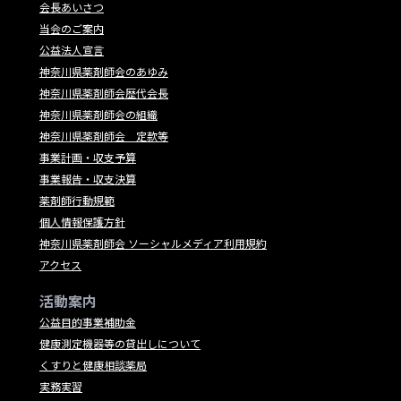
会長あいさつ
当会のご案内
公益法人宣言
神奈川県薬剤師会のあゆみ
神奈川県薬剤師会歴代会長
神奈川県薬剤師会の組織
神奈川県薬剤師会 定款等
事業計画・収支予算
事業報告・収支決算
薬剤師行動規範
個人情報保護方針
神奈川県薬剤師会 ソーシャルメディア利用規約
アクセス
活動案内
公益目的事業補助金
健康測定機器等の貸出しについて
くすりと健康相談薬局
実務実習