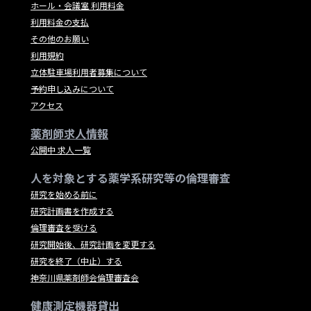
ホール・会議室 利用料金
利用料金の支払
その他のお願い
利用規約
立体駐車場利用者募集について
予約申し込みについて
アクセス
薬剤師求人情報
公開中 求人一覧
人を対象とする薬学系研究等の倫理審査
研究を始める前に
研究計画書を作成する
倫理審査を受ける
研究開始後、研究計画を変更する
研究を終了（中止）する
神奈川県薬剤師会倫理審査会
健康測定機器貸出