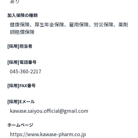
あり
加入保険の種類
健康保険、厚生年金保険、雇用保険、労災保険、薬剤
師賠償保険
[採用]担当者
[採用]電話番号
045-360-2217
[採用]FAX番号
[採用]Eメール
kawase.saiyou.official@gmail.com
ホームページ
https://www.kawase-pharm.co.jp