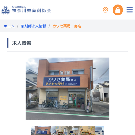
ホーム
/
薬剤師求人情報
/
カワセ薬局 寿店
求人情報